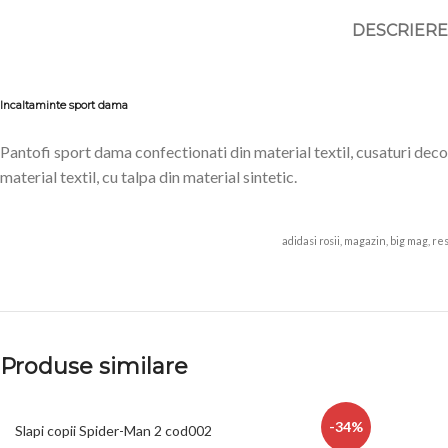
DESCRIERE
Incaltaminte sport dama
Pantofi sport dama confectionati din material textil, cusaturi decora
material textil, cu talpa din material sintetic.
adidasi rosii, magazin, big mag, res
Produse similare
-34%
Slapi copii Spider-Man 2 cod002