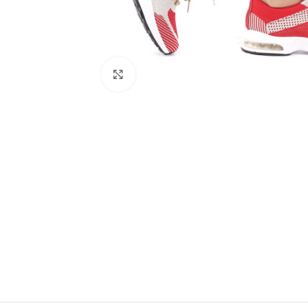
Click to enlarge