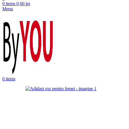
0
items
0,00
lei
Menu
0
items