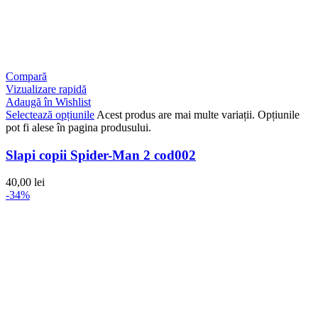
Compară
Vizualizare rapidă
Adaugă în Wishlist
Selectează opțiunile
Acest produs are mai multe variații. Opțiunile
pot fi alese în pagina produsului.
Slapi copii Spider-Man 2 cod002
40,00
lei
-34%