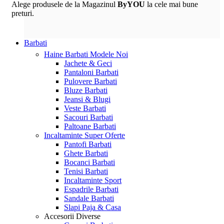
Alege produsele de la Magazinul
ByYOU
la cele mai bune
preturi.
Barbati
Haine Barbati
Modele Noi
Jachete & Geci
Pantaloni Barbati
Pulovere Barbati
Bluze Barbati
Jeansi & Blugi
Veste Barbati
Sacouri Barbati
Paltoane Barbati
Incaltaminte
Super Oferte
Pantofi Barbati
Ghete Barbati
Bocanci Barbati
Tenisi Barbati
Incaltaminte Sport
Espadrile Barbati
Sandale Barbati
Slapi Paja & Casa
Accesorii
Diverse