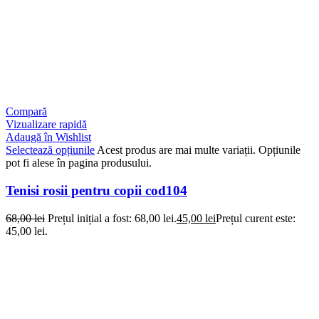
Compară
Vizualizare rapidă
Adaugă în Wishlist
Selectează opțiunile
Acest produs are mai multe variații. Opțiunile
pot fi alese în pagina produsului.
Tenisi rosii pentru copii cod104
68,00
lei
Prețul inițial a fost: 68,00 lei.
45,00
lei
Prețul curent este:
45,00 lei.