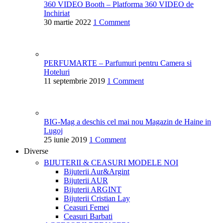
360 VIDEO Booth – Platforma 360 VIDEO de
Inchiriat
30 martie 2022
1 Comment
PERFUMARTE – Parfumuri pentru Camera si
Hoteluri
11 septembrie 2019
1 Comment
BIG-Mag a deschis cel mai nou Magazin de Haine in
Lugoj
25 iunie 2019
1 Comment
Diverse
BIJUTERII & CEASURI
MODELE NOI
Bijuterii Aur&Argint
Bijuterii AUR
Bijuterii ARGINT
Bijuterii Cristian Lay
Ceasuri Femei
Ceasuri Barbati