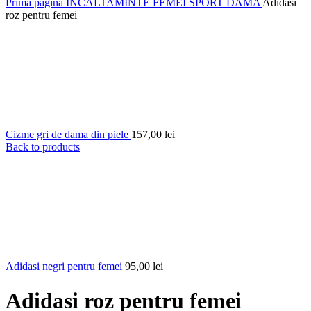
Prima pagină
INCALTAMINTE FEMEI
SPORT DAMA
Adidasi
roz pentru femei
Cizme gri de dama din piele
157,00
lei
Back to products
Adidasi negri pentru femei
95,00
lei
Adidasi roz pentru femei