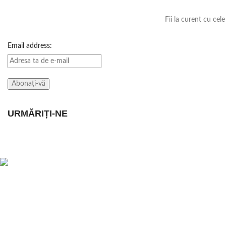
Fii la curent cu cel
Email address:
URMĂRIȚI-NE
POSTARI RECEN
Magazin online de haine, imbracaminte,
incaltaminte, pentru femei, barbati si copii.
Oferte la Ceasuri, Bijuterii, Accesorii si
Decoratiuni Casa si Gradina