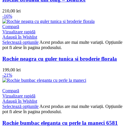
210,00
lei
-16%
Compară
Vizualizare rapidă
Adaugă în Wishlist
Selectează opțiunile
Acest produs are mai multe variații. Opțiunile
pot fi alese în pagina produsului.
Rochie neagra cu guler tunica si broderie florala
199,00
lei
-21%
Compară
Vizualizare rapidă
Adaugă în Wishlist
Selectează opțiunile
Acest produs are mai multe variații. Opțiunile
pot fi alese în pagina produsului.
Rochie bumbac eleganta cu perle la maneci 6581