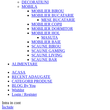
DECORATIUNI
MOBILA
MOBILIER BIROU
MOBILIER BUCATARIE
MESE BUCATARIE
MOBILIER COPII
MOBILIER DORMITOR
MOBILIER HOL
MASUTA
MOBILIER BAIE
SCAUNE BIROU
SCAUNE GAMING
SCAUNE LIVING
SCAUNE BAR
ALIMENTARE
ACASA
RECENT ADAUGATE
CATEGORII PRODUSE
BLOG By You
Wishlist
Login / Register
Intra in cont
Închide