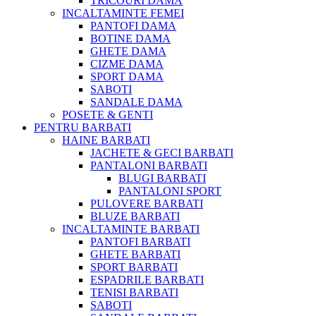
TRICOURI DAMĂ
INCALTAMINTE FEMEI
PANTOFI DAMA
BOTINE DAMA
GHETE DAMA
CIZME DAMA
SPORT DAMA
SABOTI
SANDALE DAMA
POSETE & GENTI
PENTRU BARBATI
HAINE BARBATI
JACHETE & GECI BARBATI
PANTALONI BARBATI
BLUGI BARBATI
PANTALONI SPORT
PULOVERE BARBATI
BLUZE BARBATI
INCALTAMINTE BARBATI
PANTOFI BARBATI
GHETE BARBATI
SPORT BARBATI
ESPADRILE BARBATI
TENISI BARBATI
SABOTI