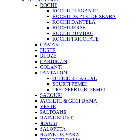
ROCHII
ROCHII ELEGANTE
ROCHII DE ZI SI DE SEARA
ROCHII DANTELĂ
ROCHII JERSE
ROCHII BUMBAC
ROCHII TRICOTATE
CAMASI
FUSTE
BLUZE
CARDIGAN
COLANTI
PANTALONI
OFFICE & CASUAL
SCURTI FEMEI
TREI SFERTURI FEMEI
SACOURI
JACHETE & GECI DAMA
VESTE
PALTOANE
HAINE SPORT
JEANSI
SALOPETA
HAINE DE VARA