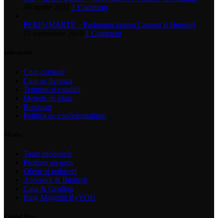
30 martie 2022
1 Comment
PERFUMARTE – Parfumuri pentru Camera si Hoteluri
11 septembrie 2019
1 Comment
Informatii
Cum comand
Cum se livreaza
Termeni si conditii
Metode de plata
Returnari
Politica de confidentialitate
Meniu
Toate produsele
Produse en-gros
Oferte si reduceri
Accesorii & Bijuterii
Casa & Gradina
Blog Magazin ByYOU
Contul Meu