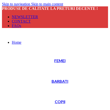
Skip to navigation
Skip to main content
PRODUSE DE CALITATE LA PRETURI DECENTE !
NEWSLETTER
CONTACT
FAQs
Home
FEMEI
BARBATI
COPII