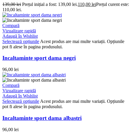
139,00
lei
Prețul inițial a fost: 139,00 lei.
110,00
lei
Prețul curent este:
110,00 lei.
Compară
Vizualizare rapidă
Adaugă în Wishlist
Selectează opțiunile
Acest produs are mai multe variații. Opțiunile
pot fi alese în pagina produsului.
Incaltaminte sport dama negri
96,00
lei
Compară
Vizualizare rapidă
Adaugă în Wishlist
Selectează opțiunile
Acest produs are mai multe variații. Opțiunile
pot fi alese în pagina produsului.
Incaltaminte sport dama albastri
96,00
lei