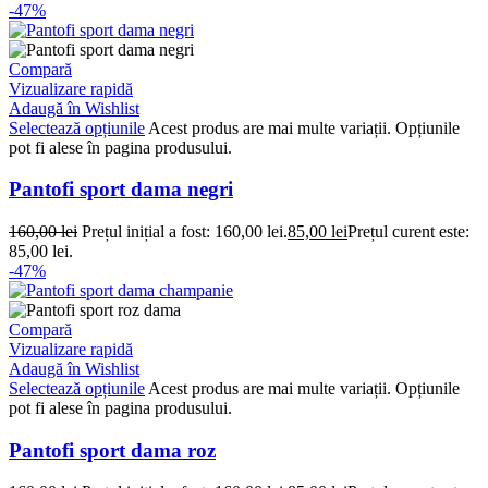
-47%
Compară
Vizualizare rapidă
Adaugă în Wishlist
Selectează opțiunile
Acest produs are mai multe variații. Opțiunile
pot fi alese în pagina produsului.
Pantofi sport dama negri
160,00
lei
Prețul inițial a fost: 160,00 lei.
85,00
lei
Prețul curent este:
85,00 lei.
-47%
Compară
Vizualizare rapidă
Adaugă în Wishlist
Selectează opțiunile
Acest produs are mai multe variații. Opțiunile
pot fi alese în pagina produsului.
Pantofi sport dama roz