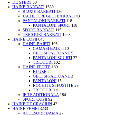
DE STERS
30
HAINE BARBATI
1680
BLUZE BARBATI
136
JACHETE & GECI BARBATI
43
PANTALONI BARBATI
118
PANTALONI SPORT
118
SPORT BARBATI
115
TRICOURI BARBATI
1268
HAINE COPII
645
HAINE BAIETI
196
CAMASI BAIETI
10
GECI SI PALTOANE
5
PANTALONI SCURTI
37
TRICOURI
102
HAINE FETITE
189
BLUZE
24
GECI SI PALTOANE
3
PANTALONI
15
ROCHITE SI FUSTITE
29
TRICOURI
14
IE TRADITIONALA
184
SPORT COPII
92
HAINE DE CRACIUN
42
HAINE FEMEI
3233
ACCESORII DAMA
27