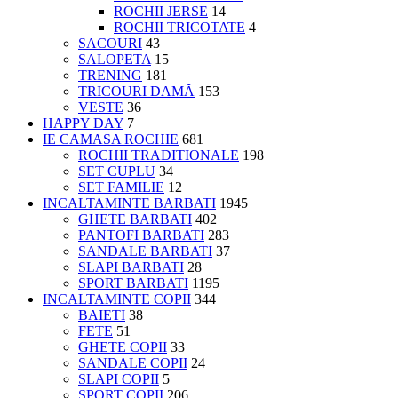
ROCHII JERSE
14
ROCHII TRICOTATE
4
SACOURI
43
SALOPETA
15
TRENING
181
TRICOURI DAMĂ
153
VESTE
36
HAPPY DAY
7
IE CAMASA ROCHIE
681
ROCHII TRADITIONALE
198
SET CUPLU
34
SET FAMILIE
12
INCALTAMINTE BARBATI
1945
GHETE BARBATI
402
PANTOFI BARBATI
283
SANDALE BARBATI
37
SLAPI BARBATI
28
SPORT BARBATI
1195
INCALTAMINTE COPII
344
BAIETI
38
FETE
51
GHETE COPII
33
SANDALE COPII
24
SLAPI COPII
5
SPORT COPII
206