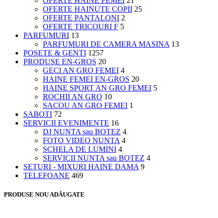
OFERTE HAINE FEMEI
21
OFERTE HAINUTE COPII
25
OFERTE PANTALONI
2
OFERTE TRICOURI F
5
PARFUMURI
13
PARFUMURI DE CAMERA MASINA
13
POSETE & GENTI
1257
PRODUSE EN-GROS
20
GECI AN GRO FEMEI
4
HAINE FEMEI EN-GROS
20
HAINE SPORT AN GRO FEMEI
5
ROCHII AN GRO
10
SACOU AN GRO FEMEI
1
SABOTI
72
SERVICII EVENIMENTE
16
DJ NUNTA sau BOTEZ
4
FOTO VIDEO NUNTA
4
SCHELA DE LUMINI
4
SERVICII NUNTA sau BOTEZ
4
SETURI - MIXURI HAINE DAMA
9
TELEFOANE
469
PRODUSE NOU ADĂUGATE