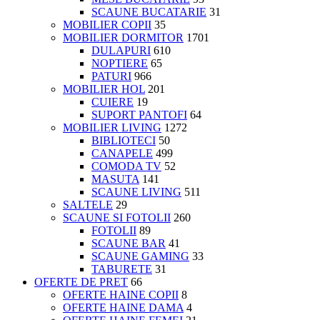
SCAUNE BUCATARIE
31
MOBILIER COPII
35
MOBILIER DORMITOR
1701
DULAPURI
610
NOPTIERE
65
PATURI
966
MOBILIER HOL
201
CUIERE
19
SUPORT PANTOFI
64
MOBILIER LIVING
1272
BIBLIOTECI
50
CANAPELE
499
COMODA TV
52
MASUTA
141
SCAUNE LIVING
511
SALTELE
29
SCAUNE SI FOTOLII
260
FOTOLII
89
SCAUNE BAR
41
SCAUNE GAMING
33
TABURETE
31
OFERTE DE PRET
66
OFERTE HAINE COPII
8
OFERTE HAINE DAMA
4