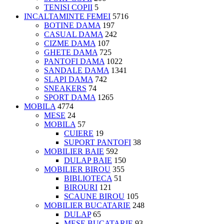
TENISI COPII
5
INCALTAMINTE FEMEI
5716
BOTINE DAMA
197
CASUAL DAMA
242
CIZME DAMA
107
GHETE DAMA
725
PANTOFI DAMA
1022
SANDALE DAMA
1341
SLAPI DAMA
742
SNEAKERS
74
SPORT DAMA
1265
MOBILA
4774
MESE
24
MOBILA
57
CUIERE
19
SUPORT PANTOFI
38
MOBILIER BAIE
592
DULAP BAIE
150
MOBILIER BIROU
355
BIBLIOTECA
51
BIROURI
121
SCAUNE BIROU
105
MOBILIER BUCATARIE
248
DULAP
65
MESE BUCATARIE
93