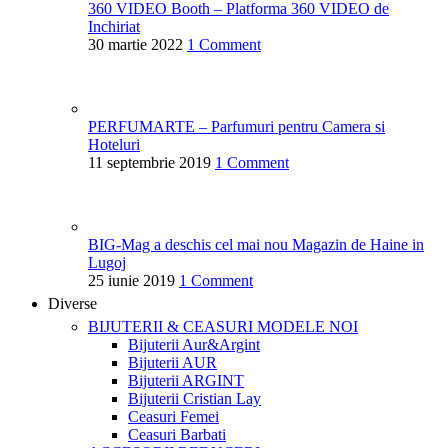
360 VIDEO Booth – Platforma 360 VIDEO de
Inchiriat
30 martie 2022
1 Comment
PERFUMARTE – Parfumuri pentru Camera si
Hoteluri
11 septembrie 2019
1 Comment
BIG-Mag a deschis cel mai nou Magazin de Haine in
Lugoj
25 iunie 2019
1 Comment
Diverse
BIJUTERII & CEASURI
MODELE NOI
Bijuterii Aur&Argint
Bijuterii AUR
Bijuterii ARGINT
Bijuterii Cristian Lay
Ceasuri Femei
Ceasuri Barbati