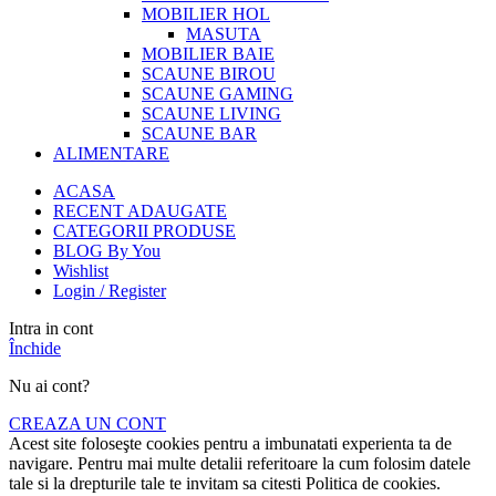
MOBILIER HOL
MASUTA
MOBILIER BAIE
SCAUNE BIROU
SCAUNE GAMING
SCAUNE LIVING
SCAUNE BAR
ALIMENTARE
ACASA
RECENT ADAUGATE
CATEGORII PRODUSE
BLOG By You
Wishlist
Login / Register
Intra in cont
Închide
Nu ai cont?
CREAZA UN CONT
Acest site foloseşte cookies pentru a imbunatati experienta ta de
navigare. Pentru mai multe detalii referitoare la cum folosim datele
tale si la drepturile tale te invitam sa citesti Politica de cookies.