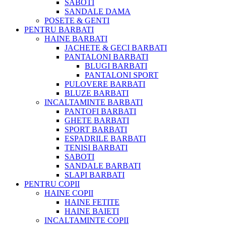
SABOTI
SANDALE DAMA
POSETE & GENTI
PENTRU BARBATI
HAINE BARBATI
JACHETE & GECI BARBATI
PANTALONI BARBATI
BLUGI BARBATI
PANTALONI SPORT
PULOVERE BARBATI
BLUZE BARBATI
INCALTAMINTE BARBATI
PANTOFI BARBATI
GHETE BARBATI
SPORT BARBATI
ESPADRILE BARBATI
TENISI BARBATI
SABOTI
SANDALE BARBATI
SLAPI BARBATI
PENTRU COPII
HAINE COPII
HAINE FETITE
HAINE BAIETI
INCALTAMINTE COPII