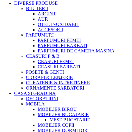
DIVERSE PRODUSE
BIJUTERII
ARGINT
AUR
OTEL INOXIDABIL
ACCESORII
PARFUMURI
PARFUMURI FEMEI
PARFUMURI BARBATI
PARFUMURI DE CAMERA MASINA
CEASURI F & B
CEASURI FEMEI
CEASURI BARBATI
POSETE & GENTI
CIORAPI & LENJERIE
CURATENIE & INTRETINERE
ORNAMENTE SARBATORI
CASA SI GRADINA
DECORATIUNI
MOBILA
MOBILIER BIROU
MOBILIER BUCATARIE
MESE BUCATARIE
MOBILIER COPII
MOBILIER DORMITOR