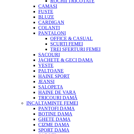
ROCHII TRICOTATE
CAMASI
FUSTE
BLUZE
CARDIGAN
COLANTI
PANTALONI
OFFICE & CASUAL
SCURTI FEMEI
TREI SFERTURI FEMEI
SACOURI
JACHETE & GECI DAMA
VESTE
PALTOANE
HAINE SPORT
JEANSI
SALOPETA
HAINE DE VARA
TRICOURI DAMĂ
INCALTAMINTE FEMEI
PANTOFI DAMA
BOTINE DAMA
GHETE DAMA
CIZME DAMA
SPORT DAMA