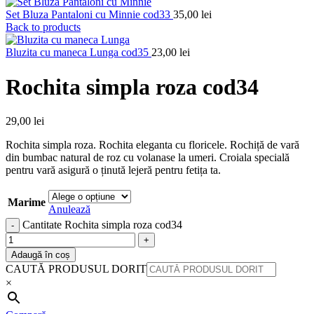
Set Bluza Pantaloni cu Minnie cod33
35,00
lei
Back to products
Bluzita cu maneca Lunga cod35
23,00
lei
Rochita simpla roza cod34
29,00
lei
Rochita simpla roza. Rochita eleganta cu floricele. Rochiță de vară
din bumbac natural de roz cu volanase la umeri. Croiala specială
pentru vară asigură o ținută lejeră pentru fetița ta.
Marime
Anulează
Cantitate Rochita simpla roza cod34
Adaugă în coș
CAUTĂ PRODUSUL DORIT
×