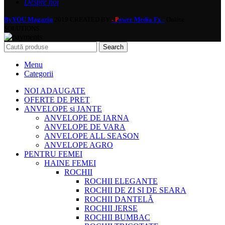
Despre noi
ByYOU Magazin
2019 CREATED BY
ower Media Fx -
Online
- P
SOLUTIONS.
Search
Menu
Categorii
NOI ADAUGATE
OFERTE DE PRET
ANVELOPE si JANTE
ANVELOPE DE IARNA
ANVELOPE DE VARA
ANVELOPE ALL SEASON
ANVELOPE AGRO
PENTRU FEMEI
HAINE FEMEI
ROCHII
ROCHII ELEGANTE
ROCHII DE ZI SI DE SEARA
ROCHII DANTELĂ
ROCHII JERSE
ROCHII BUMBAC