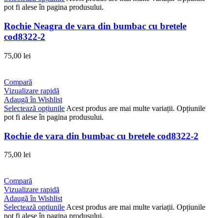
pot fi alese în pagina produsului.
Rochie Neagra de vara din bumbac cu bretele
cod8322-2
75,00
lei
Compară
Vizualizare rapidă
Adaugă în Wishlist
Selectează opțiunile
Acest produs are mai multe variații. Opțiunile
pot fi alese în pagina produsului.
Rochie de vara din bumbac cu bretele cod8322-2
75,00
lei
Compară
Vizualizare rapidă
Adaugă în Wishlist
Selectează opțiunile
Acest produs are mai multe variații. Opțiunile
pot fi alese în pagina produsului.