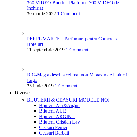
360 VIDEO Booth – Platforma 360 VIDEO de
Inchiriat
30 martie 2022
1 Comment
PERFUMARTE – Parfumuri pentru Camera si
Hoteluri
11 septembrie 2019
1 Comment
BIG-Mag a deschis cel mai nou Magazin de Haine in
Lugoj
25 iunie 2019
1 Comment
Diverse
BIJUTERII & CEASURI
MODELE NOI
Bijuterii Aur&Argint
Bijuterii AUR
Bijuterii ARGINT
Bijuterii Cristian Lay
Ceasuri Femei
Ceasuri Barbati