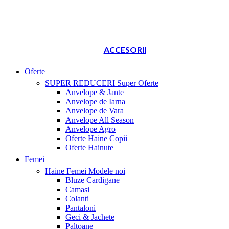
ACCESORII
Oferte
SUPER REDUCERI
Super Oferte
Anvelope & Jante
Anvelope de Iarna
Anvelope de Vara
Anvelope All Season
Anvelope Agro
Oferte Haine Copii
Oferte Hainute
Femei
Haine Femei
Modele noi
Bluze Cardigane
Camasi
Colanti
Pantaloni
Geci & Jachete
Paltoane