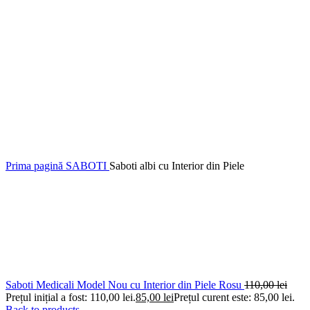
Prima pagină
SABOTI
Saboti albi cu Interior din Piele
Saboti Medicali Model Nou cu Interior din Piele Rosu
110,00
lei
Prețul inițial a fost: 110,00 lei.
85,00
lei
Prețul curent este: 85,00 lei.
Back to products