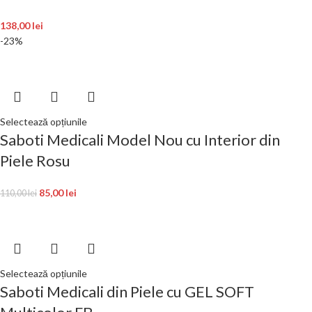
138,00
lei
-23%
Selectează opțiunile
Saboti Medicali Model Nou cu Interior din
Piele Rosu
85,00
lei
110,00
lei
Selectează opțiunile
Saboti Medicali din Piele cu GEL SOFT