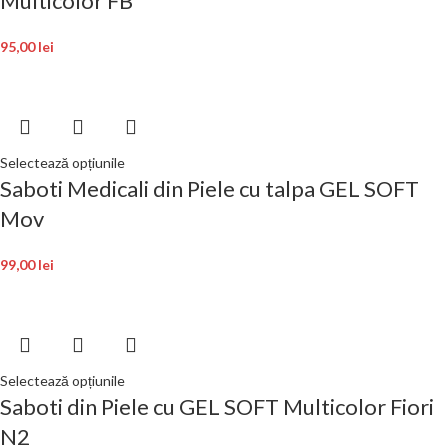
Multicolor FB
95,00
lei
Selectează opțiunile
Saboti Medicali din Piele cu talpa GEL SOFT
Mov
99,00
lei
Selectează opțiunile
Saboti din Piele cu GEL SOFT Multicolor Fiori
N2