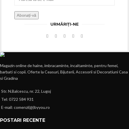
URMĂRIȚI-NE
Magazin online de haine, imbracaminte, incaltaminte, pentru femei,
barbati si copii. Oferte la Ceasuri, Bijuterii, Accesorii si Decoratiuni Casa
si Gradina
Str. N.Balcescu, nr. 22, Lugoj
Tel: 0722 584 931
E-mail: comenzi(@)byyou.ro
POSTARI RECENTE