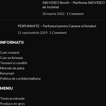
360 VIDEO Booth – Platforma 360 VIDEO
de Inchiriat
30 martie 2022
1 Comment
PERFUMARTE – Parfumuri pentru Camera si Hoteluri
11 septembrie 2019
1 Comment
INFORMATII
Cum comand
Cum se livreaza
Termeni si conditii
Metode de plata
Returnari
Politica de confidentialitate
MENIU
Toate produsele
Produse en-gros