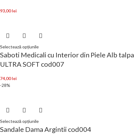
93,00
lei
Selectează opțiunile
Saboti Medicali cu Interior din Piele Alb talpa
ULTRA SOFT cod007
74,00
lei
-28%
Selectează opțiunile
Sandale Dama Argintii cod004