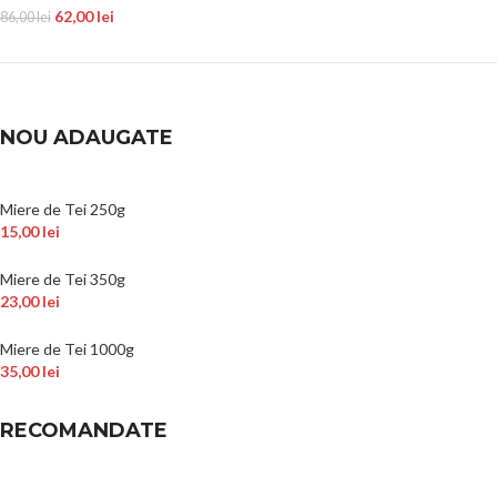
62,00
lei
86,00
lei
NOU ADAUGATE
Miere de Tei 250g
15,00
lei
Miere de Tei 350g
23,00
lei
Miere de Tei 1000g
35,00
lei
RECOMANDATE