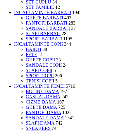
SET CUPLU
34
SET FAMILIE
12
INCALTAMINTE BARBATI
1945
GHETE BARBATI
402
PANTOFI BARBATI
283
SANDALE BARBATI
37
SLAPI BARBATI
28
SPORT BARBATI
1195
INCALTAMINTE COPII
344
BAIETI
38
FETE
51
GHETE COPII
33
SANDALE COPII
24
SLAPI COPII
5
SPORT COPII
206
TENISI COPII
5
INCALTAMINTE FEMEI
5716
BOTINE DAMA
197
CASUAL DAMA
242
CIZME DAMA
107
GHETE DAMA
725
PANTOFI DAMA
1022
SANDALE DAMA
1341
SLAPI DAMA
742
SNEAKERS
74