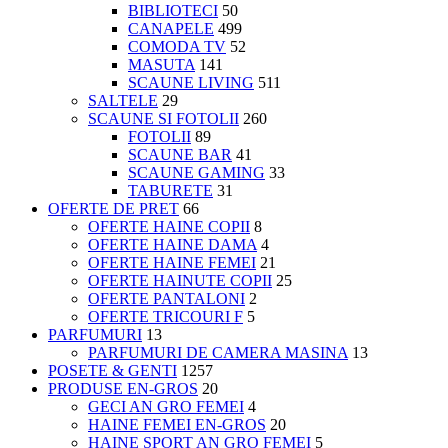
BIBLIOTECI
50
CANAPELE
499
COMODA TV
52
MASUTA
141
SCAUNE LIVING
511
SALTELE
29
SCAUNE SI FOTOLII
260
FOTOLII
89
SCAUNE BAR
41
SCAUNE GAMING
33
TABURETE
31
OFERTE DE PRET
66
OFERTE HAINE COPII
8
OFERTE HAINE DAMA
4
OFERTE HAINE FEMEI
21
OFERTE HAINUTE COPII
25
OFERTE PANTALONI
2
OFERTE TRICOURI F
5
PARFUMURI
13
PARFUMURI DE CAMERA MASINA
13
POSETE & GENTI
1257
PRODUSE EN-GROS
20
GECI AN GRO FEMEI
4
HAINE FEMEI EN-GROS
20
HAINE SPORT AN GRO FEMEI
5