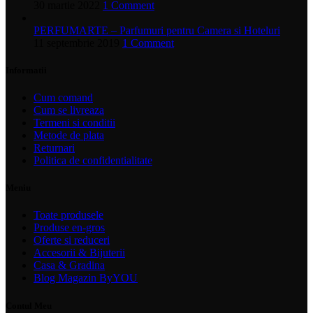
30 martie 2022
1 Comment
PERFUMARTE – Parfumuri pentru Camera si Hoteluri
11 septembrie 2019
1 Comment
Informatii
Cum comand
Cum se livreaza
Termeni si conditii
Metode de plata
Returnari
Politica de confidentialitate
Meniu
Toate produsele
Produse en-gros
Oferte si reduceri
Accesorii & Bijuterii
Casa & Gradina
Blog Magazin ByYOU
Contul Meu