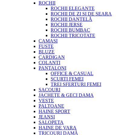
ROCHII
ROCHII ELEGANTE
ROCHII DE ZI SI DE SEARA
ROCHII DANTELĂ
ROCHII JERSE
ROCHII BUMBAC
ROCHII TRICOTATE
CAMASI
FUSTE
BLUZE
CARDIGAN
COLANTI
PANTALONI
OFFICE & CASUAL
SCURTI FEMEI
TREI SFERTURI FEMEI
SACOURI
JACHETE & GECI DAMA
VESTE
PALTOANE
HAINE SPORT
JEANSI
SALOPETA
HAINE DE VARA
TRICOURI DAMĂ