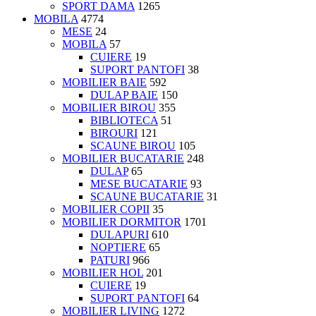
SPORT DAMA
1265
MOBILA
4774
MESE
24
MOBILA
57
CUIERE
19
SUPORT PANTOFI
38
MOBILIER BAIE
592
DULAP BAIE
150
MOBILIER BIROU
355
BIBLIOTECA
51
BIROURI
121
SCAUNE BIROU
105
MOBILIER BUCATARIE
248
DULAP
65
MESE BUCATARIE
93
SCAUNE BUCATARIE
31
MOBILIER COPII
35
MOBILIER DORMITOR
1701
DULAPURI
610
NOPTIERE
65
PATURI
966
MOBILIER HOL
201
CUIERE
19
SUPORT PANTOFI
64
MOBILIER LIVING
1272