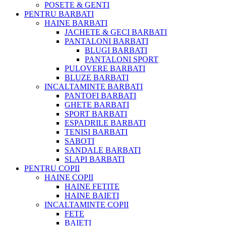
POSETE & GENTI
PENTRU BARBATI
HAINE BARBATI
JACHETE & GECI BARBATI
PANTALONI BARBATI
BLUGI BARBATI
PANTALONI SPORT
PULOVERE BARBATI
BLUZE BARBATI
INCALTAMINTE BARBATI
PANTOFI BARBATI
GHETE BARBATI
SPORT BARBATI
ESPADRILE BARBATI
TENISI BARBATI
SABOTI
SANDALE BARBATI
SLAPI BARBATI
PENTRU COPII
HAINE COPII
HAINE FETITE
HAINE BAIETI
INCALTAMINTE COPII
FETE
BAIETI