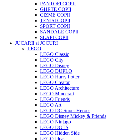
PANTOFI COPII
GHETE COPII
CIZME COPII
TENISI COPII
SPORT COPII
SANDALE COPII
SLAPI COPII
JUCARII si JOCURI
LEGO
LEGO Classic
LEGO City
LEGO Disney
LEGO DUPLO
LEGO Harry Potter
LEGO Creator
LEGO Architecture
LEGO Minecraft
LEGO Friends
LEGO Art
LEGO DC Super Heroes
LEGO Disney Mickey & Friends
LEGO Ninjago
LEGO DOTS
LEGO Hidden Side
LEGO Ideas