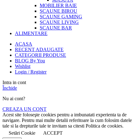
MOBILIER BAIE
SCAUNE BIROU
SCAUNE GAMING
SCAUNE LIVING
SCAUNE BAR
ALIMENTARE
ACASA
RECENT ADAUGATE
CATEGORII PRODUSE
BLOG By You
Wishlist
Login / Register
Intra in cont
Închide
Nu ai cont?
CREAZA UN CONT
Acest site foloseşte cookies pentru a imbunatati experienta ta de
navigare. Pentru mai multe detalii referitoare la cum folosim datele
tale si la drepturile tale te invitam sa citesti Politica de cookies.
Setări Cookie
ACCEPT