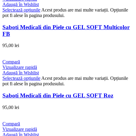
Adaugă în Wishlist
Selectează opțiunile
Acest produs are mai multe variații. Opțiunile
pot fi alese în pagina produsului.
Saboti Medicali din Piele cu GEL SOFT Multicolor
FB
95,00
lei
Compară
Vizualizare rapidă
Adaugă în Wishlist
Selectează opțiunile
Acest produs are mai multe variații. Opțiunile
pot fi alese în pagina produsului.
Saboti Medicali din Piele cu GEL SOFT Roz
95,00
lei
Compară
Vizualizare rapidă
Adaugă în Wishlist