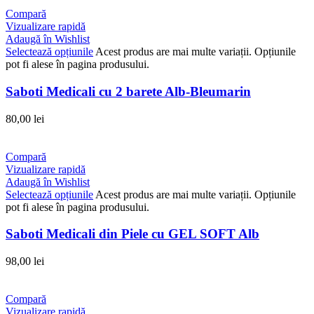
Compară
Vizualizare rapidă
Adaugă în Wishlist
Selectează opțiunile
Acest produs are mai multe variații. Opțiunile
pot fi alese în pagina produsului.
Saboti Medicali cu 2 barete Alb-Bleumarin
80,00
lei
Compară
Vizualizare rapidă
Adaugă în Wishlist
Selectează opțiunile
Acest produs are mai multe variații. Opțiunile
pot fi alese în pagina produsului.
Saboti Medicali din Piele cu GEL SOFT Alb
98,00
lei
Compară
Vizualizare rapidă