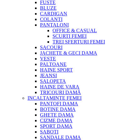
FUSTE
BLUZE
CARDIGAN
COLANTI
PANTALONI
OFFICE & CASUAL
SCURTI FEMEI
TREI SFERTURI FEMEI
SACOURI
JACHETE & GECI DAMA
VESTE
PALTOANE
HAINE SPORT
JEANSI
SALOPETA
HAINE DE VARA
TRICOURI DAMĂ
INCALTAMINTE FEMEI
PANTOFI DAMA
BOTINE DAMA
GHETE DAMA
CIZME DAMA
SPORT DAMA
SABOTI
SANDALE DAMA