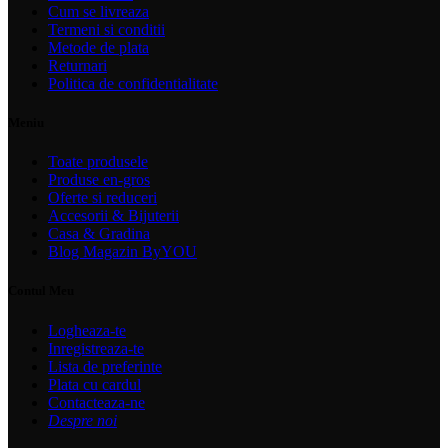
Cum se livreaza
Termeni si conditii
Metode de plata
Returnari
Politica de confidentialitate
Meniu
Toate produsele
Produse en-gros
Oferte si reduceri
Accesorii & Bijuterii
Casa & Gradina
Blog Magazin ByYOU
Contul Meu
Logheaza-te
Inregistreaza-te
Lista de preferinte
Plata cu cardul
Contacteaza-ne
Despre noi