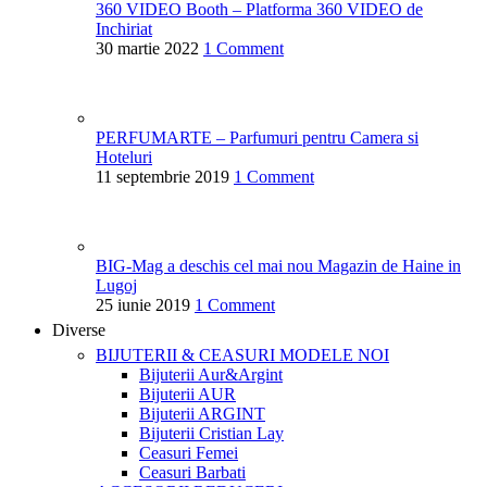
360 VIDEO Booth – Platforma 360 VIDEO de
Inchiriat
30 martie 2022
1 Comment
PERFUMARTE – Parfumuri pentru Camera si
Hoteluri
11 septembrie 2019
1 Comment
BIG-Mag a deschis cel mai nou Magazin de Haine in
Lugoj
25 iunie 2019
1 Comment
Diverse
BIJUTERII & CEASURI
MODELE NOI
Bijuterii Aur&Argint
Bijuterii AUR
Bijuterii ARGINT
Bijuterii Cristian Lay
Ceasuri Femei
Ceasuri Barbati