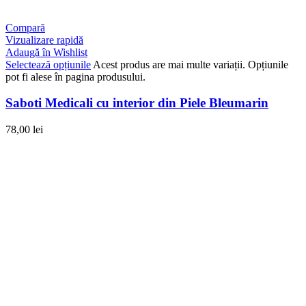
Compară
Vizualizare rapidă
Adaugă în Wishlist
Selectează opțiunile
Acest produs are mai multe variații. Opțiunile
pot fi alese în pagina produsului.
Saboti Medicali cu interior din Piele Bleumarin
78,00
lei