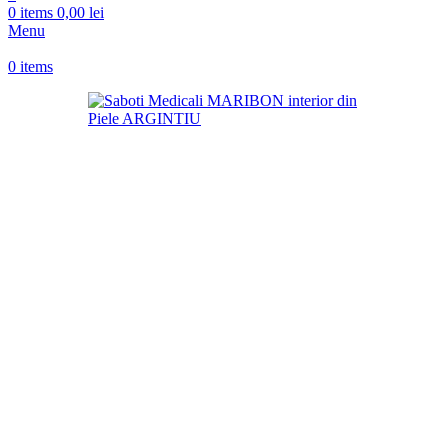
0
items
0,00
lei
Menu
0
items