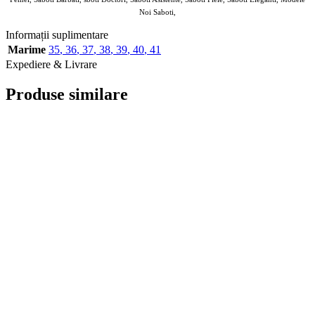
Noi Saboti,
Informații suplimentare
Marime
35
,
36
,
37
,
38
,
39
,
40
,
41
Expediere & Livrare
Produse similare