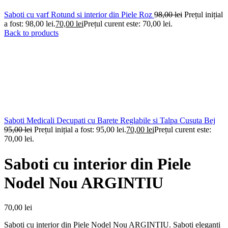
Saboti cu varf Rotund si interior din Piele Roz
98,00
lei
Prețul inițial
a fost: 98,00 lei.
70,00
lei
Prețul curent este: 70,00 lei.
Back to products
Saboti Medicali Decupati cu Barete Reglabile si Talpa Cusuta Bej
95,00
lei
Prețul inițial a fost: 95,00 lei.
70,00
lei
Prețul curent este:
70,00 lei.
Saboti cu interior din Piele
Nodel Nou ARGINTIU
70,00
lei
Saboti cu interior din Piele Nodel Nou ARGINTIU. Saboti eleganti