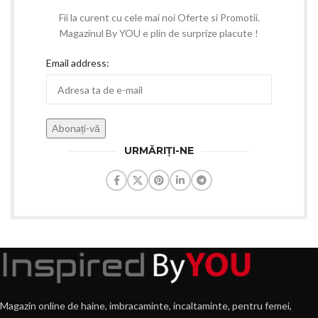
Fii la curent cu cele mai noi Oferte si Promotii.
Magazinul By YOU e plin de surprize placute !
Email address:
URMĂRIȚI-NE
Magazin online de haine, imbracaminte, incaltaminte, pentru femei,