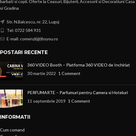
barbati si copii. Oferte la Ceasuri, Bijuterii, Accesorii si Decoratiuni Casa
si Gradina
Str. N.Balcescu, nr. 22, Lugoj
Tel: 0722 584 931
E-mail: comenzi(@)byyou.ro
POSTARI RECENTE
360 VIDEO Booth – Platforma 360 VIDEO de Inchiriat
30 martie 2022
1 Comment
PERFUMARTE – Parfumuri pentru Camera si Hoteluri
11 septembrie 2019
1 Comment
INFORMATII
Cum comand