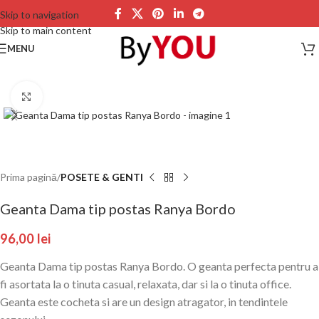
Skip to navigation
Skip to main content
MENU
Click to enlarge
Prima pagină
POSETE & GENTI
Geanta Dama tip postas Ranya Bordo
96,00
lei
Geanta Dama tip postas Ranya Bordo. O geanta perfecta pentru a
fi asortata la o tinuta casual, relaxata, dar si la o tinuta office.
Geanta este cocheta si are un design atragator, in tendintele