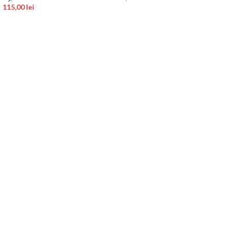
115,00
lei