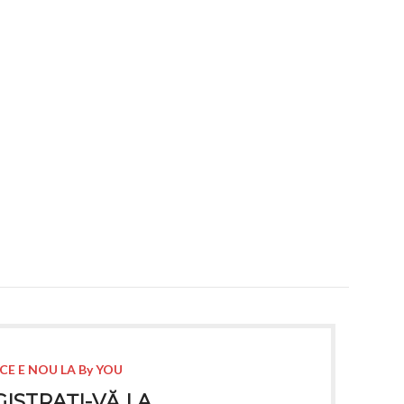
CE E NOU LA By YOU
ISTRAȚI-VĂ LA