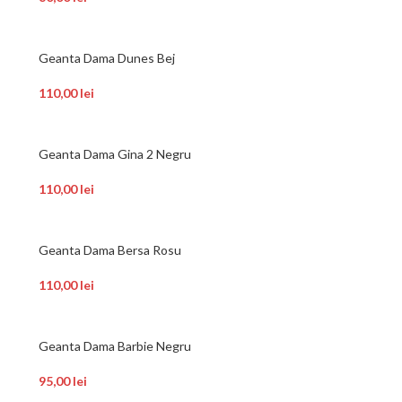
Geanta Dama Dunes Bej
110,00
lei
Geanta Dama Gina 2 Negru
110,00
lei
Geanta Dama Bersa Rosu
110,00
lei
Geanta Dama Barbie Negru
95,00
lei