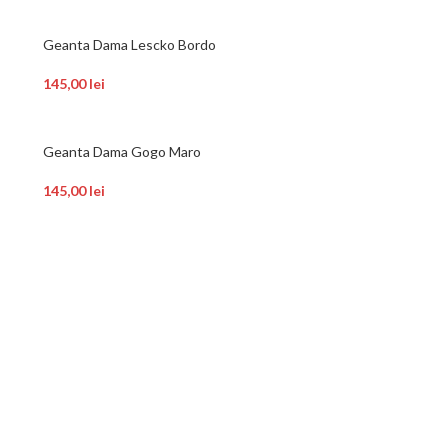
Geanta Dama Lescko Bordo
145,00
lei
Geanta Dama Gogo Maro
145,00
lei