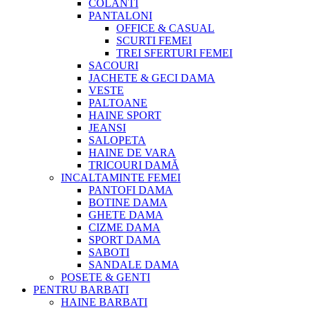
COLANTI
PANTALONI
OFFICE & CASUAL
SCURTI FEMEI
TREI SFERTURI FEMEI
SACOURI
JACHETE & GECI DAMA
VESTE
PALTOANE
HAINE SPORT
JEANSI
SALOPETA
HAINE DE VARA
TRICOURI DAMĂ
INCALTAMINTE FEMEI
PANTOFI DAMA
BOTINE DAMA
GHETE DAMA
CIZME DAMA
SPORT DAMA
SABOTI
SANDALE DAMA
POSETE & GENTI
PENTRU BARBATI
HAINE BARBATI