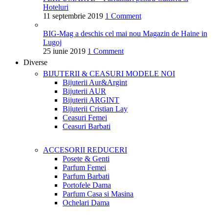
Hoteluri
11 septembrie 2019
1 Comment
BIG-Mag a deschis cel mai nou Magazin de Haine in
Lugoj
25 iunie 2019
1 Comment
Diverse
BIJUTERII & CEASURI
MODELE NOI
Bijuterii Aur&Argint
Bijuterii AUR
Bijuterii ARGINT
Bijuterii Cristian Lay
Ceasuri Femei
Ceasuri Barbati
ACCESORII
REDUCERI
Posete & Genti
Parfum Femei
Parfum Barbati
Portofele Dama
Parfum Casa si Masina
Ochelari Dama