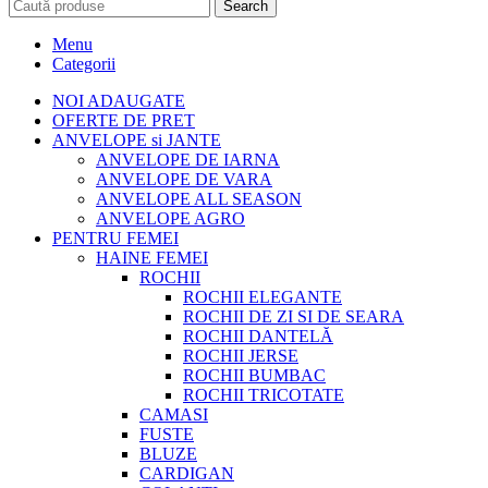
Search
Menu
Categorii
NOI ADAUGATE
OFERTE DE PRET
ANVELOPE si JANTE
ANVELOPE DE IARNA
ANVELOPE DE VARA
ANVELOPE ALL SEASON
ANVELOPE AGRO
PENTRU FEMEI
HAINE FEMEI
ROCHII
ROCHII ELEGANTE
ROCHII DE ZI SI DE SEARA
ROCHII DANTELĂ
ROCHII JERSE
ROCHII BUMBAC
ROCHII TRICOTATE
CAMASI
FUSTE
BLUZE
CARDIGAN