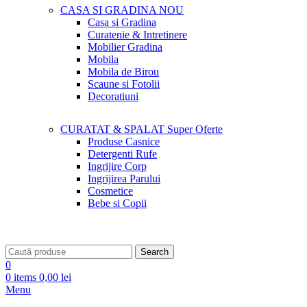
CASA SI GRADINA
NOU
Casa si Gradina
Curatenie & Intretinere
Mobilier Gradina
Mobila
Mobila de Birou
Scaune si Fotolii
Decoratiuni
CURATAT & SPALAT
Super Oferte
Produse Casnice
Detergenti Rufe
Ingrijire Corp
Ingrijirea Parului
Cosmetice
Bebe si Copii
Search
0
0
items
0,00
lei
Menu