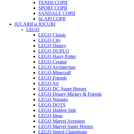
TENISI COPII
SPORT COPII
SANDALE COPII
SLAPI COPII
JUCARII si JOCURI
LEGO
LEGO Classic
LEGO City
LEGO Disney
LEGO DUPLO
LEGO Harry Potter
LEGO Creator
LEGO Architecture
LEGO Minecraft
LEGO Friends
LEGO Art
LEGO DC Super Heroes
LEGO Disney Mickey & Friends
LEGO Ninjago
LEGO DOTS
LEGO Hidden Side
LEGO Ideas
LEGO Marvel Avengers
LEGO Marvel Super Heroes
LEGO Speed Champions