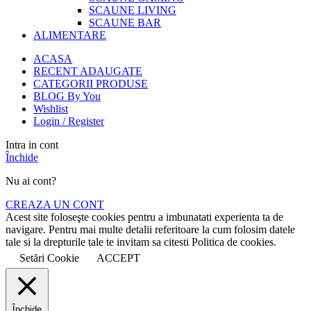
SCAUNE LIVING
SCAUNE BAR
ALIMENTARE
ACASA
RECENT ADAUGATE
CATEGORII PRODUSE
BLOG By You
Wishlist
Login / Register
Intra in cont
Închide
Nu ai cont?
CREAZA UN CONT
Acest site foloseşte cookies pentru a imbunatati experienta ta de
navigare. Pentru mai multe detalii referitoare la cum folosim datele
tale si la drepturile tale te invitam sa citesti Politica de cookies.
Setări Cookie
ACCEPT
Închide