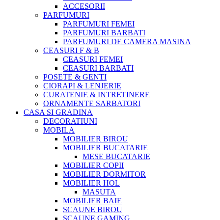
ACCESORII
PARFUMURI
PARFUMURI FEMEI
PARFUMURI BARBATI
PARFUMURI DE CAMERA MASINA
CEASURI F & B
CEASURI FEMEI
CEASURI BARBATI
POSETE & GENTI
CIORAPI & LENJERIE
CURATENIE & INTRETINERE
ORNAMENTE SARBATORI
CASA SI GRADINA
DECORATIUNI
MOBILA
MOBILIER BIROU
MOBILIER BUCATARIE
MESE BUCATARIE
MOBILIER COPII
MOBILIER DORMITOR
MOBILIER HOL
MASUTA
MOBILIER BAIE
SCAUNE BIROU
SCAUNE GAMING