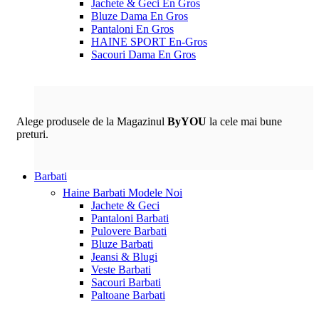
Jachete & Geci En Gros
Bluze Dama En Gros
Pantaloni En Gros
HAINE SPORT En-Gros
Sacouri Dama En Gros
Alege produsele de la Magazinul
ByYOU
la cele mai bune
preturi.
Barbati
Haine Barbati
Modele Noi
Jachete & Geci
Pantaloni Barbati
Pulovere Barbati
Bluze Barbati
Jeansi & Blugi
Veste Barbati
Sacouri Barbati
Paltoane Barbati