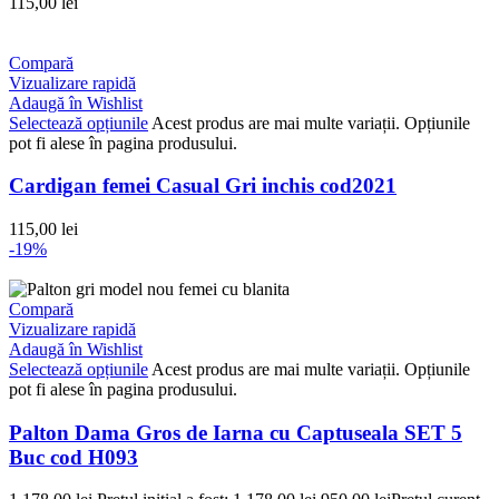
115,00
lei
Compară
Vizualizare rapidă
Adaugă în Wishlist
Selectează opțiunile
Acest produs are mai multe variații. Opțiunile
pot fi alese în pagina produsului.
Cardigan femei Casual Gri inchis cod2021
115,00
lei
-19%
Compară
Vizualizare rapidă
Adaugă în Wishlist
Selectează opțiunile
Acest produs are mai multe variații. Opțiunile
pot fi alese în pagina produsului.
Palton Dama Gros de Iarna cu Captuseala SET 5
Buc cod H093