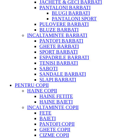
JACHETE & GECI BARBATI
PANTALONI BARBATI
BLUGI BARBATI
PANTALONI SPORT
PULOVERE BARBATI
BLUZE BARBATI
INCALTAMINTE BARBATI
PANTOFI BARBATI
GHETE BARBATI
SPORT BARBATI
ESPADRILE BARBATI
TENISI BARBATI
SABOTI
SANDALE BARBATI
SLAPI BARBATI
PENTRU COPII
HAINE COPII
HAINE FETITE
HAINE BAIETI
INCALTAMINTE COPII
FETE
BAIETI
PANTOFI COPII
GHETE COPII
CIZME COPII