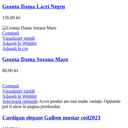
Geanta Dama Lacri Negru
156,00
lei
Compară
Vizualizare rapidă
Adaugă în Wishlist
Adaugă în coș
Geanta Dama Sorana Maro
80,00
lei
Compară
Vizualizare rapidă
Adaugă în Wishlist
Selectează opțiunile
Acest produs are mai multe variații. Opțiunile
pot fi alese în pagina produsului.
Cardigan elegant Galben mustar cod2023