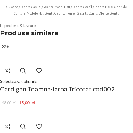
Culoare, Geanta Casual, Geanta Model Nou, Geanta Ocazii, Geanta Piele, Genti de
Calitate, Modele Noi, Genti, Geanta Femei, Geanta Dama, Oferte Genti,
Expediere & Livrare
Produse similare
-22%
Selectează opțiunile
Cardigan Toamna-Iarna Tricotat cod002
115,00
lei
148,00
lei