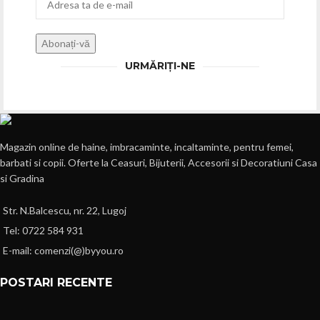
URMĂRIȚI-NE
Magazin online de haine, imbracaminte, incaltaminte, pentru femei,
barbati si copii. Oferte la Ceasuri, Bijuterii, Accesorii si Decoratiuni Casa
si Gradina
Str. N.Balcescu, nr. 22, Lugoj
Tel: 0722 584 931
E-mail: comenzi(@)byyou.ro
POSTARI RECENTE