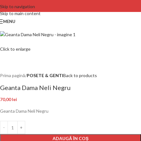
Skip to navigation
Skip to main content
MENU
Click to enlarge
Prima pagină
POSETE & GENTI
Back to products
Geanta Dama Neli Negru
70,00
lei
Geanta Dama Neli Negru
ADAUGĂ ÎN COȘ