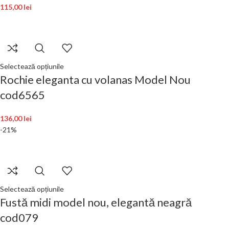
115,00
lei
Selectează opțiunile
Rochie eleganta cu volanas Model Nou
cod6565
136,00
lei
-21%
Selectează opțiunile
Fustă midi model nou, elegantă neagră
cod079