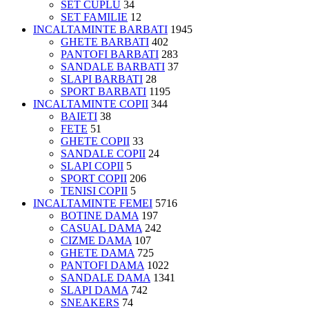
SET CUPLU
34
SET FAMILIE
12
INCALTAMINTE BARBATI
1945
GHETE BARBATI
402
PANTOFI BARBATI
283
SANDALE BARBATI
37
SLAPI BARBATI
28
SPORT BARBATI
1195
INCALTAMINTE COPII
344
BAIETI
38
FETE
51
GHETE COPII
33
SANDALE COPII
24
SLAPI COPII
5
SPORT COPII
206
TENISI COPII
5
INCALTAMINTE FEMEI
5716
BOTINE DAMA
197
CASUAL DAMA
242
CIZME DAMA
107
GHETE DAMA
725
PANTOFI DAMA
1022
SANDALE DAMA
1341
SLAPI DAMA
742
SNEAKERS
74