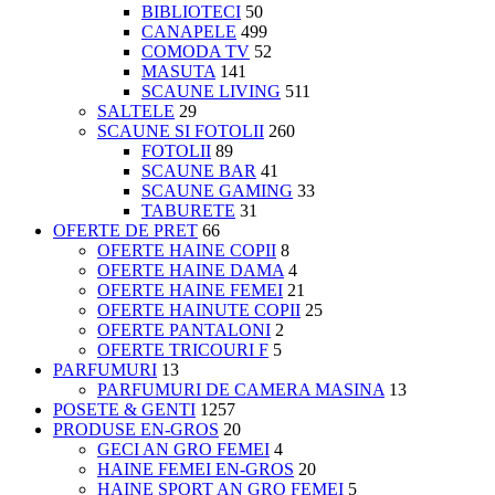
BIBLIOTECI
50
CANAPELE
499
COMODA TV
52
MASUTA
141
SCAUNE LIVING
511
SALTELE
29
SCAUNE SI FOTOLII
260
FOTOLII
89
SCAUNE BAR
41
SCAUNE GAMING
33
TABURETE
31
OFERTE DE PRET
66
OFERTE HAINE COPII
8
OFERTE HAINE DAMA
4
OFERTE HAINE FEMEI
21
OFERTE HAINUTE COPII
25
OFERTE PANTALONI
2
OFERTE TRICOURI F
5
PARFUMURI
13
PARFUMURI DE CAMERA MASINA
13
POSETE & GENTI
1257
PRODUSE EN-GROS
20
GECI AN GRO FEMEI
4
HAINE FEMEI EN-GROS
20
HAINE SPORT AN GRO FEMEI
5