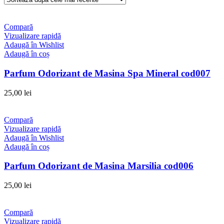
Compară
Vizualizare rapidă
Adaugă în Wishlist
Adaugă în coș
Parfum Odorizant de Masina Spa Mineral cod007
25,00
lei
Compară
Vizualizare rapidă
Adaugă în Wishlist
Adaugă în coș
Parfum Odorizant de Masina Marsilia cod006
25,00
lei
Compară
Vizualizare rapidă