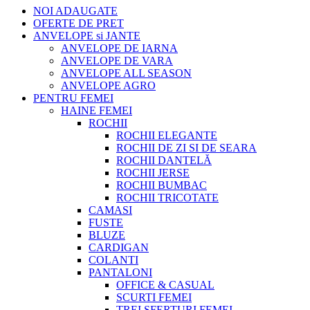
NOI ADAUGATE
OFERTE DE PRET
ANVELOPE si JANTE
ANVELOPE DE IARNA
ANVELOPE DE VARA
ANVELOPE ALL SEASON
ANVELOPE AGRO
PENTRU FEMEI
HAINE FEMEI
ROCHII
ROCHII ELEGANTE
ROCHII DE ZI SI DE SEARA
ROCHII DANTELĂ
ROCHII JERSE
ROCHII BUMBAC
ROCHII TRICOTATE
CAMASI
FUSTE
BLUZE
CARDIGAN
COLANTI
PANTALONI
OFFICE & CASUAL
SCURTI FEMEI
TREI SFERTURI FEMEI