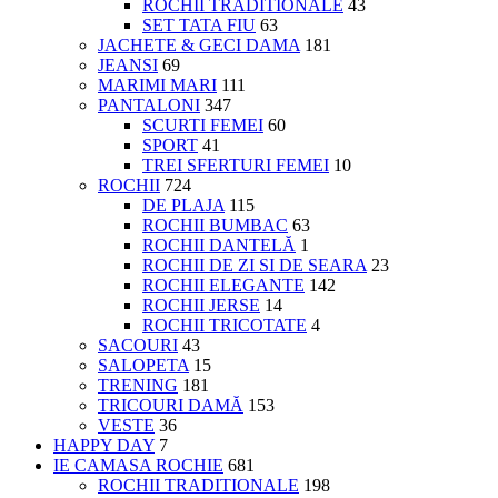
ROCHII TRADITIONALE
43
SET TATA FIU
63
JACHETE & GECI DAMA
181
JEANSI
69
MARIMI MARI
111
PANTALONI
347
SCURTI FEMEI
60
SPORT
41
TREI SFERTURI FEMEI
10
ROCHII
724
DE PLAJA
115
ROCHII BUMBAC
63
ROCHII DANTELĂ
1
ROCHII DE ZI SI DE SEARA
23
ROCHII ELEGANTE
142
ROCHII JERSE
14
ROCHII TRICOTATE
4
SACOURI
43
SALOPETA
15
TRENING
181
TRICOURI DAMĂ
153
VESTE
36
HAPPY DAY
7
IE CAMASA ROCHIE
681
ROCHII TRADITIONALE
198