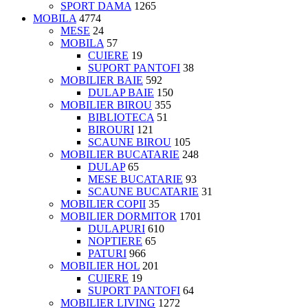
SPORT DAMA
1265
MOBILA
4774
MESE
24
MOBILA
57
CUIERE
19
SUPORT PANTOFI
38
MOBILIER BAIE
592
DULAP BAIE
150
MOBILIER BIROU
355
BIBLIOTECA
51
BIROURI
121
SCAUNE BIROU
105
MOBILIER BUCATARIE
248
DULAP
65
MESE BUCATARIE
93
SCAUNE BUCATARIE
31
MOBILIER COPII
35
MOBILIER DORMITOR
1701
DULAPURI
610
NOPTIERE
65
PATURI
966
MOBILIER HOL
201
CUIERE
19
SUPORT PANTOFI
64
MOBILIER LIVING
1272