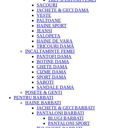
SACOURI
JACHETE & GECI DAMA
VESTE
PALTOANE
HAINE SPORT
JEANSI
SALOPETA
HAINE DE VARA
TRICOURI DAMĂ
INCALTAMINTE FEMEI
PANTOFI DAMA
BOTINE DAMA
GHETE DAMA
CIZME DAMA
SPORT DAMA
SABOTI
SANDALE DAMA
POSETE & GENTI
PENTRU BARBATI
HAINE BARBATI
JACHETE & GECI BARBATI
PANTALONI BARBATI
BLUGI BARBATI
PANTALONI SPORT