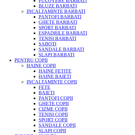
PULOVERE BARBATI
BLUZE BARBATI
INCALTAMINTE BARBATI
PANTOFI BARBATI
GHETE BARBATI
SPORT BARBATI
ESPADRILE BARBATI
TENISI BARBATI
SABOTI
SANDALE BARBATI
SLAPI BARBATI
PENTRU COPII
HAINE COPII
HAINE FETITE
HAINE BAIETI
INCALTAMINTE COPII
FETE
BAIETI
PANTOFI COPII
GHETE COPII
CIZME COPII
TENISI COPII
SPORT COPII
SANDALE COPII
SLAPI COPII