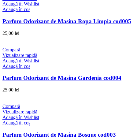
Adaugă în Wishlist
Adaugă în coș
Parfum Odorizant de Masina Ropa Limpia cod005
25,00
lei
Compară
Vizualizare rapidă
Adaugă în Wishlist
Adaugă în coș
Parfum Odorizant de Masina Gardenia cod004
25,00
lei
Compară
Vizualizare rapidă
Adaugă în Wishlist
Adaugă în coș
Parfum Odorizant de Masina Bosque cod003