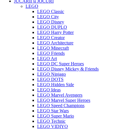
JUCARII si JOCURI
LEGO
LEGO Classic
LEGO City
LEGO Disney
LEGO DUPLO
LEGO Harry Potter
LEGO Creator
LEGO Architecture
LEGO Minecraft
LEGO Friends
LEGO Art
LEGO DC Super Heroes
LEGO Disney Mickey & Friends
LEGO Ninjago
LEGO DOTS
LEGO Hidden Side
LEGO Ideas
LEGO Marvel Avengers
LEGO Marvel Super Heroes
LEGO Speed Champions
LEGO Star Wars
LEGO Super Mario
LEGO Technic
LEGO VIDIYO