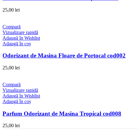
25,00
lei
Compară
Vizualizare rapidă
Adaugă în Wishlist
Adaugă în coș
Odorizant de Masina Floare de Portocal cod002
25,00
lei
Compară
Vizualizare rapidă
Adaugă în Wishlist
Adaugă în coș
Parfum Odorizant de Masina Tropical cod008
25,00
lei