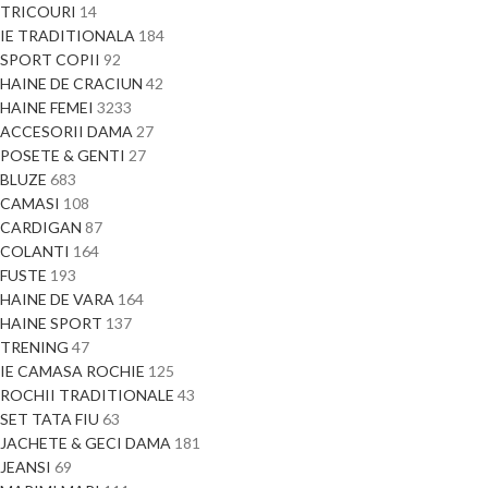
TRICOURI
14
IE TRADITIONALA
184
SPORT COPII
92
HAINE DE CRACIUN
42
HAINE FEMEI
3233
ACCESORII DAMA
27
POSETE & GENTI
27
BLUZE
683
CAMASI
108
CARDIGAN
87
COLANTI
164
FUSTE
193
HAINE DE VARA
164
HAINE SPORT
137
TRENING
47
IE CAMASA ROCHIE
125
ROCHII TRADITIONALE
43
SET TATA FIU
63
JACHETE & GECI DAMA
181
JEANSI
69