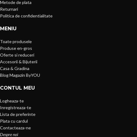
Metode de plata
Returnari
Politica de confidentialitate
MENIU
Toate produsele
Produse en-gros
Oferte si reduceri
Accesorii & Bijuterii
Casa & Gradina
Blog Magazin ByYOU
CONTUL MEU
Logheaza-te
Inregistreaza-te
Lista de preferinte
Plata cu cardul
Contacteaza-ne
Despre noi