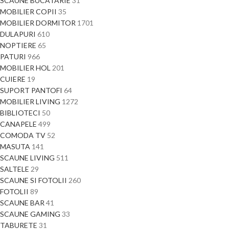
SCAUNE BUCATARIE
31
MOBILIER COPII
35
MOBILIER DORMITOR
1701
DULAPURI
610
NOPTIERE
65
PATURI
966
MOBILIER HOL
201
CUIERE
19
SUPORT PANTOFI
64
MOBILIER LIVING
1272
BIBLIOTECI
50
CANAPELE
499
COMODA TV
52
MASUTA
141
SCAUNE LIVING
511
SALTELE
29
SCAUNE SI FOTOLII
260
FOTOLII
89
SCAUNE BAR
41
SCAUNE GAMING
33
TABURETE
31