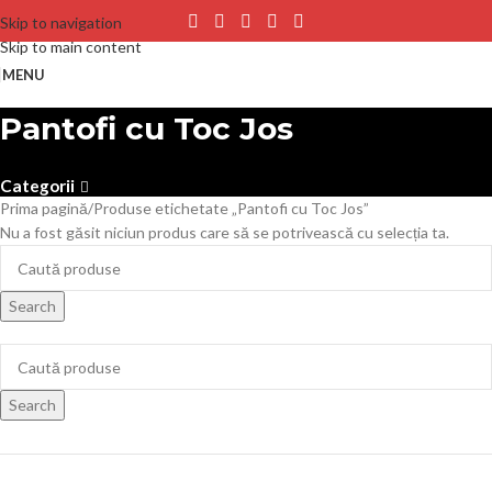
Skip to navigation
Skip to main content
MENU
Pantofi cu Toc Jos
Categorii
Prima pagină
Produse etichetate „Pantofi cu Toc Jos”
Nu a fost găsit niciun produs care să se potrivească cu selecția ta.
Search
Search