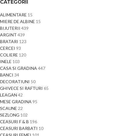
CATEGORII
ALIMENTARE
15
MIERE DE ALBINE
15
BIJUTERII
439
ARGINT
439
BRATARI
123
CERCEI
93
COLIERE
120
INELE
103
CASA SI GRADINA
447
BANCI
34
DECORATIUNI
50
GHIVECE SI RAFTURI
65
LEAGAN
42
MESE GRADINA
95
SCAUNE
22
SEZLONG
102
CEASURI F & B
196
CEASURI BARBATI
10
CEASURI FEMEI
101