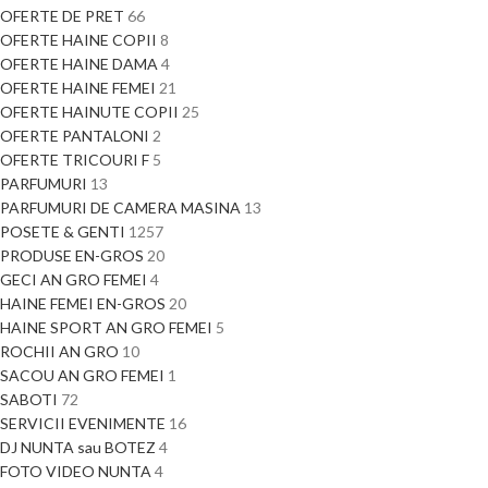
OFERTE DE PRET
66
OFERTE HAINE COPII
8
OFERTE HAINE DAMA
4
OFERTE HAINE FEMEI
21
OFERTE HAINUTE COPII
25
OFERTE PANTALONI
2
OFERTE TRICOURI F
5
PARFUMURI
13
PARFUMURI DE CAMERA MASINA
13
POSETE & GENTI
1257
PRODUSE EN-GROS
20
GECI AN GRO FEMEI
4
HAINE FEMEI EN-GROS
20
HAINE SPORT AN GRO FEMEI
5
ROCHII AN GRO
10
SACOU AN GRO FEMEI
1
SABOTI
72
SERVICII EVENIMENTE
16
DJ NUNTA sau BOTEZ
4
FOTO VIDEO NUNTA
4