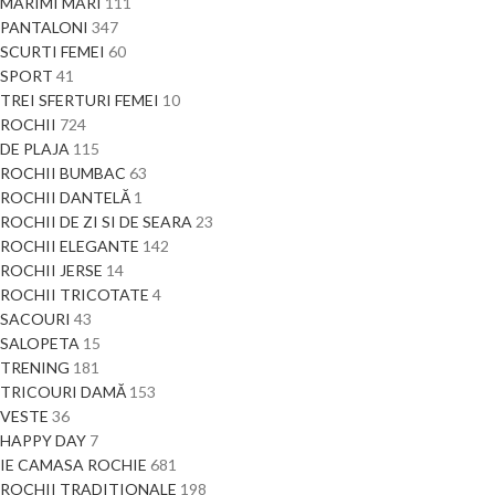
MARIMI MARI
111
PANTALONI
347
SCURTI FEMEI
60
SPORT
41
TREI SFERTURI FEMEI
10
ROCHII
724
DE PLAJA
115
ROCHII BUMBAC
63
ROCHII DANTELĂ
1
ROCHII DE ZI SI DE SEARA
23
ROCHII ELEGANTE
142
ROCHII JERSE
14
ROCHII TRICOTATE
4
SACOURI
43
SALOPETA
15
TRENING
181
TRICOURI DAMĂ
153
VESTE
36
HAPPY DAY
7
IE CAMASA ROCHIE
681
ROCHII TRADITIONALE
198