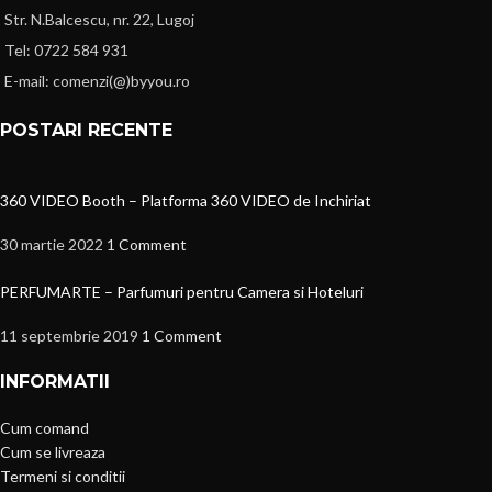
Str. N.Balcescu, nr. 22, Lugoj
Tel: 0722 584 931
E-mail: comenzi(@)byyou.ro
POSTARI RECENTE
360 VIDEO Booth – Platforma 360 VIDEO de Inchiriat
30 martie 2022
1 Comment
PERFUMARTE – Parfumuri pentru Camera si Hoteluri
11 septembrie 2019
1 Comment
INFORMATII
Cum comand
Cum se livreaza
Termeni si conditii