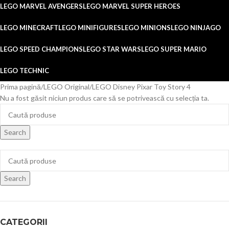
LEGO MARVEL AVENGERS
LEGO MARVEL SUPER HEROES
LEGO MINECRAFT
LEGO MINIFIGURES
LEGO MINIONS
LEGO NINJAGO
LEGO SPEED CHAMPIONS
LEGO STAR WARS
LEGO SUPER MARIO
LEGO TECHNIC
Prima pagină
LEGO Original
LEGO Disney Pixar Toy Story 4
Nu a fost găsit niciun produs care să se potrivească cu selecția ta.
Search
Search
CATEGORII