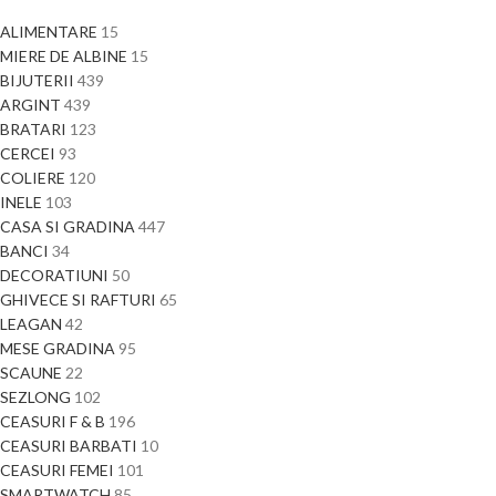
ALIMENTARE
15
MIERE DE ALBINE
15
BIJUTERII
439
ARGINT
439
BRATARI
123
CERCEI
93
COLIERE
120
INELE
103
CASA SI GRADINA
447
BANCI
34
DECORATIUNI
50
GHIVECE SI RAFTURI
65
LEAGAN
42
MESE GRADINA
95
SCAUNE
22
SEZLONG
102
CEASURI F & B
196
CEASURI BARBATI
10
CEASURI FEMEI
101
SMARTWATCH
85