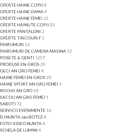
OFERTE HAINE COPII
8
OFERTE HAINE DAMA
4
OFERTE HAINE FEMEI
21
OFERTE HAINUTE COPII
25
OFERTE PANTALONI
2
OFERTE TRICOURI F
5
PARFUMURI
13
PARFUMURI DE CAMERA MASINA
13
POSETE & GENTI
1257
PRODUSE EN-GROS
20
GECI AN GRO FEMEI
4
HAINE FEMEI EN-GROS
20
HAINE SPORT AN GRO FEMEI
5
ROCHII AN GRO
10
SACOU AN GRO FEMEI
1
SABOTI
72
SERVICII EVENIMENTE
16
DJ NUNTA sau BOTEZ
4
FOTO VIDEO NUNTA
4
SCHELA DE LUMINI
4