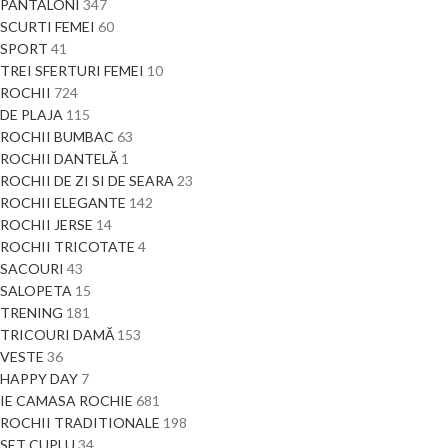
PANTALONI
347
SCURTI FEMEI
60
SPORT
41
TREI SFERTURI FEMEI
10
ROCHII
724
DE PLAJA
115
ROCHII BUMBAC
63
ROCHII DANTELĂ
1
ROCHII DE ZI SI DE SEARA
23
ROCHII ELEGANTE
142
ROCHII JERSE
14
ROCHII TRICOTATE
4
SACOURI
43
SALOPETA
15
TRENING
181
TRICOURI DAMĂ
153
VESTE
36
HAPPY DAY
7
IE CAMASA ROCHIE
681
ROCHII TRADITIONALE
198
SET CUPLU
34