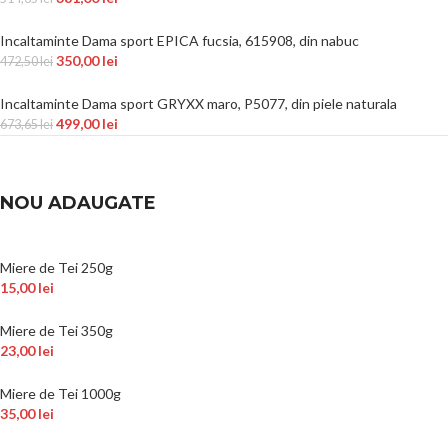
Incaltaminte Dama sport EPICA fucsia, 615908, din nabuc
350,00
lei
472,50
lei
Incaltaminte Dama sport GRYXX maro, P5077, din piele naturala
499,00
lei
673,65
lei
NOU ADAUGATE
Miere de Tei 250g
15,00
lei
Miere de Tei 350g
23,00
lei
Miere de Tei 1000g
35,00
lei