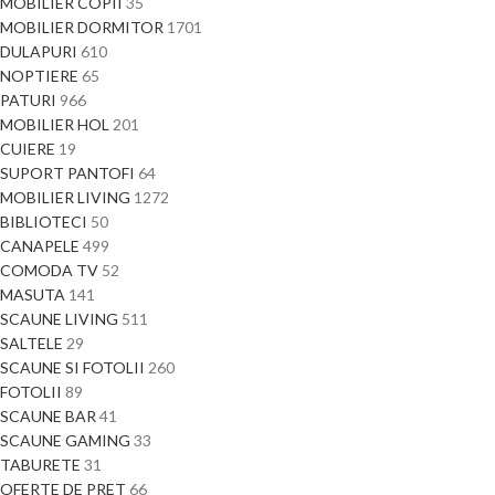
MOBILIER COPII
35
MOBILIER DORMITOR
1701
DULAPURI
610
NOPTIERE
65
PATURI
966
MOBILIER HOL
201
CUIERE
19
SUPORT PANTOFI
64
MOBILIER LIVING
1272
BIBLIOTECI
50
CANAPELE
499
COMODA TV
52
MASUTA
141
SCAUNE LIVING
511
SALTELE
29
SCAUNE SI FOTOLII
260
FOTOLII
89
SCAUNE BAR
41
SCAUNE GAMING
33
TABURETE
31
OFERTE DE PRET
66