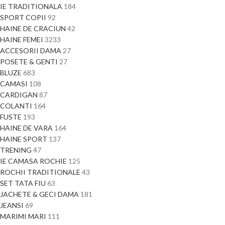
IE TRADITIONALA
184
SPORT COPII
92
HAINE DE CRACIUN
42
HAINE FEMEI
3233
ACCESORII DAMA
27
POSETE & GENTI
27
BLUZE
683
CAMASI
108
CARDIGAN
87
COLANTI
164
FUSTE
193
HAINE DE VARA
164
HAINE SPORT
137
TRENING
47
IE CAMASA ROCHIE
125
ROCHII TRADITIONALE
43
SET TATA FIU
63
JACHETE & GECI DAMA
181
JEANSI
69
MARIMI MARI
111