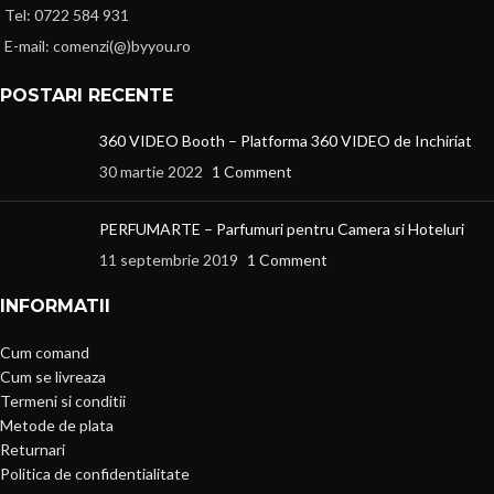
Tel: 0722 584 931
E-mail: comenzi(@)byyou.ro
POSTARI RECENTE
360 VIDEO Booth – Platforma 360 VIDEO de Inchiriat
30 martie 2022
1 Comment
PERFUMARTE – Parfumuri pentru Camera si Hoteluri
11 septembrie 2019
1 Comment
INFORMATII
Cum comand
Cum se livreaza
Termeni si conditii
Metode de plata
Returnari
Politica de confidentialitate