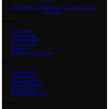
PERFUMARTE – Parfumuri pentru Camera si Hoteluri
11 septembrie 2019
1 Comment
Informatii
Cum comand
Cum se livreaza
Termeni si conditii
Metode de plata
Returnari
Politica de confidentialitate
Meniu
Toate produsele
Produse en-gros
Oferte si reduceri
Accesorii & Bijuterii
Casa & Gradina
Blog Magazin ByYOU
Contul Meu