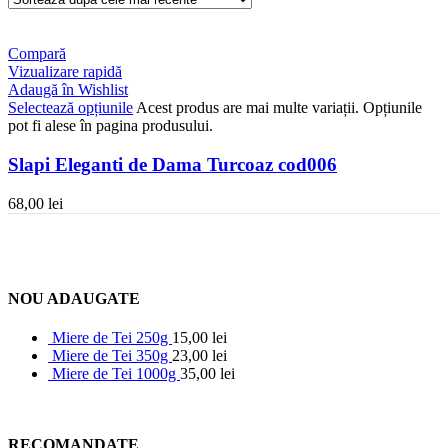
Compară
Vizualizare rapidă
Adaugă în Wishlist
Selectează opțiunile
Acest produs are mai multe variații. Opțiunile
pot fi alese în pagina produsului.
Slapi Eleganti de Dama Turcoaz cod006
68,00
lei
NOU ADAUGATE
Miere de Tei 250g
15,00
lei
Miere de Tei 350g
23,00
lei
Miere de Tei 1000g
35,00
lei
RECOMANDATE