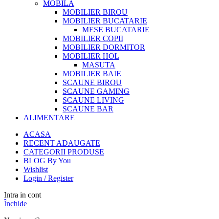
MOBILA
MOBILIER BIROU
MOBILIER BUCATARIE
MESE BUCATARIE
MOBILIER COPII
MOBILIER DORMITOR
MOBILIER HOL
MASUTA
MOBILIER BAIE
SCAUNE BIROU
SCAUNE GAMING
SCAUNE LIVING
SCAUNE BAR
ALIMENTARE
ACASA
RECENT ADAUGATE
CATEGORII PRODUSE
BLOG By You
Wishlist
Login / Register
Intra in cont
Închide