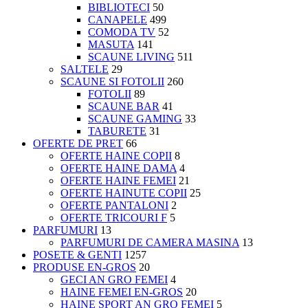
BIBLIOTECI
50
CANAPELE
499
COMODA TV
52
MASUTA
141
SCAUNE LIVING
511
SALTELE
29
SCAUNE SI FOTOLII
260
FOTOLII
89
SCAUNE BAR
41
SCAUNE GAMING
33
TABURETE
31
OFERTE DE PRET
66
OFERTE HAINE COPII
8
OFERTE HAINE DAMA
4
OFERTE HAINE FEMEI
21
OFERTE HAINUTE COPII
25
OFERTE PANTALONI
2
OFERTE TRICOURI F
5
PARFUMURI
13
PARFUMURI DE CAMERA MASINA
13
POSETE & GENTI
1257
PRODUSE EN-GROS
20
GECI AN GRO FEMEI
4
HAINE FEMEI EN-GROS
20
HAINE SPORT AN GRO FEMEI
5