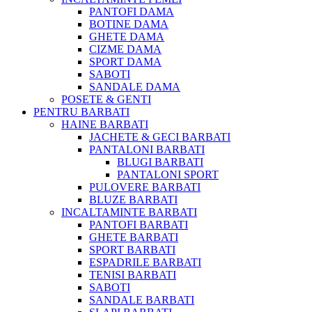
PANTOFI DAMA
BOTINE DAMA
GHETE DAMA
CIZME DAMA
SPORT DAMA
SABOTI
SANDALE DAMA
POSETE & GENTI
PENTRU BARBATI
HAINE BARBATI
JACHETE & GECI BARBATI
PANTALONI BARBATI
BLUGI BARBATI
PANTALONI SPORT
PULOVERE BARBATI
BLUZE BARBATI
INCALTAMINTE BARBATI
PANTOFI BARBATI
GHETE BARBATI
SPORT BARBATI
ESPADRILE BARBATI
TENISI BARBATI
SABOTI
SANDALE BARBATI