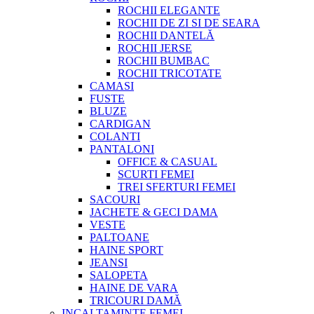
ROCHII ELEGANTE
ROCHII DE ZI SI DE SEARA
ROCHII DANTELĂ
ROCHII JERSE
ROCHII BUMBAC
ROCHII TRICOTATE
CAMASI
FUSTE
BLUZE
CARDIGAN
COLANTI
PANTALONI
OFFICE & CASUAL
SCURTI FEMEI
TREI SFERTURI FEMEI
SACOURI
JACHETE & GECI DAMA
VESTE
PALTOANE
HAINE SPORT
JEANSI
SALOPETA
HAINE DE VARA
TRICOURI DAMĂ
INCALTAMINTE FEMEI