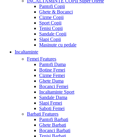
INCALTAMINTE COPII
Super Oferte
Pantofi Copii
Ghete & Bocanci
Cizme Copii
Sport Copii
Tenisi Copii
Sandale Copii
Slapi Copii
Masinute cu pedale
Incaltaminte
Femei
Features
Pantofi Dama
Botine Femei
Cizme Femei
Ghete Dama
Bocanci Femei
Incaltaminte Sport
Sandale Dama
Slapi Femei
Saboti Femei
Barbati
Features
Pantofi Barbati
Ghete Barbati
Bocanci Barbati
Tenisi Barbati