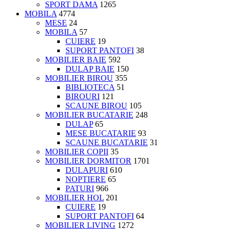
SPORT DAMA
1265
MOBILA
4774
MESE
24
MOBILA
57
CUIERE
19
SUPORT PANTOFI
38
MOBILIER BAIE
592
DULAP BAIE
150
MOBILIER BIROU
355
BIBLIOTECA
51
BIROURI
121
SCAUNE BIROU
105
MOBILIER BUCATARIE
248
DULAP
65
MESE BUCATARIE
93
SCAUNE BUCATARIE
31
MOBILIER COPII
35
MOBILIER DORMITOR
1701
DULAPURI
610
NOPTIERE
65
PATURI
966
MOBILIER HOL
201
CUIERE
19
SUPORT PANTOFI
64
MOBILIER LIVING
1272