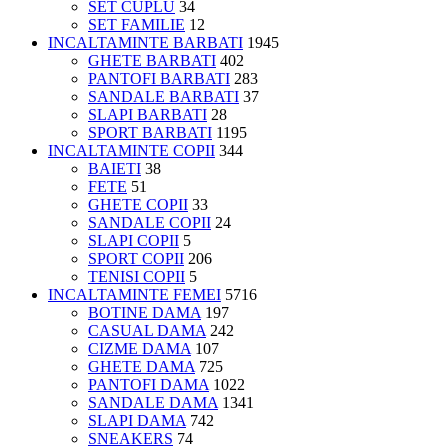
SET CUPLU
34
SET FAMILIE
12
INCALTAMINTE BARBATI
1945
GHETE BARBATI
402
PANTOFI BARBATI
283
SANDALE BARBATI
37
SLAPI BARBATI
28
SPORT BARBATI
1195
INCALTAMINTE COPII
344
BAIETI
38
FETE
51
GHETE COPII
33
SANDALE COPII
24
SLAPI COPII
5
SPORT COPII
206
TENISI COPII
5
INCALTAMINTE FEMEI
5716
BOTINE DAMA
197
CASUAL DAMA
242
CIZME DAMA
107
GHETE DAMA
725
PANTOFI DAMA
1022
SANDALE DAMA
1341
SLAPI DAMA
742
SNEAKERS
74