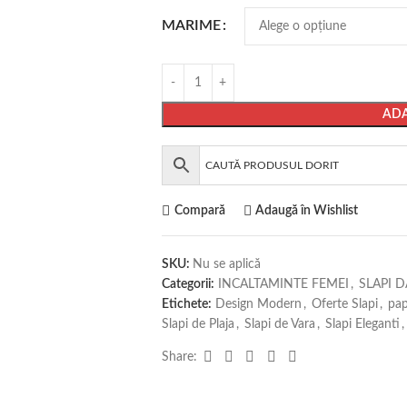
MARIME
ADA
Compară
Adaugă în Wishlist
SKU:
Nu se aplică
Categorii:
INCALTAMINTE FEMEI
,
SLAPI 
Etichete:
Design Modern
,
Oferte Slapi
,
pa
Slapi de Plaja
,
Slapi de Vara
,
Slapi Eleganti
,
Share: