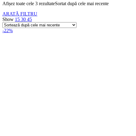
Afișez toate cele 3 rezultate
Sortat după cele mai recente
ARATĂ FILTRU
Show
15
30
45
-22%