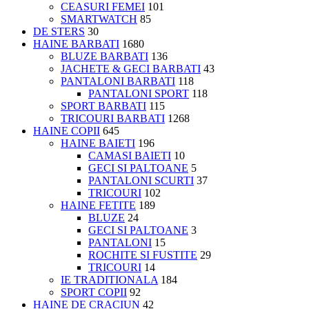
CEASURI FEMEI
101
SMARTWATCH
85
DE STERS
30
HAINE BARBATI
1680
BLUZE BARBATI
136
JACHETE & GECI BARBATI
43
PANTALONI BARBATI
118
PANTALONI SPORT
118
SPORT BARBATI
115
TRICOURI BARBATI
1268
HAINE COPII
645
HAINE BAIETI
196
CAMASI BAIETI
10
GECI SI PALTOANE
5
PANTALONI SCURTI
37
TRICOURI
102
HAINE FETITE
189
BLUZE
24
GECI SI PALTOANE
3
PANTALONI
15
ROCHITE SI FUSTITE
29
TRICOURI
14
IE TRADITIONALA
184
SPORT COPII
92
HAINE DE CRACIUN
42