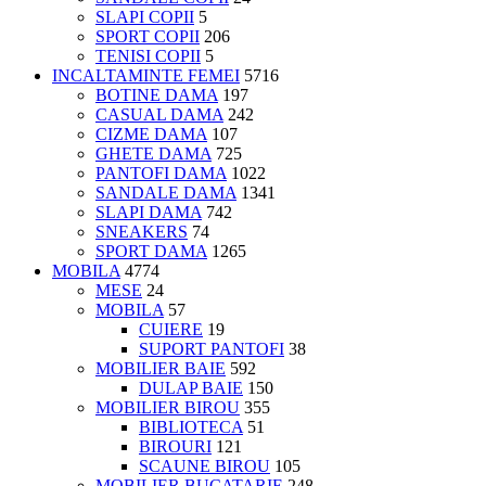
SLAPI COPII
5
SPORT COPII
206
TENISI COPII
5
INCALTAMINTE FEMEI
5716
BOTINE DAMA
197
CASUAL DAMA
242
CIZME DAMA
107
GHETE DAMA
725
PANTOFI DAMA
1022
SANDALE DAMA
1341
SLAPI DAMA
742
SNEAKERS
74
SPORT DAMA
1265
MOBILA
4774
MESE
24
MOBILA
57
CUIERE
19
SUPORT PANTOFI
38
MOBILIER BAIE
592
DULAP BAIE
150
MOBILIER BIROU
355
BIBLIOTECA
51
BIROURI
121
SCAUNE BIROU
105
MOBILIER BUCATARIE
248