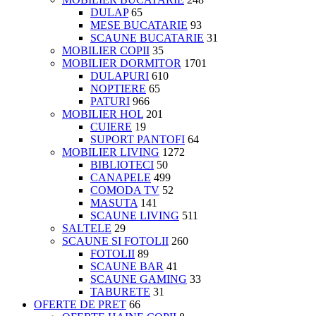
DULAP
65
MESE BUCATARIE
93
SCAUNE BUCATARIE
31
MOBILIER COPII
35
MOBILIER DORMITOR
1701
DULAPURI
610
NOPTIERE
65
PATURI
966
MOBILIER HOL
201
CUIERE
19
SUPORT PANTOFI
64
MOBILIER LIVING
1272
BIBLIOTECI
50
CANAPELE
499
COMODA TV
52
MASUTA
141
SCAUNE LIVING
511
SALTELE
29
SCAUNE SI FOTOLII
260
FOTOLII
89
SCAUNE BAR
41
SCAUNE GAMING
33
TABURETE
31
OFERTE DE PRET
66