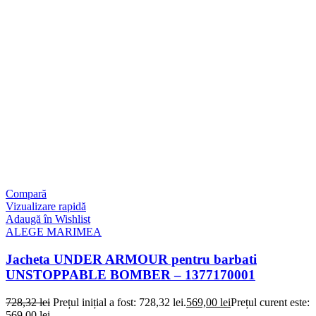
Compară
Vizualizare rapidă
Adaugă în Wishlist
ALEGE MARIMEA
Jacheta UNDER ARMOUR pentru barbati
UNSTOPPABLE BOMBER – 1377170001
728,32
lei
Prețul inițial a fost: 728,32 lei.
569,00
lei
Prețul curent este:
569,00 lei.