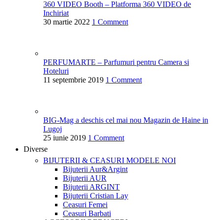
360 VIDEO Booth – Platforma 360 VIDEO de
Inchiriat
30 martie 2022
1 Comment
PERFUMARTE – Parfumuri pentru Camera si
Hoteluri
11 septembrie 2019
1 Comment
BIG-Mag a deschis cel mai nou Magazin de Haine in
Lugoj
25 iunie 2019
1 Comment
Diverse
BIJUTERII & CEASURI
MODELE NOI
Bijuterii Aur&Argint
Bijuterii AUR
Bijuterii ARGINT
Bijuterii Cristian Lay
Ceasuri Femei
Ceasuri Barbati