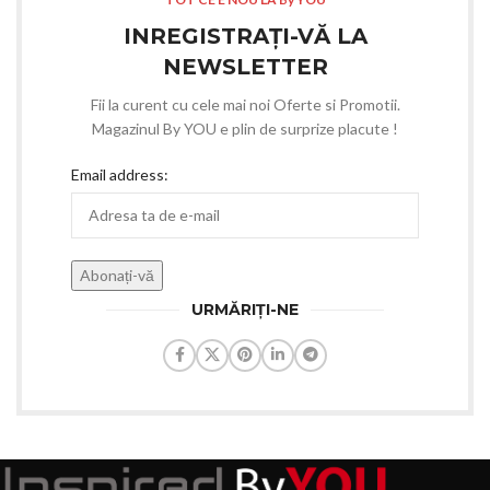
INREGISTRAȚI-VĂ LA
NEWSLETTER
Fii la curent cu cele mai noi Oferte si Promotii.
Magazinul By YOU e plin de surprize placute !
Email address:
URMĂRIȚI-NE