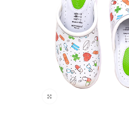
Click to enlarge