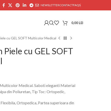
NEWSLETTER
CONTACT
FAQS
0,00
LEI
Piele cu GEL SOFT Multicolor Medical
in Piele cu GEL SOFT
l
Multicolor Medical. Saboti eleganti Material
talpa din Poliuretan, Tip Toc: Ortopedic,
 Flexibila, Ortopedica, Partea superioara din