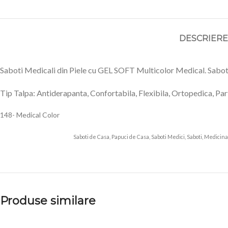
DESCRIERE
Saboti Medicali din Piele cu GEL SOFT Multicolor Medical. Saboti e
Tip Talpa: Antiderapanta, Confortabila, Flexibila, Ortopedica, Part
148- Medical Color
Saboti de Casa, Papuci de Casa, Saboti Medici, Saboti, Medicinali
Produse similare