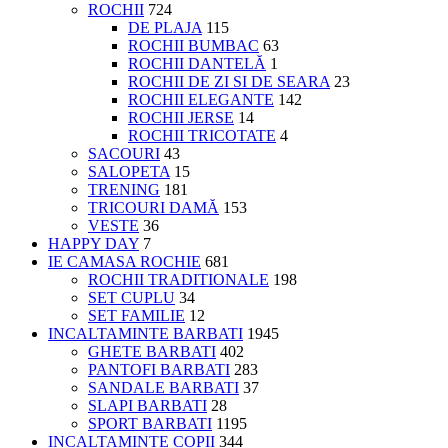
ROCHII
724
DE PLAJA
115
ROCHII BUMBAC
63
ROCHII DANTELĂ
1
ROCHII DE ZI SI DE SEARA
23
ROCHII ELEGANTE
142
ROCHII JERSE
14
ROCHII TRICOTATE
4
SACOURI
43
SALOPETA
15
TRENING
181
TRICOURI DAMĂ
153
VESTE
36
HAPPY DAY
7
IE CAMASA ROCHIE
681
ROCHII TRADITIONALE
198
SET CUPLU
34
SET FAMILIE
12
INCALTAMINTE BARBATI
1945
GHETE BARBATI
402
PANTOFI BARBATI
283
SANDALE BARBATI
37
SLAPI BARBATI
28
SPORT BARBATI
1195
INCALTAMINTE COPII
344