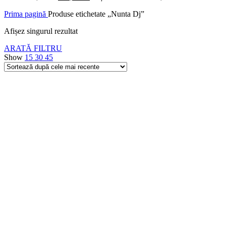
Prima pagină
Produse etichetate „Nunta Dj”
Afișez singurul rezultat
ARATĂ FILTRU
Show
15
30
45