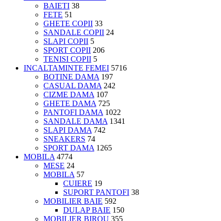
BAIETI
38
FETE
51
GHETE COPII
33
SANDALE COPII
24
SLAPI COPII
5
SPORT COPII
206
TENISI COPII
5
INCALTAMINTE FEMEI
5716
BOTINE DAMA
197
CASUAL DAMA
242
CIZME DAMA
107
GHETE DAMA
725
PANTOFI DAMA
1022
SANDALE DAMA
1341
SLAPI DAMA
742
SNEAKERS
74
SPORT DAMA
1265
MOBILA
4774
MESE
24
MOBILA
57
CUIERE
19
SUPORT PANTOFI
38
MOBILIER BAIE
592
DULAP BAIE
150
MOBILIER BIROU
355