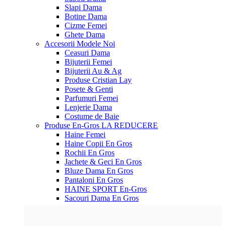
Slapi Dama
Botine Dama
Cizme Femei
Ghete Dama
Accesorii
Modele Noi
Ceasuri Dama
Bijuterii Femei
Bijuterii Au & Ag
Produse Cristian Lay
Posete & Genti
Parfumuri Femei
Lenjerie Dama
Costume de Baie
Produse En-Gros
LA REDUCERE
Haine Femei
Haine Copii En Gros
Rochii En Gros
Jachete & Geci En Gros
Bluze Dama En Gros
Pantaloni En Gros
HAINE SPORT En-Gros
Sacouri Dama En Gros