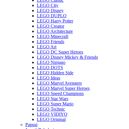
LEGO Classic
LEGO City
LEGO Disney
LEGO DUPLO
LEGO Harry Potter
LEGO Creator
LEGO Architecture
LEGO Minecraft
LEGO Friends
LEGO Art
LEGO DC Super Heroes
LEGO Disney Mickey & Friends
LEGO Ninjago
LEGO DOTS
LEGO Hidden Side
LEGO Ideas
LEGO Marvel Avengers
LEGO Marvel Super Heroes
LEGO Speed Champions
LEGO Star Wars
LEGO Super Mario
LEGO Technic
LEGO VIDIYO
LEGO Original
Papusi