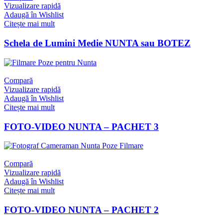
Vizualizare rapidă
Adaugă în Wishlist
Citește mai mult
Schela de Lumini Medie NUNTA sau BOTEZ
Compară
Vizualizare rapidă
Adaugă în Wishlist
Citește mai mult
FOTO-VIDEO NUNTA – PACHET 3
Compară
Vizualizare rapidă
Adaugă în Wishlist
Citește mai mult
FOTO-VIDEO NUNTA – PACHET 2