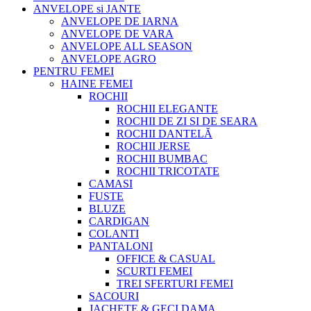
ANVELOPE si JANTE
ANVELOPE DE IARNA
ANVELOPE DE VARA
ANVELOPE ALL SEASON
ANVELOPE AGRO
PENTRU FEMEI
HAINE FEMEI
ROCHII
ROCHII ELEGANTE
ROCHII DE ZI SI DE SEARA
ROCHII DANTELĂ
ROCHII JERSE
ROCHII BUMBAC
ROCHII TRICOTATE
CAMASI
FUSTE
BLUZE
CARDIGAN
COLANTI
PANTALONI
OFFICE & CASUAL
SCURTI FEMEI
TREI SFERTURI FEMEI
SACOURI
JACHETE & GECI DAMA