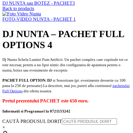
DJ NUNTA sau BOTEZ - PACHET3
Back to products
FOTO-VIDEO NUNTA - PACHET 1
DJ NUNTA – PACHET FULL
OPTIONS 4
Dj Nunta Schela Lumini Fum Artificii. Un pachet complex care cuprinde tot ce
este necesar, pentru a nu lipsi nimic din configuratia de aparatura pentru o
nunta, botez sau evenimente de exceptie.
PACHET FULL OPTION: DJ
si Sonorizare (pt. evenimente deoseite cu 100
pana la 250 de persoane) La descriere, mai jos, puteti afla continutul
pachetului
Full Options
din oferta noastra
Pretul prezentului PACHET este
650 euro.
Informatii si Programari la 0721153242
CAUTĂ PRODUSUL DORIT
×