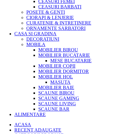
CEASURI FEMEI
CEASURI BARBATI
POSETE & GENTI
CIORAPI & LENJERIE
CURATENIE & INTRETINERE
ORNAMENTE SARBATORI
CASA SI GRADINA
DECORATIUNI
MOBILA
MOBILIER BIROU
MOBILIER BUCATARIE
MESE BUCATARIE
MOBILIER COPII
MOBILIER DORMITOR
MOBILIER HOL
MASUTA
MOBILIER BAIE
SCAUNE BIROU
SCAUNE GAMING
SCAUNE LIVING
SCAUNE BAR
ALIMENTARE
ACASA
RECENT ADAUGATE