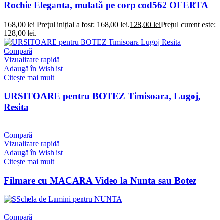
Rochie Eleganta, mulată pe corp cod562 OFERTA
168,00
lei
Prețul inițial a fost: 168,00 lei.
128,00
lei
Prețul curent este:
128,00 lei.
Compară
Vizualizare rapidă
Adaugă în Wishlist
Citește mai mult
URSITOARE pentru BOTEZ Timisoara, Lugoj,
Resita
Compară
Vizualizare rapidă
Adaugă în Wishlist
Citește mai mult
Filmare cu MACARA Video la Nunta sau Botez
Compară