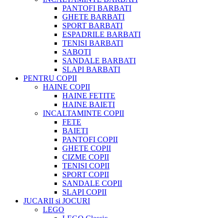
PANTOFI BARBATI
GHETE BARBATI
SPORT BARBATI
ESPADRILE BARBATI
TENISI BARBATI
SABOTI
SANDALE BARBATI
SLAPI BARBATI
PENTRU COPII
HAINE COPII
HAINE FETITE
HAINE BAIETI
INCALTAMINTE COPII
FETE
BAIETI
PANTOFI COPII
GHETE COPII
CIZME COPII
TENISI COPII
SPORT COPII
SANDALE COPII
SLAPI COPII
JUCARII si JOCURI
LEGO