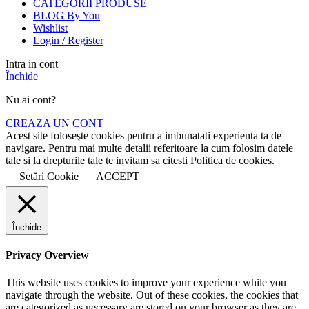
CATEGORII PRODUSE
BLOG By You
Wishlist
Login / Register
Intra in cont
Închide
Nu ai cont?
CREAZA UN CONT
Acest site foloseşte cookies pentru a imbunatati experienta ta de
navigare. Pentru mai multe detalii referitoare la cum folosim datele
tale si la drepturile tale te invitam sa citesti Politica de cookies.
Setări Cookie
ACCEPT
Închide
Privacy Overview
This website uses cookies to improve your experience while you
navigate through the website. Out of these cookies, the cookies that
are categorized as necessary are stored on your browser as they are