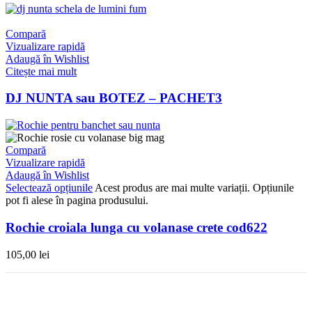
Compară
Vizualizare rapidă
Adaugă în Wishlist
Citește mai mult
DJ NUNTA sau BOTEZ – PACHET3
Compară
Vizualizare rapidă
Adaugă în Wishlist
Selectează opțiunile
Acest produs are mai multe variații. Opțiunile
pot fi alese în pagina produsului.
Rochie croiala lunga cu volanase crete cod622
105,00
lei