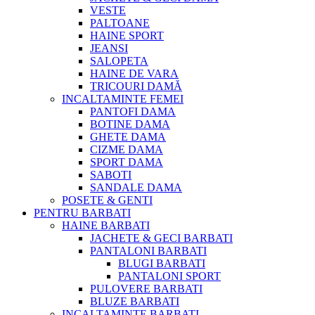
VESTE
PALTOANE
HAINE SPORT
JEANSI
SALOPETA
HAINE DE VARA
TRICOURI DAMĂ
INCALTAMINTE FEMEI
PANTOFI DAMA
BOTINE DAMA
GHETE DAMA
CIZME DAMA
SPORT DAMA
SABOTI
SANDALE DAMA
POSETE & GENTI
PENTRU BARBATI
HAINE BARBATI
JACHETE & GECI BARBATI
PANTALONI BARBATI
BLUGI BARBATI
PANTALONI SPORT
PULOVERE BARBATI
BLUZE BARBATI
INCALTAMINTE BARBATI