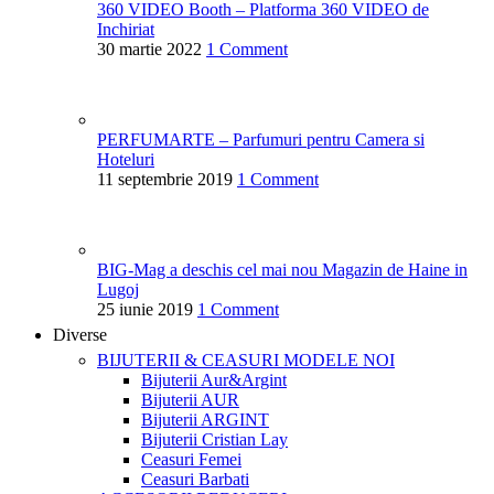
360 VIDEO Booth – Platforma 360 VIDEO de
Inchiriat
30 martie 2022
1 Comment
PERFUMARTE – Parfumuri pentru Camera si
Hoteluri
11 septembrie 2019
1 Comment
BIG-Mag a deschis cel mai nou Magazin de Haine in
Lugoj
25 iunie 2019
1 Comment
Diverse
BIJUTERII & CEASURI
MODELE NOI
Bijuterii Aur&Argint
Bijuterii AUR
Bijuterii ARGINT
Bijuterii Cristian Lay
Ceasuri Femei
Ceasuri Barbati