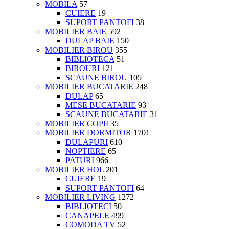
MOBILA
57
CUIERE
19
SUPORT PANTOFI
38
MOBILIER BAIE
592
DULAP BAIE
150
MOBILIER BIROU
355
BIBLIOTECA
51
BIROURI
121
SCAUNE BIROU
105
MOBILIER BUCATARIE
248
DULAP
65
MESE BUCATARIE
93
SCAUNE BUCATARIE
31
MOBILIER COPII
35
MOBILIER DORMITOR
1701
DULAPURI
610
NOPTIERE
65
PATURI
966
MOBILIER HOL
201
CUIERE
19
SUPORT PANTOFI
64
MOBILIER LIVING
1272
BIBLIOTECI
50
CANAPELE
499
COMODA TV
52