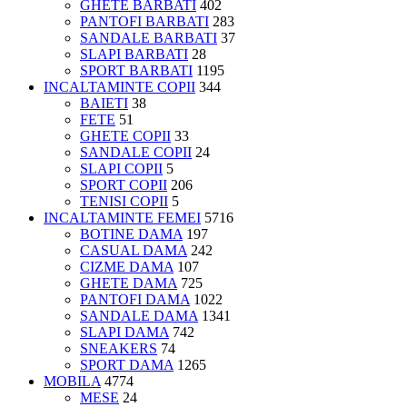
GHETE BARBATI
402
PANTOFI BARBATI
283
SANDALE BARBATI
37
SLAPI BARBATI
28
SPORT BARBATI
1195
INCALTAMINTE COPII
344
BAIETI
38
FETE
51
GHETE COPII
33
SANDALE COPII
24
SLAPI COPII
5
SPORT COPII
206
TENISI COPII
5
INCALTAMINTE FEMEI
5716
BOTINE DAMA
197
CASUAL DAMA
242
CIZME DAMA
107
GHETE DAMA
725
PANTOFI DAMA
1022
SANDALE DAMA
1341
SLAPI DAMA
742
SNEAKERS
74
SPORT DAMA
1265
MOBILA
4774
MESE
24