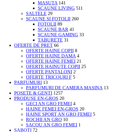
MASUTA
141
SCAUNE LIVING
511
SALTELE
29
SCAUNE SI FOTOLII
260
FOTOLII
89
SCAUNE BAR
41
SCAUNE GAMING
33
TABURETE
31
OFERTE DE PRET
66
OFERTE HAINE COPII
8
OFERTE HAINE DAMA
4
OFERTE HAINE FEMEI
21
OFERTE HAINUTE COPII
25
OFERTE PANTALONI
2
OFERTE TRICOURI F
5
PARFUMURI
13
PARFUMURI DE CAMERA MASINA
13
POSETE & GENTI
1257
PRODUSE EN-GROS
20
GECI AN GRO FEMEI
4
HAINE FEMEI EN-GROS
20
HAINE SPORT AN GRO FEMEI
5
ROCHII AN GRO
10
SACOU AN GRO FEMEI
1
SABOTI
72