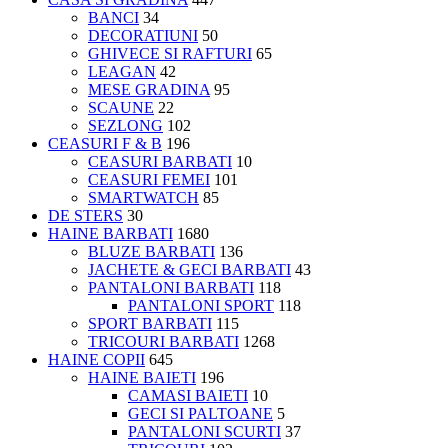
BANCI
34
DECORATIUNI
50
GHIVECE SI RAFTURI
65
LEAGAN
42
MESE GRADINA
95
SCAUNE
22
SEZLONG
102
CEASURI F & B
196
CEASURI BARBATI
10
CEASURI FEMEI
101
SMARTWATCH
85
DE STERS
30
HAINE BARBATI
1680
BLUZE BARBATI
136
JACHETE & GECI BARBATI
43
PANTALONI BARBATI
118
PANTALONI SPORT
118
SPORT BARBATI
115
TRICOURI BARBATI
1268
HAINE COPII
645
HAINE BAIETI
196
CAMASI BAIETI
10
GECI SI PALTOANE
5
PANTALONI SCURTI
37