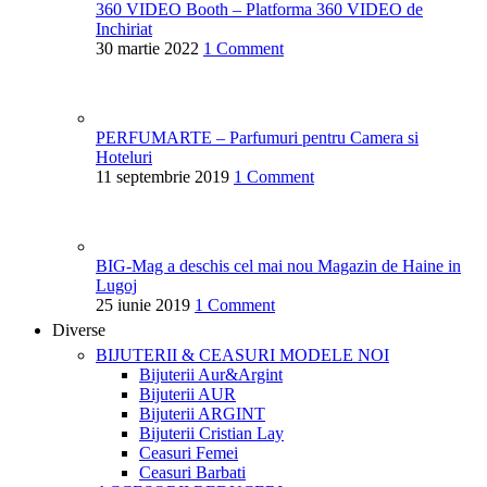
360 VIDEO Booth – Platforma 360 VIDEO de
Inchiriat
30 martie 2022
1 Comment
PERFUMARTE – Parfumuri pentru Camera si
Hoteluri
11 septembrie 2019
1 Comment
BIG-Mag a deschis cel mai nou Magazin de Haine in
Lugoj
25 iunie 2019
1 Comment
Diverse
BIJUTERII & CEASURI
MODELE NOI
Bijuterii Aur&Argint
Bijuterii AUR
Bijuterii ARGINT
Bijuterii Cristian Lay
Ceasuri Femei
Ceasuri Barbati