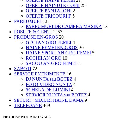
OFERTE HAINE FEMEI
21
OFERTE HAINUTE COPII
25
OFERTE PANTALONI
2
OFERTE TRICOURI F
5
PARFUMURI
13
PARFUMURI DE CAMERA MASINA
13
POSETE & GENTI
1257
PRODUSE EN-GROS
20
GECI AN GRO FEMEI
4
HAINE FEMEI EN-GROS
20
HAINE SPORT AN GRO FEMEI
5
ROCHII AN GRO
10
SACOU AN GRO FEMEI
1
SABOTI
72
SERVICII EVENIMENTE
16
DJ NUNTA sau BOTEZ
4
FOTO VIDEO NUNTA
4
SCHELA DE LUMINI
4
SERVICII NUNTA sau BOTEZ
4
SETURI - MIXURI HAINE DAMA
9
TELEFOANE
469
PRODUSE NOU ADĂUGATE