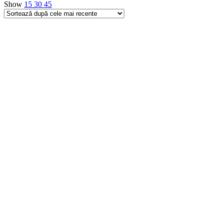
Show
15
30
45