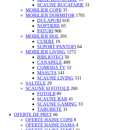
SCAUNE BUCATARIE
31
MOBILIER COPII
35
MOBILIER DORMITOR
1701
DULAPURI
610
NOPTIERE
65
PATURI
966
MOBILIER HOL
201
CUIERE
19
SUPORT PANTOFI
64
MOBILIER LIVING
1272
BIBLIOTECI
50
CANAPELE
499
COMODA TV
52
MASUTA
141
SCAUNE LIVING
511
SALTELE
29
SCAUNE SI FOTOLII
260
FOTOLII
89
SCAUNE BAR
41
SCAUNE GAMING
33
TABURETE
31
OFERTE DE PRET
66
OFERTE HAINE COPII
8
OFERTE HAINE DAMA
4