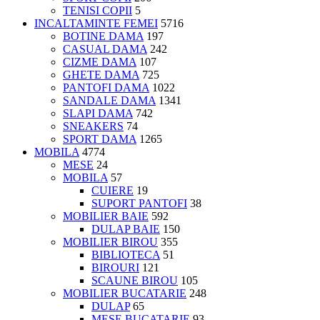
TENISI COPII
5
INCALTAMINTE FEMEI
5716
BOTINE DAMA
197
CASUAL DAMA
242
CIZME DAMA
107
GHETE DAMA
725
PANTOFI DAMA
1022
SANDALE DAMA
1341
SLAPI DAMA
742
SNEAKERS
74
SPORT DAMA
1265
MOBILA
4774
MESE
24
MOBILA
57
CUIERE
19
SUPORT PANTOFI
38
MOBILIER BAIE
592
DULAP BAIE
150
MOBILIER BIROU
355
BIBLIOTECA
51
BIROURI
121
SCAUNE BIROU
105
MOBILIER BUCATARIE
248
DULAP
65
MESE BUCATARIE
93