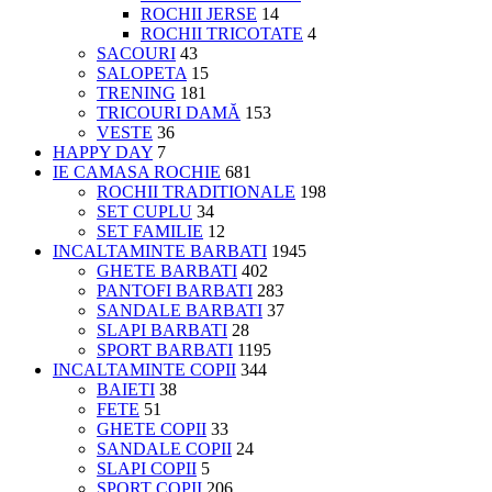
ROCHII JERSE
14
ROCHII TRICOTATE
4
SACOURI
43
SALOPETA
15
TRENING
181
TRICOURI DAMĂ
153
VESTE
36
HAPPY DAY
7
IE CAMASA ROCHIE
681
ROCHII TRADITIONALE
198
SET CUPLU
34
SET FAMILIE
12
INCALTAMINTE BARBATI
1945
GHETE BARBATI
402
PANTOFI BARBATI
283
SANDALE BARBATI
37
SLAPI BARBATI
28
SPORT BARBATI
1195
INCALTAMINTE COPII
344
BAIETI
38
FETE
51
GHETE COPII
33
SANDALE COPII
24
SLAPI COPII
5
SPORT COPII
206