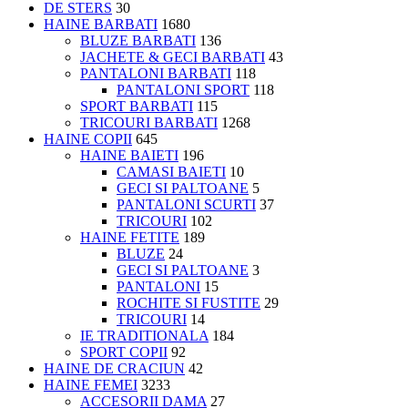
DE STERS
30
HAINE BARBATI
1680
BLUZE BARBATI
136
JACHETE & GECI BARBATI
43
PANTALONI BARBATI
118
PANTALONI SPORT
118
SPORT BARBATI
115
TRICOURI BARBATI
1268
HAINE COPII
645
HAINE BAIETI
196
CAMASI BAIETI
10
GECI SI PALTOANE
5
PANTALONI SCURTI
37
TRICOURI
102
HAINE FETITE
189
BLUZE
24
GECI SI PALTOANE
3
PANTALONI
15
ROCHITE SI FUSTITE
29
TRICOURI
14
IE TRADITIONALA
184
SPORT COPII
92
HAINE DE CRACIUN
42
HAINE FEMEI
3233
ACCESORII DAMA
27