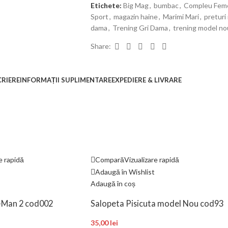
Etichete:
Big Mag
,
bumbac
,
Compleu Fem
Sport
,
magazin haine
,
Marimi Mari
,
preturi 
dama
,
Trening Gri Dama
,
trening model no
Share:
CRIERE
INFORMAȚII SUPLIMENTARE
EXPEDIERE & LIVRARE
e rapidă
Compară
Vizualizare rapidă
Adaugă în Wishlist
Adaugă în coș
r-Man 2 cod002
Salopeta Pisicuta model Nou cod93
35,00
lei