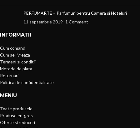
PERFUMARTE – Parfumuri pentru Camera si Hoteluri
11 septembrie 2019
1 Comment
INFORMATII
Cum comand
Cum se livreaza
Termeni si conditii
Metode de plata
Returnari
Politica de confidentialitate
MENIU
Toate produsele
Produse en-gros
Oferte si reduceri
Accesorii & Bijuterii
Casa & Gradina