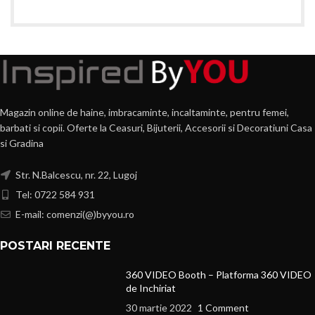
Magazin online de haine, imbracaminte, incaltaminte, pentru femei,
barbati si copii. Oferte la Ceasuri, Bijuterii, Accesorii si Decoratiuni Casa
si Gradina
Str. N.Balcescu, nr. 22, Lugoj
Tel: 0722 584 931
E-mail: comenzi(@)byyou.ro
POSTARI RECENTE
360 VIDEO Booth – Platforma 360 VIDEO
de Inchiriat
30 martie 2022
1 Comment