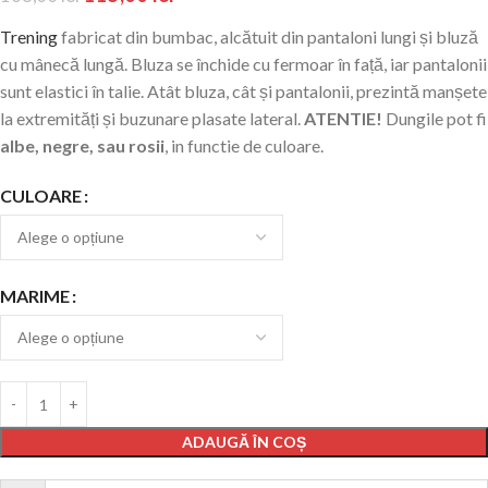
Trening
fabricat din bumbac, alcătuit din pantaloni lungi și bluză
cu mânecă lungă. Bluza se închide cu fermoar în față, iar pantalonii
sunt elastici în talie. Atât bluza, cât și pantalonii, prezintă manșete
la extremități și buzunare plasate lateral.
ATENTIE!
Dungile pot fi
albe, negre, sau rosii
, in functie de culoare.
CULOARE
MARIME
ADAUGĂ ÎN COȘ