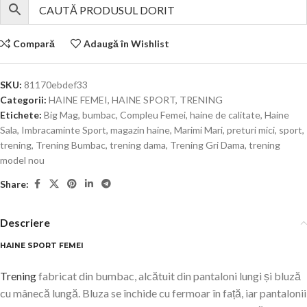
Compară
Adaugă în Wishlist
SKU:
81170ebdef33
Categorii:
HAINE FEMEI
,
HAINE SPORT
,
TRENING
Etichete:
Big Mag
,
bumbac
,
Compleu Femei
,
haine de calitate
,
Haine
Sala
,
Imbracaminte Sport
,
magazin haine
,
Marimi Mari
,
preturi mici
,
sport
,
trening
,
Trening Bumbac
,
trening dama
,
Trening Gri Dama
,
trening
model nou
Share:
Descriere
HAINE SPORT FEMEI
Trening
fabricat din bumbac, alcătuit din pantaloni lungi și bluză
cu mânecă lungă. Bluza se închide cu fermoar în față, iar pantalonii