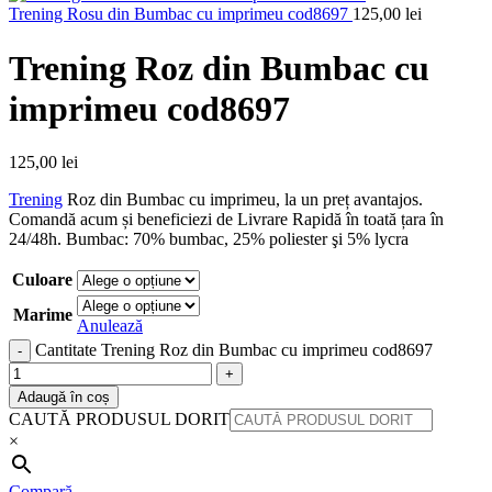
Trening Rosu din Bumbac cu imprimeu cod8697
125,00
lei
Trening Roz din Bumbac cu
imprimeu cod8697
125,00
lei
Trening
Roz din Bumbac cu imprimeu, la un preț avantajos.
Comandă acum și beneficiezi de Livrare Rapidă în toată țara în
24/48h. Bumbac: 70% bumbac, 25% poliester şi 5% lycra
Culoare
Marime
Anulează
Cantitate Trening Roz din Bumbac cu imprimeu cod8697
Adaugă în coș
CAUTĂ PRODUSUL DORIT
×
Compară