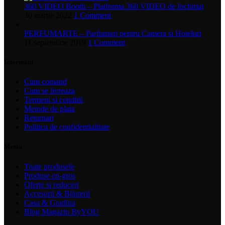
360 VIDEO Booth – Platforma 360 VIDEO de Inchiriat
30 martie 2022
1 Comment
PERFUMARTE – Parfumuri pentru Camera si Hoteluri
11 septembrie 2019
1 Comment
Informatii
Cum comand
Cum se livreaza
Termeni si conditii
Metode de plata
Returnari
Politica de confidentialitate
Meniu
Toate produsele
Produse en-gros
Oferte si reduceri
Accesorii & Bijuterii
Casa & Gradina
Blog Magazin ByYOU