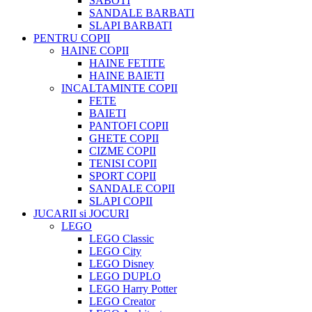
SABOTI
SANDALE BARBATI
SLAPI BARBATI
PENTRU COPII
HAINE COPII
HAINE FETITE
HAINE BAIETI
INCALTAMINTE COPII
FETE
BAIETI
PANTOFI COPII
GHETE COPII
CIZME COPII
TENISI COPII
SPORT COPII
SANDALE COPII
SLAPI COPII
JUCARII si JOCURI
LEGO
LEGO Classic
LEGO City
LEGO Disney
LEGO DUPLO
LEGO Harry Potter
LEGO Creator