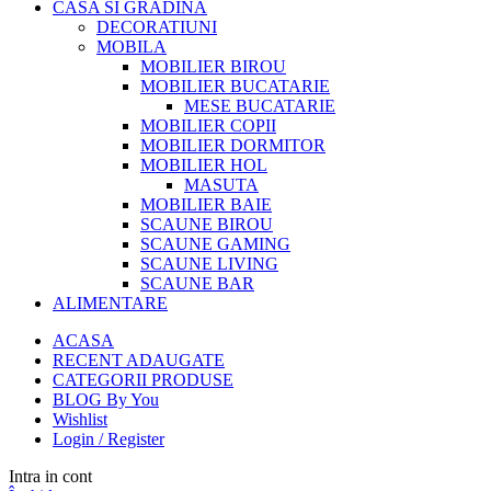
CASA SI GRADINA
DECORATIUNI
MOBILA
MOBILIER BIROU
MOBILIER BUCATARIE
MESE BUCATARIE
MOBILIER COPII
MOBILIER DORMITOR
MOBILIER HOL
MASUTA
MOBILIER BAIE
SCAUNE BIROU
SCAUNE GAMING
SCAUNE LIVING
SCAUNE BAR
ALIMENTARE
ACASA
RECENT ADAUGATE
CATEGORII PRODUSE
BLOG By You
Wishlist
Login / Register
Intra in cont