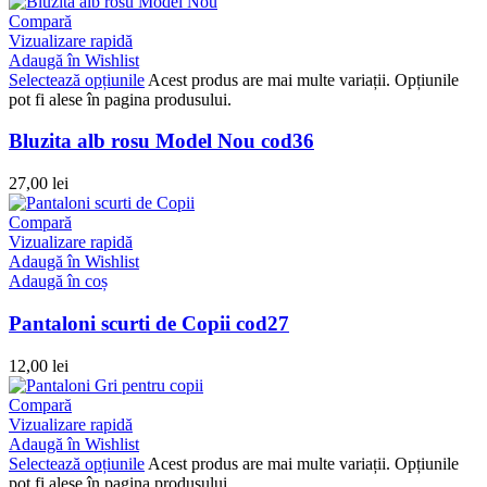
Compară
Vizualizare rapidă
Adaugă în Wishlist
Selectează opțiunile
Acest produs are mai multe variații. Opțiunile
pot fi alese în pagina produsului.
Bluzita alb rosu Model Nou cod36
27,00
lei
Compară
Vizualizare rapidă
Adaugă în Wishlist
Adaugă în coș
Pantaloni scurti de Copii cod27
12,00
lei
Compară
Vizualizare rapidă
Adaugă în Wishlist
Selectează opțiunile
Acest produs are mai multe variații. Opțiunile
pot fi alese în pagina produsului.