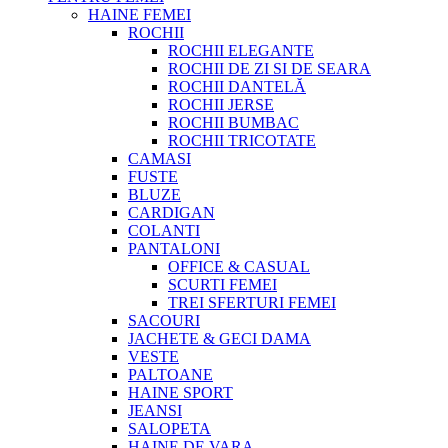
HAINE FEMEI
ROCHII
ROCHII ELEGANTE
ROCHII DE ZI SI DE SEARA
ROCHII DANTELĂ
ROCHII JERSE
ROCHII BUMBAC
ROCHII TRICOTATE
CAMASI
FUSTE
BLUZE
CARDIGAN
COLANTI
PANTALONI
OFFICE & CASUAL
SCURTI FEMEI
TREI SFERTURI FEMEI
SACOURI
JACHETE & GECI DAMA
VESTE
PALTOANE
HAINE SPORT
JEANSI
SALOPETA
HAINE DE VARA