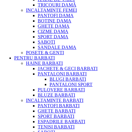
TRICOURI DAMĂ
INCALTAMINTE FEMEI
PANTOFI DAMA
BOTINE DAMA
GHETE DAMA
CIZME DAMA
SPORT DAMA
SABOTI
SANDALE DAMA
POSETE & GENTI
PENTRU BARBATI
HAINE BARBATI
JACHETE & GECI BARBATI
PANTALONI BARBATI
BLUGI BARBATI
PANTALONI SPORT
PULOVERE BARBATI
BLUZE BARBATI
INCALTAMINTE BARBATI
PANTOFI BARBATI
GHETE BARBATI
SPORT BARBATI
ESPADRILE BARBATI
TENISI BARBATI