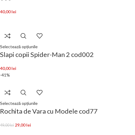
40,00
lei
Selectează opțiunile
Slapi copii Spider-Man 2 cod002
40,00
lei
-41%
Selectează opțiunile
Rochita de Vara cu Modele cod77
29,00
lei
49,00
lei