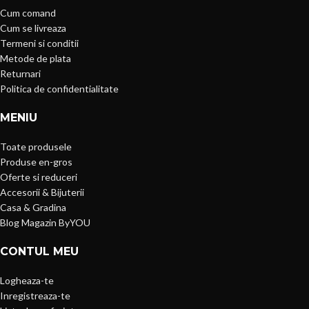
Cum comand
Cum se livreaza
Termeni si conditii
Metode de plata
Returnari
Politica de confidentialitate
MENIU
Toate produsele
Produse en-gros
Oferte si reduceri
Accesorii & Bijuterii
Casa & Gradina
Blog Magazin ByYOU
CONTUL MEU
Logheaza-te
Inregistreaza-te