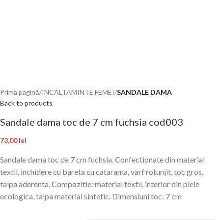
Prima pagină
INCALTAMINTE FEMEI
SANDALE DAMA
Back to products
Sandale dama toc de 7 cm fuchsia cod003
73,00
lei
Sandale dama toc de 7 cm fuchsia. Confectionate din material
textil, inchidere cu bareta cu catarama, varf rotunjit, toc gros,
talpa aderenta. Compozitie: material textil, interior din piele
ecologica, talpa material sintetic. Dimensiuni toc: 7 cm