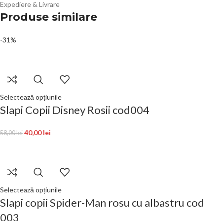
Expediere & Livrare
Produse similare
-31%
Selectează opțiunile
Slapi Copii Disney Rosii cod004
40,00
lei
58,00
lei
Selectează opțiunile
Slapi copii Spider-Man rosu cu albastru cod
003