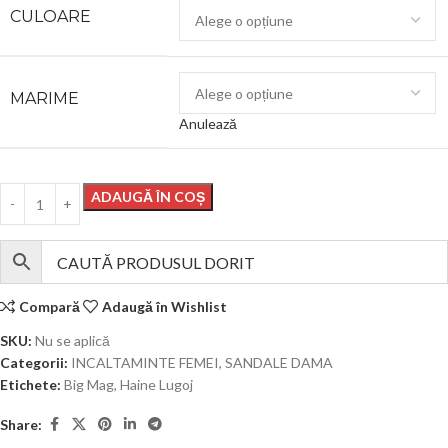
CULOARE
MARIME
Anulează
ADAUGĂ ÎN COȘ
Compară
Adaugă în Wishlist
SKU:
Nu se aplică
Categorii:
INCALTAMINTE FEMEI
,
SANDALE DAMA
Etichete:
Big Mag
,
Haine Lugoj
Share: