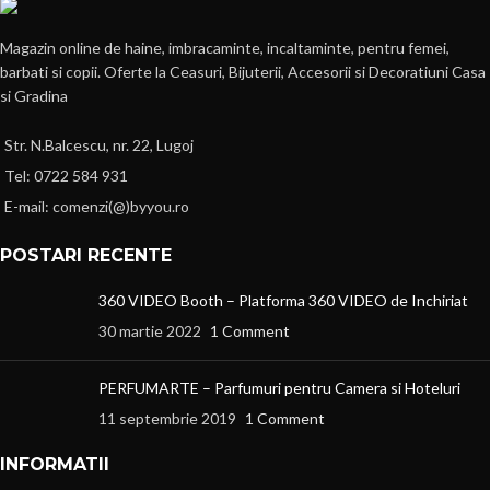
Magazin online de haine, imbracaminte, incaltaminte, pentru femei,
barbati si copii. Oferte la Ceasuri, Bijuterii, Accesorii si Decoratiuni Casa
si Gradina
Str. N.Balcescu, nr. 22, Lugoj
Tel: 0722 584 931
E-mail: comenzi(@)byyou.ro
POSTARI RECENTE
360 VIDEO Booth – Platforma 360 VIDEO de Inchiriat
30 martie 2022
1 Comment
PERFUMARTE – Parfumuri pentru Camera si Hoteluri
11 septembrie 2019
1 Comment
INFORMATII