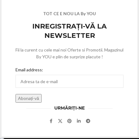
TOT CE E NOU LA By YOU
INREGISTRAȚI-VĂ LA
NEWSLETTER
Fii la curent cu cele mai noi Oferte si Promotii. Magazinul
By YOU e plin de surprize placute !
Email address:
URMĂRIȚI-NE