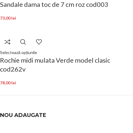
Sandale dama toc de 7 cm roz cod003
73,00
lei
Selectează opțiunile
Rochie midi mulata Verde model clasic
cod262v
78,00
lei
NOU ADAUGATE