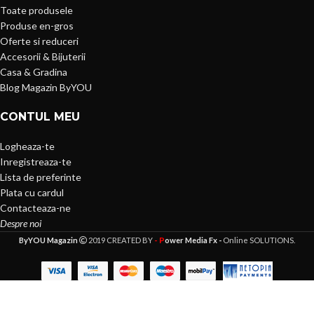
Toate produsele
Produse en-gros
Oferte si reduceri
Accesorii & Bijuterii
Casa & Gradina
Blog Magazin ByYOU
CONTUL MEU
Logheaza-te
Inregistreaza-te
Lista de preferinte
Plata cu cardul
Contacteaza-ne
Despre noi
- P
ByYOU Magazin
2019 CREATED BY
ower Media Fx -
Online SOLUTIONS.