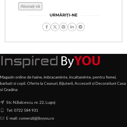
URMĂRIȚI-NE
Magazin online de haine, imbracaminte, incaltaminte, pentru femei,
barbati si copii. Oferte la Ceasuri, Bijuterii, Accesorii si Decoratiuni Casa
si Gradina
Str. N.Balcescu, nr. 22, Lugoj
Tel: 0722 584 931
E-mail: comenzi(@)byyou.ro