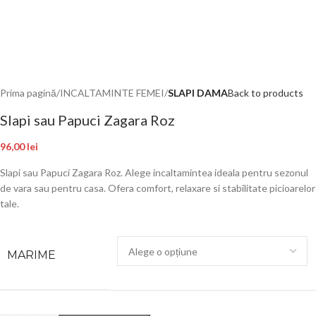
Prima pagină
INCALTAMINTE FEMEI
SLAPI DAMA
Back to products
Slapi sau Papuci Zagara Roz
96,00
lei
Slapi sau Papuci Zagara Roz. Alege incaltamintea ideala pentru sezonul
de vara sau pentru casa. Ofera comfort, relaxare si stabilitate picioarelor
tale.
MARIME