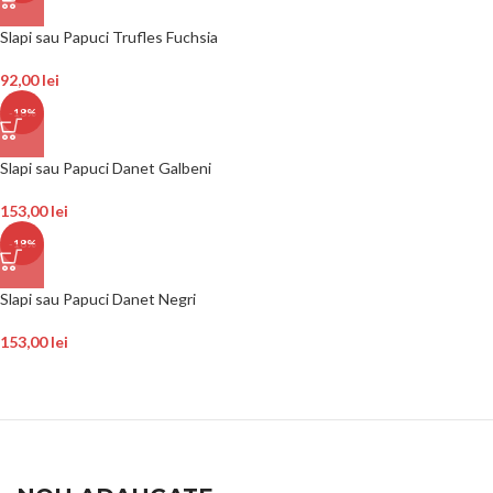
Slapi sau Papuci Trufles Fuchsia
92,00
lei
-18%
Slapi sau Papuci Danet Galbeni
153,00
lei
-18%
Slapi sau Papuci Danet Negri
153,00
lei