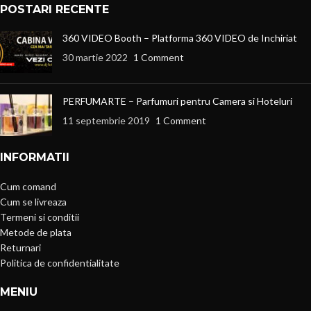
POSTARI RECENTE
360 VIDEO Booth – Platforma 360 VIDEO de Inchiriat
30 martie 2022
1 Comment
PERFUMARTE – Parfumuri pentru Camera si Hoteluri
11 septembrie 2019
1 Comment
INFORMATII
Cum comand
Cum se livreaza
Termeni si conditii
Metode de plata
Returnari
Politica de confidentialitate
MENIU