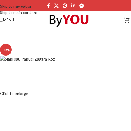
Skip to navigation
Skip to main content
MENU
-48%
Click to enlarge