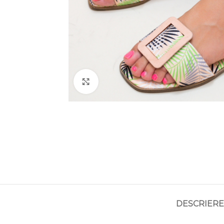
Click to enlarge
DESCRIERE