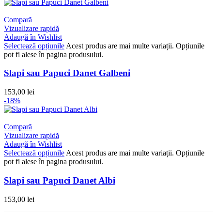
Compară
Vizualizare rapidă
Adaugă în Wishlist
Selectează opțiunile
Acest produs are mai multe variații. Opțiunile
pot fi alese în pagina produsului.
Slapi sau Papuci Danet Galbeni
153,00
lei
-18%
Compară
Vizualizare rapidă
Adaugă în Wishlist
Selectează opțiunile
Acest produs are mai multe variații. Opțiunile
pot fi alese în pagina produsului.
Slapi sau Papuci Danet Albi
153,00
lei