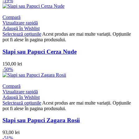
-19%
Compară
Vizualizare rapidă
Adaugă în Wishlist
Selectează opțiunile
Acest produs are mai multe variații. Opțiunile
pot fi alese în pagina produsului.
Slapi sau Papuci Cerza Nude
150,00
lei
-50%
Compară
Vizualizare rapidă
Adaugă în Wishlist
Selectează opțiunile
Acest produs are mai multe variații. Opțiunile
pot fi alese în pagina produsului.
Slapi sau Papuci Zagara Rosii
93,00
lei
-51%