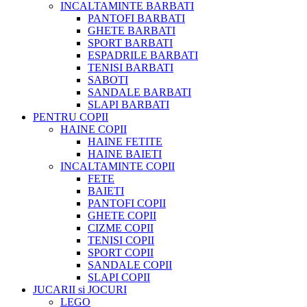
INCALTAMINTE BARBATI
PANTOFI BARBATI
GHETE BARBATI
SPORT BARBATI
ESPADRILE BARBATI
TENISI BARBATI
SABOTI
SANDALE BARBATI
SLAPI BARBATI
PENTRU COPII
HAINE COPII
HAINE FETITE
HAINE BAIETI
INCALTAMINTE COPII
FETE
BAIETI
PANTOFI COPII
GHETE COPII
CIZME COPII
TENISI COPII
SPORT COPII
SANDALE COPII
SLAPI COPII
JUCARII si JOCURI
LEGO