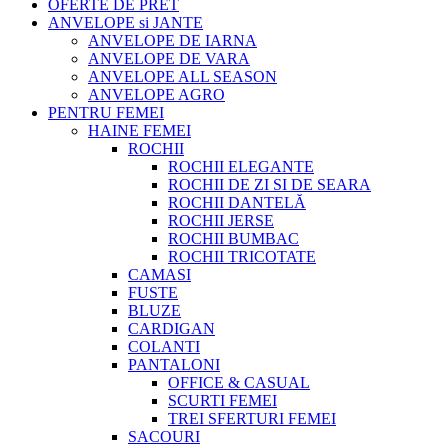
OFERTE DE PRET
ANVELOPE si JANTE
ANVELOPE DE IARNA
ANVELOPE DE VARA
ANVELOPE ALL SEASON
ANVELOPE AGRO
PENTRU FEMEI
HAINE FEMEI
ROCHII
ROCHII ELEGANTE
ROCHII DE ZI SI DE SEARA
ROCHII DANTELĂ
ROCHII JERSE
ROCHII BUMBAC
ROCHII TRICOTATE
CAMASI
FUSTE
BLUZE
CARDIGAN
COLANTI
PANTALONI
OFFICE & CASUAL
SCURTI FEMEI
TREI SFERTURI FEMEI
SACOURI