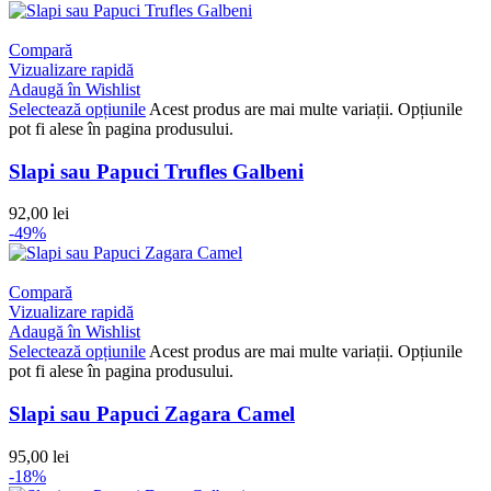
Compară
Vizualizare rapidă
Adaugă în Wishlist
Selectează opțiunile
Acest produs are mai multe variații. Opțiunile
pot fi alese în pagina produsului.
Slapi sau Papuci Trufles Galbeni
92,00
lei
-49%
Compară
Vizualizare rapidă
Adaugă în Wishlist
Selectează opțiunile
Acest produs are mai multe variații. Opțiunile
pot fi alese în pagina produsului.
Slapi sau Papuci Zagara Camel
95,00
lei
-18%