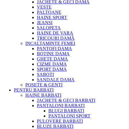
JACHETE & GECI DAMA
VESTE
PALTOANE
HAINE SPORT
JEANSI
SALOPETA
HAINE DE VARA
TRICOURI DAMĂ
INCALTAMINTE FEMEI
PANTOFI DAMA
BOTINE DAMA
GHETE DAMA
CIZME DAMA
SPORT DAMA
SABOTI
SANDALE DAMA
POSETE & GENTI
PENTRU BARBATI
HAINE BARBATI
JACHETE & GECI BARBATI
PANTALONI BARBATI
BLUGI BARBATI
PANTALONI SPORT
PULOVERE BARBATI
BLUZE BARBATI