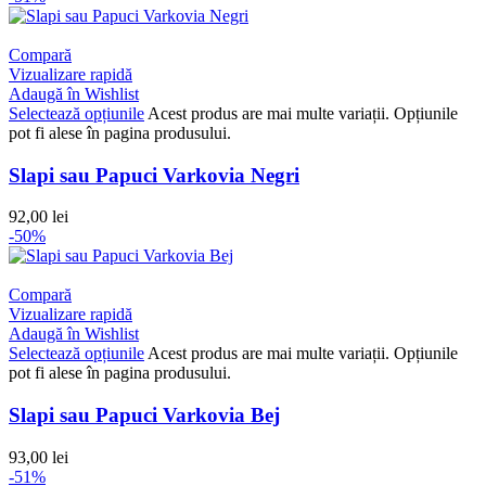
Compară
Vizualizare rapidă
Adaugă în Wishlist
Selectează opțiunile
Acest produs are mai multe variații. Opțiunile
pot fi alese în pagina produsului.
Slapi sau Papuci Varkovia Negri
92,00
lei
-50%
Compară
Vizualizare rapidă
Adaugă în Wishlist
Selectează opțiunile
Acest produs are mai multe variații. Opțiunile
pot fi alese în pagina produsului.
Slapi sau Papuci Varkovia Bej
93,00
lei
-51%