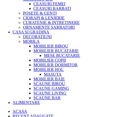
CEASURI FEMEI
CEASURI BARBATI
POSETE & GENTI
CIORAPI & LENJERIE
CURATENIE & INTRETINERE
ORNAMENTE SARBATORI
CASA SI GRADINA
DECORATIUNI
MOBILA
MOBILIER BIROU
MOBILIER BUCATARIE
MESE BUCATARIE
MOBILIER COPII
MOBILIER DORMITOR
MOBILIER HOL
MASUTA
MOBILIER BAIE
SCAUNE BIROU
SCAUNE GAMING
SCAUNE LIVING
SCAUNE BAR
ALIMENTARE
ACASA
RECENT ADAUGATE