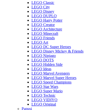
LEGO Classic
LEGO City
LEGO Disney
LEGO DUPLO
LEGO Harry Potter
LEGO Creator
LEGO Architecture
LEGO Minecraft
LEGO Friends
LEGO Art
LEGO DC Super Heroes
LEGO Disney Mickey & Friends
LEGO Ninjago
LEGO DOTS
LEGO Hidden Side
LEGO Ideas
LEGO Marvel Avengers
LEGO Marvel Super Heroes
LEGO Speed Champions
LEGO Star Wars
LEGO Super Mario
LEGO Technic
LEGO VIDIYO
LEGO Original
Papusi