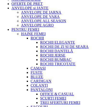
OFERTE DE PRET
ANVELOPE si JANTE
ANVELOPE DE IARNA
ANVELOPE DE VARA
ANVELOPE ALL SEASON
ANVELOPE AGRO
PENTRU FEMEI
HAINE FEMEI
ROCHII
ROCHII ELEGANTE
ROCHII DE ZI SI DE SEARA
ROCHII DANTELĂ
ROCHII JERSE
ROCHII BUMBAC
ROCHII TRICOTATE
CAMASI
FUSTE
BLUZE
CARDIGAN
COLANTI
PANTALONI
OFFICE & CASUAL
SCURTI FEMEI
TREI SFERTURI FEMEI
SACOURI