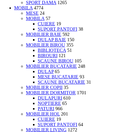
SPORT DAMA
1265
MOBILA
4774
MESE
24
MOBILA
57
CUIERE
19
SUPORT PANTOFI
38
MOBILIER BAIE
592
DULAP BAIE
150
MOBILIER BIROU
355
BIBLIOTECA
51
BIROURI
121
SCAUNE BIROU
105
MOBILIER BUCATARIE
248
DULAP
65
MESE BUCATARIE
93
SCAUNE BUCATARIE
31
MOBILIER COPII
35
MOBILIER DORMITOR
1701
DULAPURI
610
NOPTIERE
65
PATURI
966
MOBILIER HOL
201
CUIERE
19
SUPORT PANTOFI
64
MOBILIER LIVING
1272