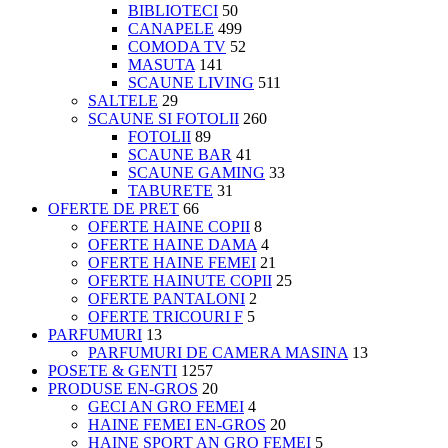
BIBLIOTECI
50
CANAPELE
499
COMODA TV
52
MASUTA
141
SCAUNE LIVING
511
SALTELE
29
SCAUNE SI FOTOLII
260
FOTOLII
89
SCAUNE BAR
41
SCAUNE GAMING
33
TABURETE
31
OFERTE DE PRET
66
OFERTE HAINE COPII
8
OFERTE HAINE DAMA
4
OFERTE HAINE FEMEI
21
OFERTE HAINUTE COPII
25
OFERTE PANTALONI
2
OFERTE TRICOURI F
5
PARFUMURI
13
PARFUMURI DE CAMERA MASINA
13
POSETE & GENTI
1257
PRODUSE EN-GROS
20
GECI AN GRO FEMEI
4
HAINE FEMEI EN-GROS
20
HAINE SPORT AN GRO FEMEI
5