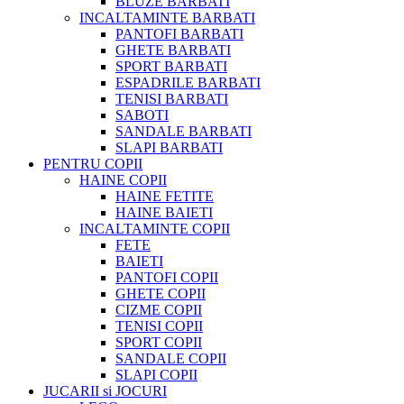
BLUZE BARBATI
INCALTAMINTE BARBATI
PANTOFI BARBATI
GHETE BARBATI
SPORT BARBATI
ESPADRILE BARBATI
TENISI BARBATI
SABOTI
SANDALE BARBATI
SLAPI BARBATI
PENTRU COPII
HAINE COPII
HAINE FETITE
HAINE BAIETI
INCALTAMINTE COPII
FETE
BAIETI
PANTOFI COPII
GHETE COPII
CIZME COPII
TENISI COPII
SPORT COPII
SANDALE COPII
SLAPI COPII
JUCARII si JOCURI