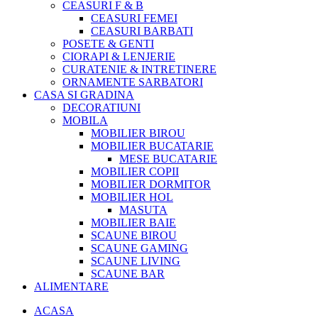
CEASURI F & B
CEASURI FEMEI
CEASURI BARBATI
POSETE & GENTI
CIORAPI & LENJERIE
CURATENIE & INTRETINERE
ORNAMENTE SARBATORI
CASA SI GRADINA
DECORATIUNI
MOBILA
MOBILIER BIROU
MOBILIER BUCATARIE
MESE BUCATARIE
MOBILIER COPII
MOBILIER DORMITOR
MOBILIER HOL
MASUTA
MOBILIER BAIE
SCAUNE BIROU
SCAUNE GAMING
SCAUNE LIVING
SCAUNE BAR
ALIMENTARE
ACASA