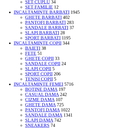
SET CUPLU
34
SET FAMILIE
12
INCALTAMINTE BARBATI
1945
GHETE BARBATI
402
PANTOFI BARBATI
283
SANDALE BARBATI
37
SLAPI BARBATI
28
SPORT BARBATI
1195
INCALTAMINTE COPII
344
BAIETI
38
FETE
51
GHETE COPII
33
SANDALE COPII
24
SLAPI COPII
5
SPORT COPII
206
TENISI COPII
5
INCALTAMINTE FEMEI
5716
BOTINE DAMA
197
CASUAL DAMA
242
CIZME DAMA
107
GHETE DAMA
725
PANTOFI DAMA
1022
SANDALE DAMA
1341
SLAPI DAMA
742
SNEAKERS
74