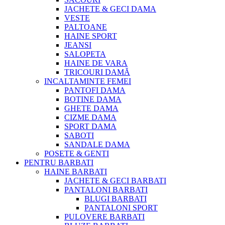
JACHETE & GECI DAMA
VESTE
PALTOANE
HAINE SPORT
JEANSI
SALOPETA
HAINE DE VARA
TRICOURI DAMĂ
INCALTAMINTE FEMEI
PANTOFI DAMA
BOTINE DAMA
GHETE DAMA
CIZME DAMA
SPORT DAMA
SABOTI
SANDALE DAMA
POSETE & GENTI
PENTRU BARBATI
HAINE BARBATI
JACHETE & GECI BARBATI
PANTALONI BARBATI
BLUGI BARBATI
PANTALONI SPORT
PULOVERE BARBATI