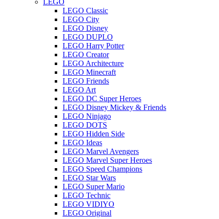
LEGO
LEGO Classic
LEGO City
LEGO Disney
LEGO DUPLO
LEGO Harry Potter
LEGO Creator
LEGO Architecture
LEGO Minecraft
LEGO Friends
LEGO Art
LEGO DC Super Heroes
LEGO Disney Mickey & Friends
LEGO Ninjago
LEGO DOTS
LEGO Hidden Side
LEGO Ideas
LEGO Marvel Avengers
LEGO Marvel Super Heroes
LEGO Speed Champions
LEGO Star Wars
LEGO Super Mario
LEGO Technic
LEGO VIDIYO
LEGO Original