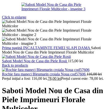
Click to enlarge
Prima pagină
INCALTAMINTE FEMEI
SLAPI DAMA
Saboti
Model Nou de Casa din Piele Imprimeuri Florale Multicolor
Saboti Model Nou de Casa din Piele Rosii
115,00
lei
Back to products
Rochie fara maneci Bleumarin croiala Noua cod57606
116,00
lei
Prețul inițial a fost: 116,00 lei.
78,00
lei
Prețul curent este: 78,00 lei.
Saboti Model Nou de Casa din
Piele Imprimeuri Florale
Multicolor