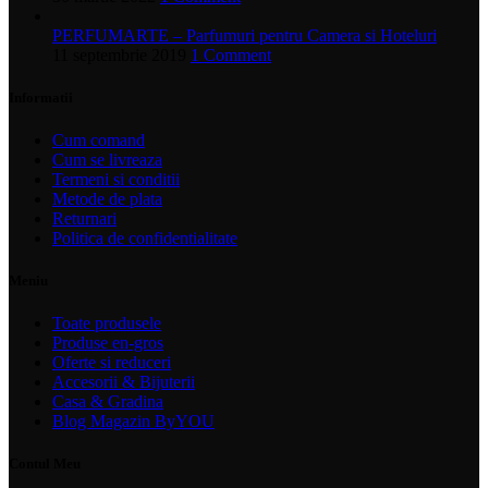
PERFUMARTE – Parfumuri pentru Camera si Hoteluri
11 septembrie 2019
1 Comment
Informatii
Cum comand
Cum se livreaza
Termeni si conditii
Metode de plata
Returnari
Politica de confidentialitate
Meniu
Toate produsele
Produse en-gros
Oferte si reduceri
Accesorii & Bijuterii
Casa & Gradina
Blog Magazin ByYOU
Contul Meu