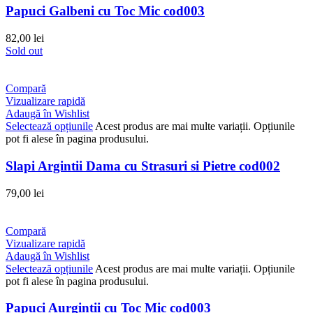
Papuci Galbeni cu Toc Mic cod003
82,00
lei
Sold out
Compară
Vizualizare rapidă
Adaugă în Wishlist
Selectează opțiunile
Acest produs are mai multe variații. Opțiunile
pot fi alese în pagina produsului.
Slapi Argintii Dama cu Strasuri si Pietre cod002
79,00
lei
Compară
Vizualizare rapidă
Adaugă în Wishlist
Selectează opțiunile
Acest produs are mai multe variații. Opțiunile
pot fi alese în pagina produsului.
Papuci Aurgintii cu Toc Mic cod003