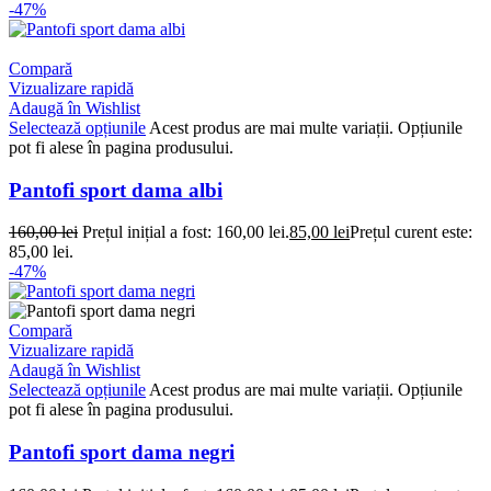
-47%
Compară
Vizualizare rapidă
Adaugă în Wishlist
Selectează opțiunile
Acest produs are mai multe variații. Opțiunile
pot fi alese în pagina produsului.
Pantofi sport dama albi
160,00
lei
Prețul inițial a fost: 160,00 lei.
85,00
lei
Prețul curent este:
85,00 lei.
-47%
Compară
Vizualizare rapidă
Adaugă în Wishlist
Selectează opțiunile
Acest produs are mai multe variații. Opțiunile
pot fi alese în pagina produsului.
Pantofi sport dama negri