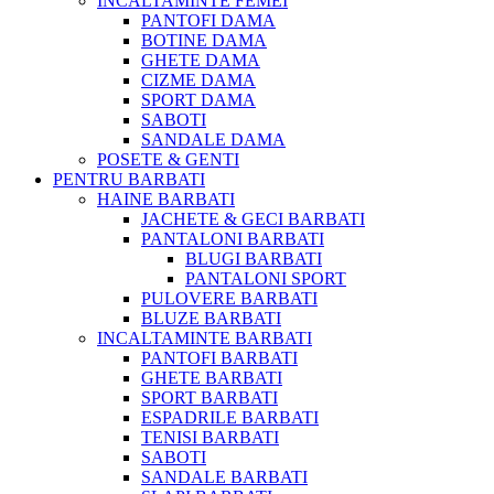
INCALTAMINTE FEMEI
PANTOFI DAMA
BOTINE DAMA
GHETE DAMA
CIZME DAMA
SPORT DAMA
SABOTI
SANDALE DAMA
POSETE & GENTI
PENTRU BARBATI
HAINE BARBATI
JACHETE & GECI BARBATI
PANTALONI BARBATI
BLUGI BARBATI
PANTALONI SPORT
PULOVERE BARBATI
BLUZE BARBATI
INCALTAMINTE BARBATI
PANTOFI BARBATI
GHETE BARBATI
SPORT BARBATI
ESPADRILE BARBATI
TENISI BARBATI
SABOTI
SANDALE BARBATI