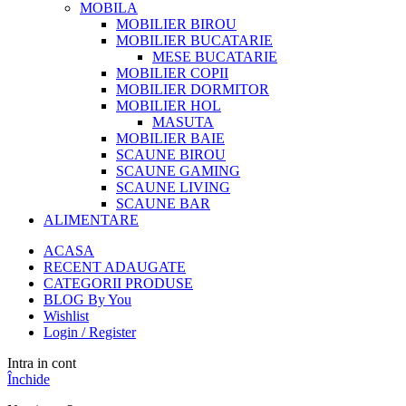
MOBILA
MOBILIER BIROU
MOBILIER BUCATARIE
MESE BUCATARIE
MOBILIER COPII
MOBILIER DORMITOR
MOBILIER HOL
MASUTA
MOBILIER BAIE
SCAUNE BIROU
SCAUNE GAMING
SCAUNE LIVING
SCAUNE BAR
ALIMENTARE
ACASA
RECENT ADAUGATE
CATEGORII PRODUSE
BLOG By You
Wishlist
Login / Register
Intra in cont
Închide