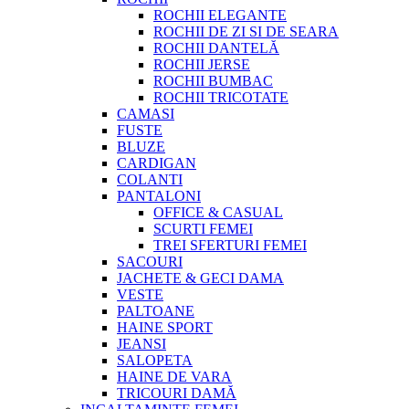
ROCHII ELEGANTE
ROCHII DE ZI SI DE SEARA
ROCHII DANTELĂ
ROCHII JERSE
ROCHII BUMBAC
ROCHII TRICOTATE
CAMASI
FUSTE
BLUZE
CARDIGAN
COLANTI
PANTALONI
OFFICE & CASUAL
SCURTI FEMEI
TREI SFERTURI FEMEI
SACOURI
JACHETE & GECI DAMA
VESTE
PALTOANE
HAINE SPORT
JEANSI
SALOPETA
HAINE DE VARA
TRICOURI DAMĂ