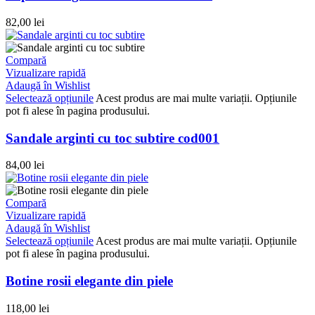
82,00
lei
Compară
Vizualizare rapidă
Adaugă în Wishlist
Selectează opțiunile
Acest produs are mai multe variații. Opțiunile
pot fi alese în pagina produsului.
Sandale arginti cu toc subtire cod001
84,00
lei
Compară
Vizualizare rapidă
Adaugă în Wishlist
Selectează opțiunile
Acest produs are mai multe variații. Opțiunile
pot fi alese în pagina produsului.
Botine rosii elegante din piele
118,00
lei