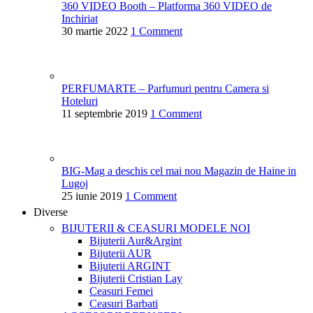
360 VIDEO Booth – Platforma 360 VIDEO de
Inchiriat
30 martie 2022
1 Comment
PERFUMARTE – Parfumuri pentru Camera si
Hoteluri
11 septembrie 2019
1 Comment
BIG-Mag a deschis cel mai nou Magazin de Haine in
Lugoj
25 iunie 2019
1 Comment
Diverse
BIJUTERII & CEASURI
MODELE NOI
Bijuterii Aur&Argint
Bijuterii AUR
Bijuterii ARGINT
Bijuterii Cristian Lay
Ceasuri Femei
Ceasuri Barbati