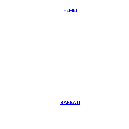
FEMEI
BARBATI