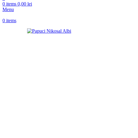
0
items
0,00
lei
Menu
0
items