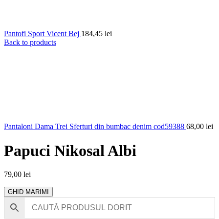
Pantofi Sport Vicent Bej
184,45
lei
Back to products
Pantaloni Dama Trei Sferturi din bumbac denim cod59388
68,00
lei
Papuci Nikosal Albi
79,00
lei
GHID MARIMI