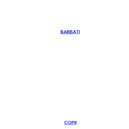
BARBATI
COPII