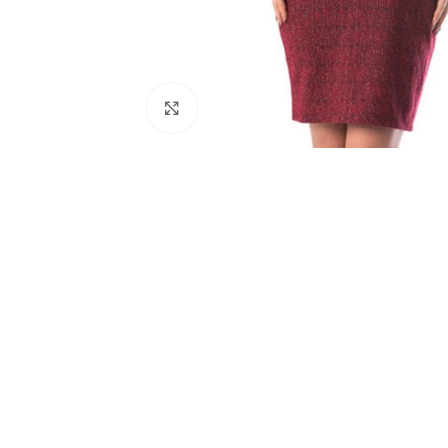
Click to enlarge