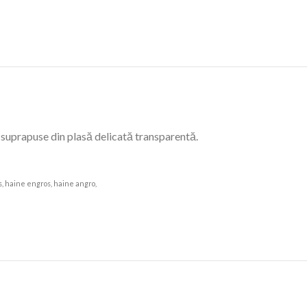
 suprapuse din plasă delicată transparentă.
os, haine engros, haine angro,