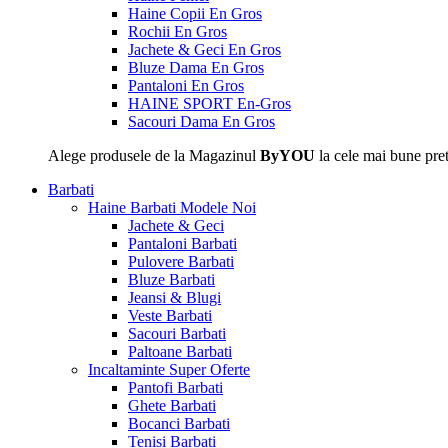
Haine Copii En Gros
Rochii En Gros
Jachete & Geci En Gros
Bluze Dama En Gros
Pantaloni En Gros
HAINE SPORT En-Gros
Sacouri Dama En Gros
Alege produsele de la Magazinul
ByYOU
la cele mai bune pret
Barbati
Haine Barbati
Modele Noi
Jachete & Geci
Pantaloni Barbati
Pulovere Barbati
Bluze Barbati
Jeansi & Blugi
Veste Barbati
Sacouri Barbati
Paltoane Barbati
Incaltaminte
Super Oferte
Pantofi Barbati
Ghete Barbati
Bocanci Barbati
Tenisi Barbati