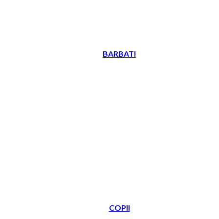
BARBATI
COPII