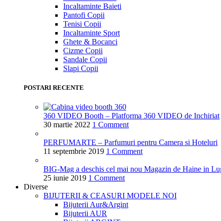
Incaltaminte Baieti
Pantofi Copii
Tenisi Copii
Incaltaminte Sport
Ghete & Bocanci
Cizme Copii
Sandale Copii
Slapi Copii
POSTARI RECENTE
360 VIDEO Booth – Platforma 360 VIDEO de Inchiriat
30 martie 2022
1 Comment
PERFUMARTE – Parfumuri pentru Camera si Hoteluri
11 septembrie 2019
1 Comment
BIG-Mag a deschis cel mai nou Magazin de Haine in Lu
25 iunie 2019
1 Comment
Diverse
BIJUTERII & CEASURI
MODELE NOI
Bijuterii Aur&Argint
Bijuterii AUR