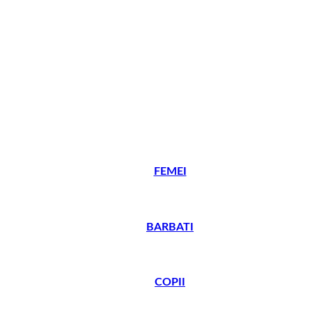
FEMEI
BARBATI
COPII