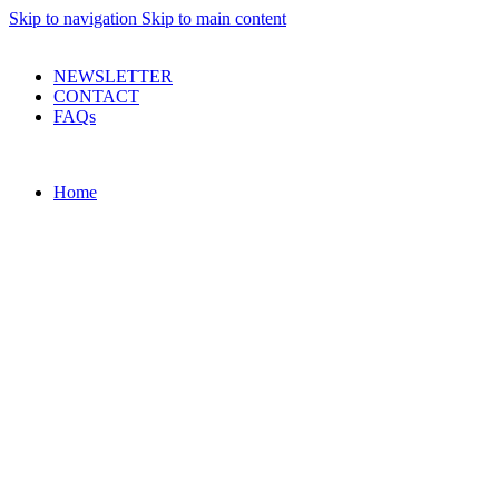
Skip to navigation
Skip to main content
PRODUSE DE CALITATE LA PRETURI DECENTE !
NEWSLETTER
CONTACT
FAQs
Home