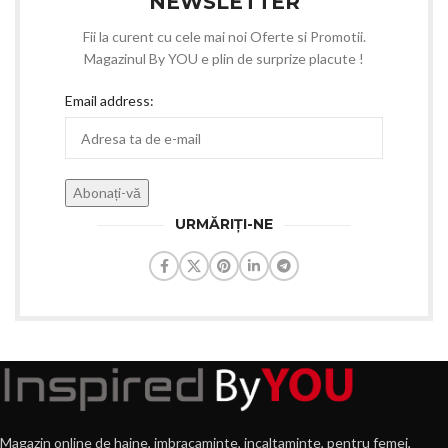
NEWSLETTER
Fii la curent cu cele mai noi Oferte si Promotii.
Magazinul By YOU e plin de surprize placute !
Email address:
URMĂRIȚI-NE
Magazin online de haine, imbracaminte, incaltaminte, pentru femei,