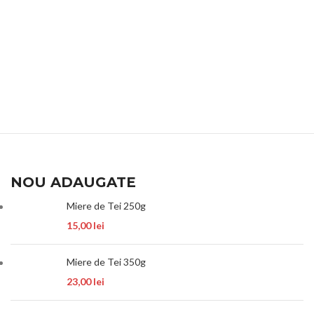
NOU ADAUGATE
Miere de Tei 250g
15,00
lei
Miere de Tei 350g
23,00
lei