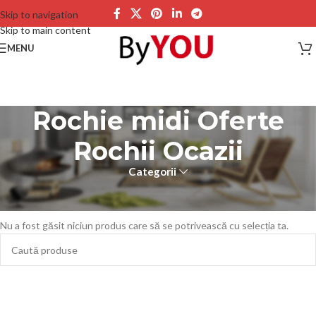
Skip to navigation
Skip to main content
MENU
Rochie midi Oferte
Rochii Ocazii
Categorii
Prima pagină
Produse etichetate „Rochie midi Oferte Rochii Ocazii”
Nu a fost găsit niciun produs care să se potrivească cu selecția ta.