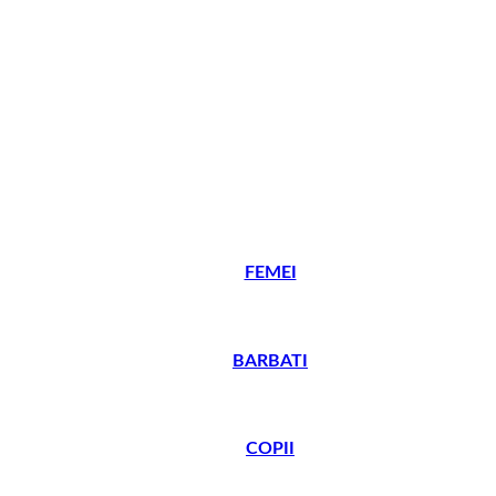
FEMEI
BARBATI
COPII