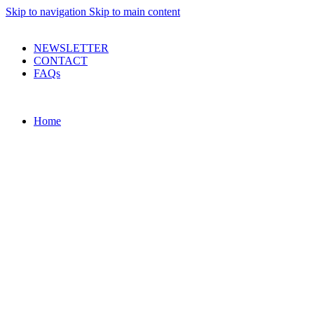
Skip to navigation
Skip to main content
PRODUSE DE CALITATE LA PRETURI DECENTE !
NEWSLETTER
CONTACT
FAQs
Home