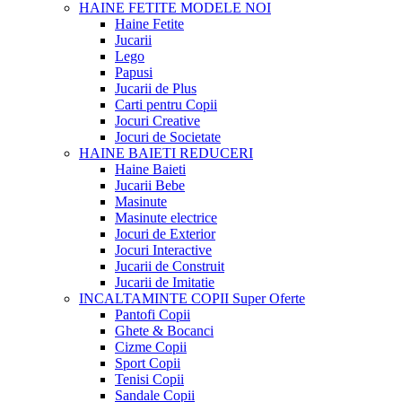
HAINE FETITE
MODELE NOI
Haine Fetite
Jucarii
Lego
Papusi
Jucarii de Plus
Carti pentru Copii
Jocuri Creative
Jocuri de Societate
HAINE BAIETI
REDUCERI
Haine Baieti
Jucarii Bebe
Masinute
Masinute electrice
Jocuri de Exterior
Jocuri Interactive
Jucarii de Construit
Jucarii de Imitatie
INCALTAMINTE COPII
Super Oferte
Pantofi Copii
Ghete & Bocanci
Cizme Copii
Sport Copii
Tenisi Copii
Sandale Copii