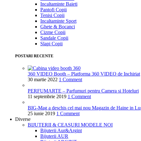
Incaltaminte Baieti
Pantofi Copii
Tenisi Copii
Incaltaminte Sport
Ghete & Bocanci
Cizme Copii
Sandale Copii
Slapi Copii
POSTARI RECENTE
360 VIDEO Booth – Platforma 360 VIDEO de Inchiriat
30 martie 2022
1 Comment
PERFUMARTE – Parfumuri pentru Camera si Hoteluri
11 septembrie 2019
1 Comment
BIG-Mag a deschis cel mai nou Magazin de Haine in Lu
25 iunie 2019
1 Comment
Diverse
BIJUTERII & CEASURI
MODELE NOI
Bijuterii Aur&Argint
Bijuterii AUR