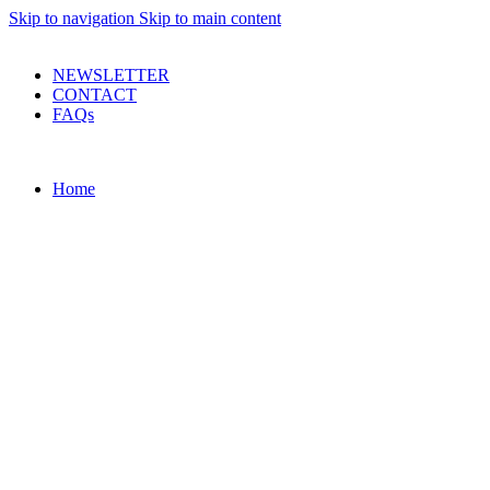
Skip to navigation
Skip to main content
PRODUSE DE CALITATE LA PRETURI DECENTE !
NEWSLETTER
CONTACT
FAQs
Home