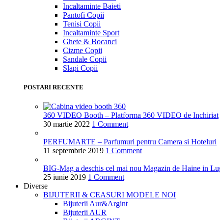
Incaltaminte Baieti
Pantofi Copii
Tenisi Copii
Incaltaminte Sport
Ghete & Bocanci
Cizme Copii
Sandale Copii
Slapi Copii
POSTARI RECENTE
360 VIDEO Booth – Platforma 360 VIDEO de Inchiriat
30 martie 2022
1 Comment
PERFUMARTE – Parfumuri pentru Camera si Hoteluri
11 septembrie 2019
1 Comment
BIG-Mag a deschis cel mai nou Magazin de Haine in Lu
25 iunie 2019
1 Comment
Diverse
BIJUTERII & CEASURI
MODELE NOI
Bijuterii Aur&Argint
Bijuterii AUR