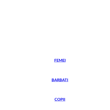
FEMEI
BARBATI
COPII