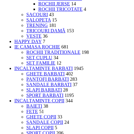
ROCHII JERSE
14
ROCHII TRICOTATE
4
SACOURI
43
SALOPETA
15
TRENING
181
TRICOURI DAMĂ
153
VESTE
36
HAPPY DAY
7
IE CAMASA ROCHIE
681
ROCHII TRADITIONALE
198
SET CUPLU
34
SET FAMILIE
12
INCALTAMINTE BARBATI
1945
GHETE BARBATI
402
PANTOFI BARBATI
283
SANDALE BARBATI
37
SLAPI BARBATI
28
SPORT BARBATI
1195
INCALTAMINTE COPII
344
BAIETI
38
FETE
51
GHETE COPII
33
SANDALE COPII
24
SLAPI COPII
5
SPORT COPII
206