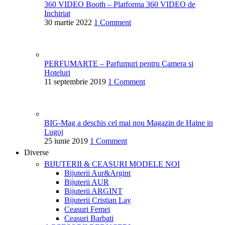
360 VIDEO Booth – Platforma 360 VIDEO de
Inchiriat
30 martie 2022
1 Comment
PERFUMARTE – Parfumuri pentru Camera si
Hoteluri
11 septembrie 2019
1 Comment
BIG-Mag a deschis cel mai nou Magazin de Haine in
Lugoj
25 iunie 2019
1 Comment
Diverse
BIJUTERII & CEASURI
MODELE NOI
Bijuterii Aur&Argint
Bijuterii AUR
Bijuterii ARGINT
Bijuterii Cristian Lay
Ceasuri Femei
Ceasuri Barbati