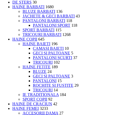
DE STERS
30
HAINE BARBATI
1680
BLUZE BARBATI
136
JACHETE & GECI BARBATI
43
PANTALONI BARBATI
118
PANTALONI SPORT
118
SPORT BARBATI
115
TRICOURI BARBATI
1268
HAINE COPII
645
HAINE BAIETI
196
CAMASI BAIETI
10
GECI SI PALTOANE
5
PANTALONI SCURTI
37
TRICOURI
102
HAINE FETITE
189
BLUZE
24
GECI SI PALTOANE
3
PANTALONI
15
ROCHITE SI FUSTITE
29
TRICOURI
14
IE TRADITIONALA
184
SPORT COPII
92
HAINE DE CRACIUN
42
HAINE FEMEI
3233
ACCESORII DAMA
27