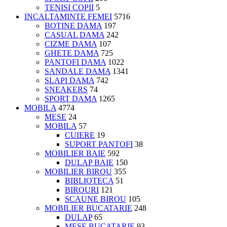
TENISI COPII
5
INCALTAMINTE FEMEI
5716
BOTINE DAMA
197
CASUAL DAMA
242
CIZME DAMA
107
GHETE DAMA
725
PANTOFI DAMA
1022
SANDALE DAMA
1341
SLAPI DAMA
742
SNEAKERS
74
SPORT DAMA
1265
MOBILA
4774
MESE
24
MOBILA
57
CUIERE
19
SUPORT PANTOFI
38
MOBILIER BAIE
592
DULAP BAIE
150
MOBILIER BIROU
355
BIBLIOTECA
51
BIROURI
121
SCAUNE BIROU
105
MOBILIER BUCATARIE
248
DULAP
65
MESE BUCATARIE
93