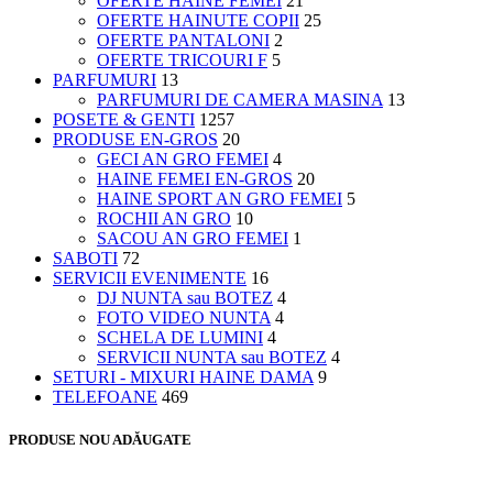
OFERTE HAINE FEMEI
21
OFERTE HAINUTE COPII
25
OFERTE PANTALONI
2
OFERTE TRICOURI F
5
PARFUMURI
13
PARFUMURI DE CAMERA MASINA
13
POSETE & GENTI
1257
PRODUSE EN-GROS
20
GECI AN GRO FEMEI
4
HAINE FEMEI EN-GROS
20
HAINE SPORT AN GRO FEMEI
5
ROCHII AN GRO
10
SACOU AN GRO FEMEI
1
SABOTI
72
SERVICII EVENIMENTE
16
DJ NUNTA sau BOTEZ
4
FOTO VIDEO NUNTA
4
SCHELA DE LUMINI
4
SERVICII NUNTA sau BOTEZ
4
SETURI - MIXURI HAINE DAMA
9
TELEFOANE
469
PRODUSE NOU ADĂUGATE