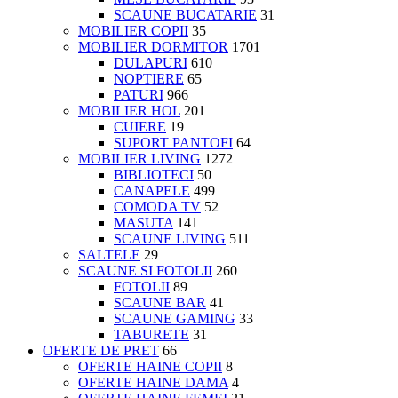
SCAUNE BUCATARIE
31
MOBILIER COPII
35
MOBILIER DORMITOR
1701
DULAPURI
610
NOPTIERE
65
PATURI
966
MOBILIER HOL
201
CUIERE
19
SUPORT PANTOFI
64
MOBILIER LIVING
1272
BIBLIOTECI
50
CANAPELE
499
COMODA TV
52
MASUTA
141
SCAUNE LIVING
511
SALTELE
29
SCAUNE SI FOTOLII
260
FOTOLII
89
SCAUNE BAR
41
SCAUNE GAMING
33
TABURETE
31
OFERTE DE PRET
66
OFERTE HAINE COPII
8
OFERTE HAINE DAMA
4