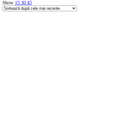
Show
15
30
45