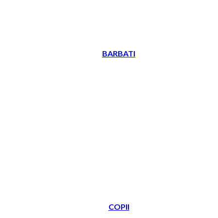
BARBATI
COPII