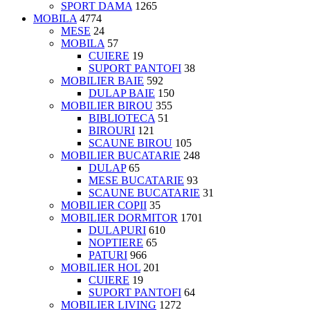
SPORT DAMA
1265
MOBILA
4774
MESE
24
MOBILA
57
CUIERE
19
SUPORT PANTOFI
38
MOBILIER BAIE
592
DULAP BAIE
150
MOBILIER BIROU
355
BIBLIOTECA
51
BIROURI
121
SCAUNE BIROU
105
MOBILIER BUCATARIE
248
DULAP
65
MESE BUCATARIE
93
SCAUNE BUCATARIE
31
MOBILIER COPII
35
MOBILIER DORMITOR
1701
DULAPURI
610
NOPTIERE
65
PATURI
966
MOBILIER HOL
201
CUIERE
19
SUPORT PANTOFI
64
MOBILIER LIVING
1272