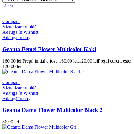
-25%
Compară
Vizualizare rapidă
Adaugă în Wishlist
Adaugă în coș
Geanta Femei Flower Multicolor Kaki
160,00
lei
Prețul inițial a fost: 160,00 lei.
120,00
lei
Prețul curent este:
120,00 lei.
Compară
Vizualizare rapidă
Adaugă în Wishlist
Adaugă în coș
Geanta Dama Flower Multicolor Black 2
86,00
lei