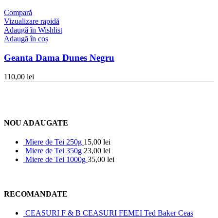
Compară
Vizualizare rapidă
Adaugă în Wishlist
Adaugă în coș
Geanta Dama Dunes Negru
110,00
lei
NOU ADAUGATE
Miere de Tei 250g
15,00
lei
Miere de Tei 350g
23,00
lei
Miere de Tei 1000g
35,00
lei
RECOMANDATE
CEASURI F & B CEASURI FEMEI Ted Baker Ceas