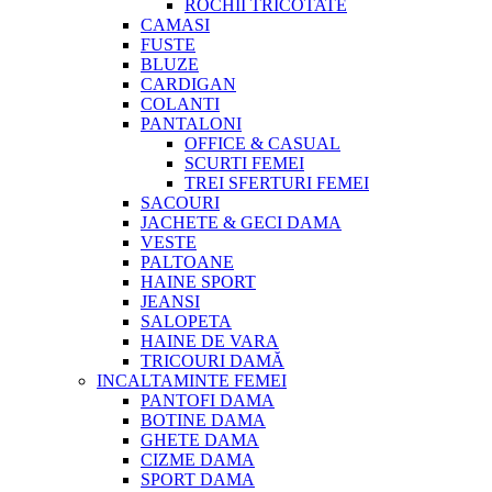
ROCHII TRICOTATE
CAMASI
FUSTE
BLUZE
CARDIGAN
COLANTI
PANTALONI
OFFICE & CASUAL
SCURTI FEMEI
TREI SFERTURI FEMEI
SACOURI
JACHETE & GECI DAMA
VESTE
PALTOANE
HAINE SPORT
JEANSI
SALOPETA
HAINE DE VARA
TRICOURI DAMĂ
INCALTAMINTE FEMEI
PANTOFI DAMA
BOTINE DAMA
GHETE DAMA
CIZME DAMA
SPORT DAMA