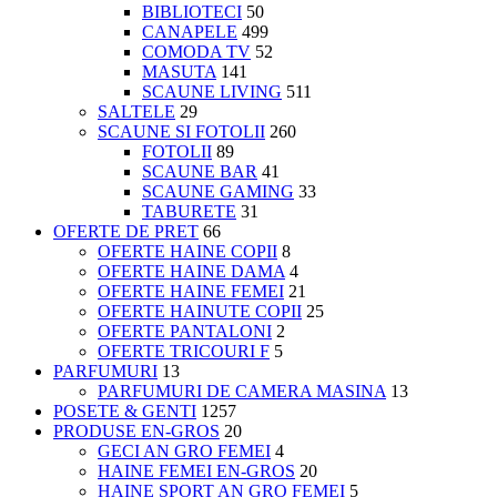
BIBLIOTECI
50
CANAPELE
499
COMODA TV
52
MASUTA
141
SCAUNE LIVING
511
SALTELE
29
SCAUNE SI FOTOLII
260
FOTOLII
89
SCAUNE BAR
41
SCAUNE GAMING
33
TABURETE
31
OFERTE DE PRET
66
OFERTE HAINE COPII
8
OFERTE HAINE DAMA
4
OFERTE HAINE FEMEI
21
OFERTE HAINUTE COPII
25
OFERTE PANTALONI
2
OFERTE TRICOURI F
5
PARFUMURI
13
PARFUMURI DE CAMERA MASINA
13
POSETE & GENTI
1257
PRODUSE EN-GROS
20
GECI AN GRO FEMEI
4
HAINE FEMEI EN-GROS
20
HAINE SPORT AN GRO FEMEI
5