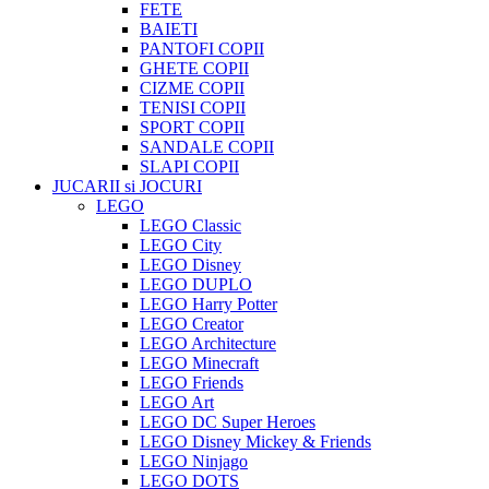
FETE
BAIETI
PANTOFI COPII
GHETE COPII
CIZME COPII
TENISI COPII
SPORT COPII
SANDALE COPII
SLAPI COPII
JUCARII si JOCURI
LEGO
LEGO Classic
LEGO City
LEGO Disney
LEGO DUPLO
LEGO Harry Potter
LEGO Creator
LEGO Architecture
LEGO Minecraft
LEGO Friends
LEGO Art
LEGO DC Super Heroes
LEGO Disney Mickey & Friends
LEGO Ninjago
LEGO DOTS