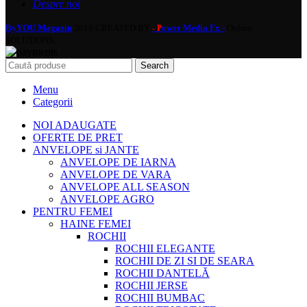
Despre noi
ByYOU Magazin
2019 CREATED BY
ower Media Fx -
Online
- P
SOLUTIONS.
Search
Menu
Categorii
NOI ADAUGATE
OFERTE DE PRET
ANVELOPE si JANTE
ANVELOPE DE IARNA
ANVELOPE DE VARA
ANVELOPE ALL SEASON
ANVELOPE AGRO
PENTRU FEMEI
HAINE FEMEI
ROCHII
ROCHII ELEGANTE
ROCHII DE ZI SI DE SEARA
ROCHII DANTELĂ
ROCHII JERSE
ROCHII BUMBAC