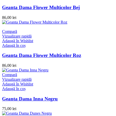
Geanta Dama Flower Multicolor Bej
86,00
lei
Compară
Vizualizare rapidă
Adaugă în Wishlist
Adaugă în coș
Geanta Dama Flower Multicolor Roz
86,00
lei
Compară
Vizualizare rapidă
Adaugă în Wishlist
Adaugă în coș
Geanta Dama Inna Negru
75,00
lei