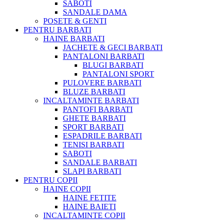
SABOTI
SANDALE DAMA
POSETE & GENTI
PENTRU BARBATI
HAINE BARBATI
JACHETE & GECI BARBATI
PANTALONI BARBATI
BLUGI BARBATI
PANTALONI SPORT
PULOVERE BARBATI
BLUZE BARBATI
INCALTAMINTE BARBATI
PANTOFI BARBATI
GHETE BARBATI
SPORT BARBATI
ESPADRILE BARBATI
TENISI BARBATI
SABOTI
SANDALE BARBATI
SLAPI BARBATI
PENTRU COPII
HAINE COPII
HAINE FETITE
HAINE BAIETI
INCALTAMINTE COPII