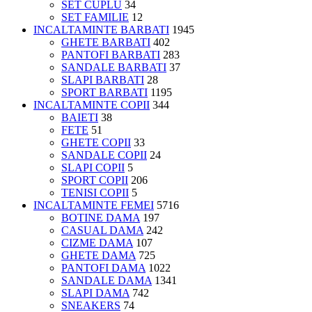
SET CUPLU
34
SET FAMILIE
12
INCALTAMINTE BARBATI
1945
GHETE BARBATI
402
PANTOFI BARBATI
283
SANDALE BARBATI
37
SLAPI BARBATI
28
SPORT BARBATI
1195
INCALTAMINTE COPII
344
BAIETI
38
FETE
51
GHETE COPII
33
SANDALE COPII
24
SLAPI COPII
5
SPORT COPII
206
TENISI COPII
5
INCALTAMINTE FEMEI
5716
BOTINE DAMA
197
CASUAL DAMA
242
CIZME DAMA
107
GHETE DAMA
725
PANTOFI DAMA
1022
SANDALE DAMA
1341
SLAPI DAMA
742
SNEAKERS
74