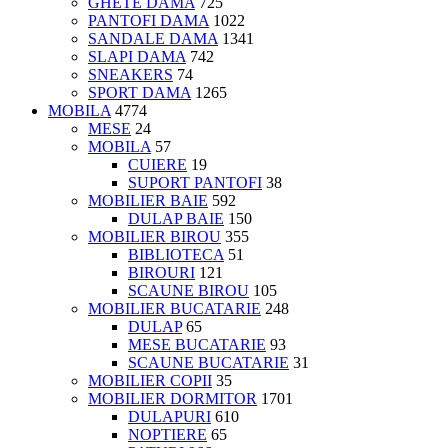
GHETE DAMA
725
PANTOFI DAMA
1022
SANDALE DAMA
1341
SLAPI DAMA
742
SNEAKERS
74
SPORT DAMA
1265
MOBILA
4774
MESE
24
MOBILA
57
CUIERE
19
SUPORT PANTOFI
38
MOBILIER BAIE
592
DULAP BAIE
150
MOBILIER BIROU
355
BIBLIOTECA
51
BIROURI
121
SCAUNE BIROU
105
MOBILIER BUCATARIE
248
DULAP
65
MESE BUCATARIE
93
SCAUNE BUCATARIE
31
MOBILIER COPII
35
MOBILIER DORMITOR
1701
DULAPURI
610
NOPTIERE
65