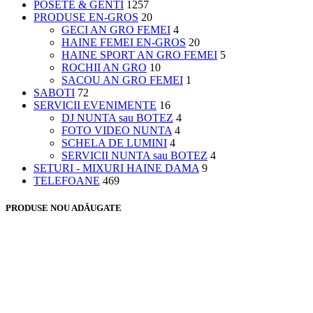
POSETE & GENTI
1257
PRODUSE EN-GROS
20
GECI AN GRO FEMEI
4
HAINE FEMEI EN-GROS
20
HAINE SPORT AN GRO FEMEI
5
ROCHII AN GRO
10
SACOU AN GRO FEMEI
1
SABOTI
72
SERVICII EVENIMENTE
16
DJ NUNTA sau BOTEZ
4
FOTO VIDEO NUNTA
4
SCHELA DE LUMINI
4
SERVICII NUNTA sau BOTEZ
4
SETURI - MIXURI HAINE DAMA
9
TELEFOANE
469
PRODUSE NOU ADĂUGATE