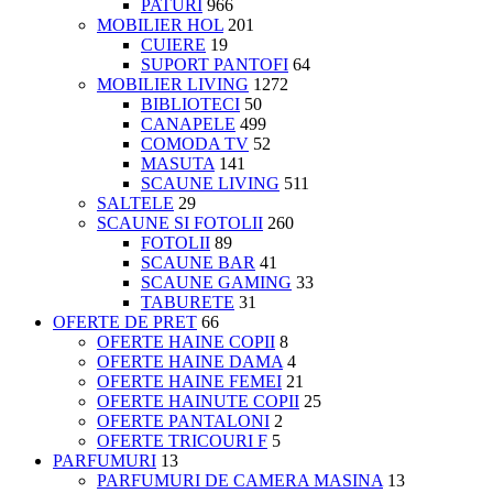
PATURI
966
MOBILIER HOL
201
CUIERE
19
SUPORT PANTOFI
64
MOBILIER LIVING
1272
BIBLIOTECI
50
CANAPELE
499
COMODA TV
52
MASUTA
141
SCAUNE LIVING
511
SALTELE
29
SCAUNE SI FOTOLII
260
FOTOLII
89
SCAUNE BAR
41
SCAUNE GAMING
33
TABURETE
31
OFERTE DE PRET
66
OFERTE HAINE COPII
8
OFERTE HAINE DAMA
4
OFERTE HAINE FEMEI
21
OFERTE HAINUTE COPII
25
OFERTE PANTALONI
2
OFERTE TRICOURI F
5
PARFUMURI
13
PARFUMURI DE CAMERA MASINA
13