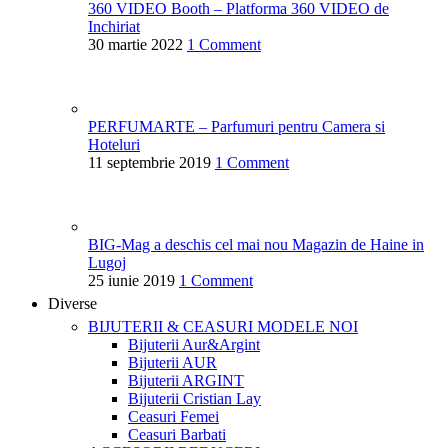
360 VIDEO Booth – Platforma 360 VIDEO de
Inchiriat
30 martie 2022
1 Comment
PERFUMARTE – Parfumuri pentru Camera si
Hoteluri
11 septembrie 2019
1 Comment
BIG-Mag a deschis cel mai nou Magazin de Haine in
Lugoj
25 iunie 2019
1 Comment
Diverse
BIJUTERII & CEASURI
MODELE NOI
Bijuterii Aur&Argint
Bijuterii AUR
Bijuterii ARGINT
Bijuterii Cristian Lay
Ceasuri Femei
Ceasuri Barbati