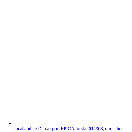
Incaltaminte Dama sport EPICA fucsia, 615908, din nabuc