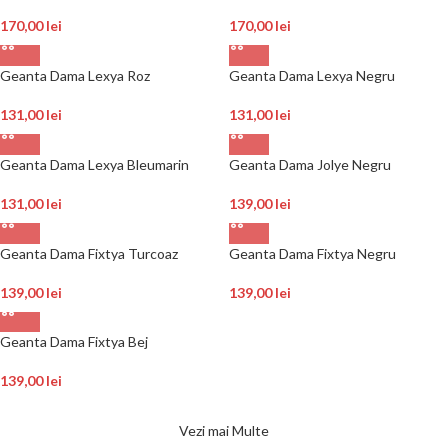
170,00
lei
170,00
lei
Geanta Dama Lexya Roz
Geanta Dama Lexya Negru
131,00
lei
131,00
lei
Geanta Dama Lexya Bleumarin
Geanta Dama Jolye Negru
131,00
lei
139,00
lei
Geanta Dama Fixtya Turcoaz
Geanta Dama Fixtya Negru
139,00
lei
139,00
lei
Geanta Dama Fixtya Bej
139,00
lei
Vezi mai Multe