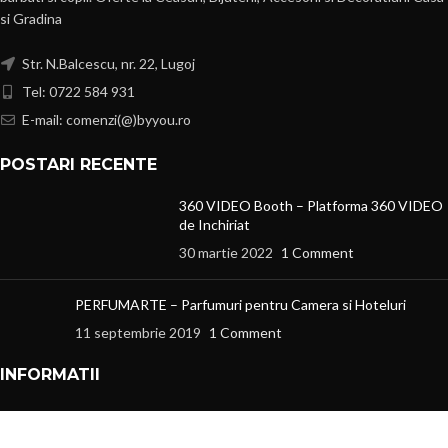
si Gradina
Str. N.Balcescu, nr. 22, Lugoj
Tel: 0722 584 931
E-mail: comenzi(@)byyou.ro
POSTARI RECENTE
360 VIDEO Booth – Platforma 360 VIDEO
de Inchiriat
30 martie 2022
1 Comment
PERFUMARTE – Parfumuri pentru Camera si Hoteluri
11 septembrie 2019
1 Comment
INFORMATII
Cum comand
Cum se livreaza