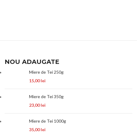
NOU ADAUGATE
Miere de Tei 250g
15,00
lei
Miere de Tei 350g
23,00
lei
Miere de Tei 1000g
35,00
lei