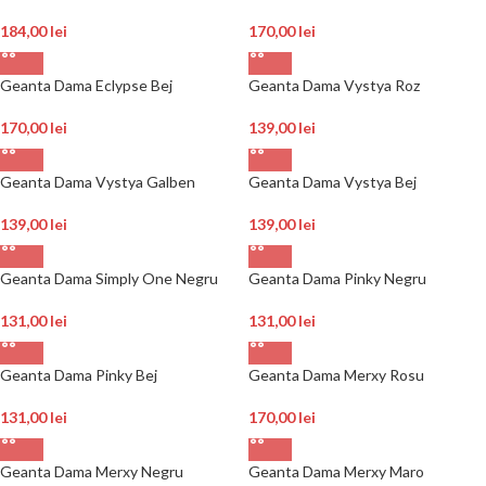
184,00
lei
170,00
lei
Geanta Dama Eclypse Bej
Geanta Dama Vystya Roz
170,00
lei
139,00
lei
Geanta Dama Vystya Galben
Geanta Dama Vystya Bej
139,00
lei
139,00
lei
Geanta Dama Simply One Negru
Geanta Dama Pinky Negru
131,00
lei
131,00
lei
Geanta Dama Pinky Bej
Geanta Dama Merxy Rosu
131,00
lei
170,00
lei
Geanta Dama Merxy Negru
Geanta Dama Merxy Maro