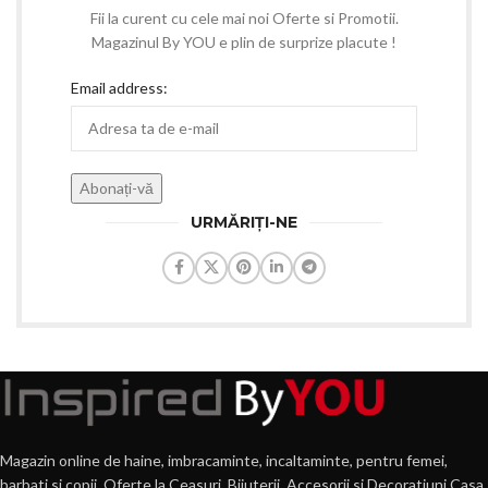
Fii la curent cu cele mai noi Oferte si Promotii.
Magazinul By YOU e plin de surprize placute !
Email address:
URMĂRIȚI-NE
Magazin online de haine, imbracaminte, incaltaminte, pentru femei,
barbati si copii. Oferte la Ceasuri, Bijuterii, Accesorii si Decoratiuni Casa