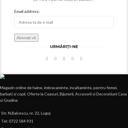
Email address:
URMĂRIȚI-NE
Magazin online de haine, imbracaminte, incaltaminte, pentru femei,
barbati si copii. Oferte la Ceasuri, Bijuterii, Accesorii si Decoratiuni Casa
si Gradina
Str. N.Balcescu, nr. 22, Lugoj
Tel: 0722 584 931