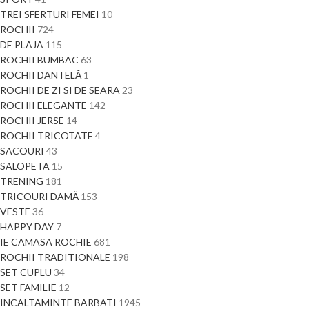
TREI SFERTURI FEMEI
10
ROCHII
724
DE PLAJA
115
ROCHII BUMBAC
63
ROCHII DANTELĂ
1
ROCHII DE ZI SI DE SEARA
23
ROCHII ELEGANTE
142
ROCHII JERSE
14
ROCHII TRICOTATE
4
SACOURI
43
SALOPETA
15
TRENING
181
TRICOURI DAMĂ
153
VESTE
36
HAPPY DAY
7
IE CAMASA ROCHIE
681
ROCHII TRADITIONALE
198
SET CUPLU
34
SET FAMILIE
12
INCALTAMINTE BARBATI
1945