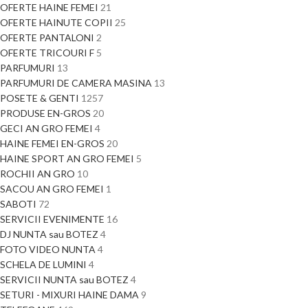
OFERTE HAINE FEMEI
21
OFERTE HAINUTE COPII
25
OFERTE PANTALONI
2
OFERTE TRICOURI F
5
PARFUMURI
13
PARFUMURI DE CAMERA MASINA
13
POSETE & GENTI
1257
PRODUSE EN-GROS
20
GECI AN GRO FEMEI
4
HAINE FEMEI EN-GROS
20
HAINE SPORT AN GRO FEMEI
5
ROCHII AN GRO
10
SACOU AN GRO FEMEI
1
SABOTI
72
SERVICII EVENIMENTE
16
DJ NUNTA sau BOTEZ
4
FOTO VIDEO NUNTA
4
SCHELA DE LUMINI
4
SERVICII NUNTA sau BOTEZ
4
SETURI - MIXURI HAINE DAMA
9