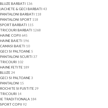
BLUZE BARBATI
136
JACHETE & GECI BARBATI
43
PANTALONI BARBATI
118
PANTALONI SPORT
118
SPORT BARBATI
115
TRICOURI BARBATI
1268
HAINE COPII
645
HAINE BAIETI
196
CAMASI BAIETI
10
GECI SI PALTOANE
5
PANTALONI SCURTI
37
TRICOURI
102
HAINE FETITE
189
BLUZE
24
GECI SI PALTOANE
3
PANTALONI
15
ROCHITE SI FUSTITE
29
TRICOURI
14
IE TRADITIONALA
184
SPORT COPII
92