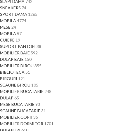
SLAPI DAMA
742
SNEAKERS
74
SPORT DAMA
1265
MOBILA
4774
MESE
24
MOBILA
57
CUIERE
19
SUPORT PANTOFI
38
MOBILIER BAIE
592
DULAP BAIE
150
MOBILIER BIROU
355
BIBLIOTECA
51
BIROURI
121
SCAUNE BIROU
105
MOBILIER BUCATARIE
248
DULAP
65
MESE BUCATARIE
93
SCAUNE BUCATARIE
31
MOBILIER COPII
35
MOBILIER DORMITOR
1701
DULAPURI
610