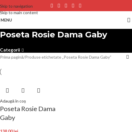
Skip to navigation
Skip to main content
MENU
Poseta Rosie Dama Gaby
Categorii
Prima pagină
Produse etichetate „Poseta Rosie Dama Gaby”
Adaugă în coș
Poseta Rosie Dama
Gaby
138,00
lei