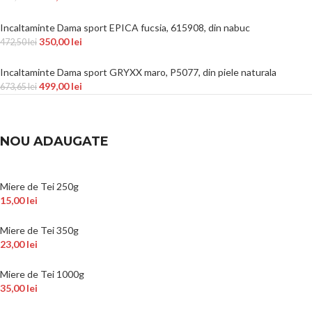
Incaltaminte Dama sport EPICA fucsia, 615908, din nabuc
350,00
lei
472,50
lei
Incaltaminte Dama sport GRYXX maro, P5077, din piele naturala
499,00
lei
673,65
lei
NOU ADAUGATE
Miere de Tei 250g
15,00
lei
Miere de Tei 350g
23,00
lei
Miere de Tei 1000g
35,00
lei