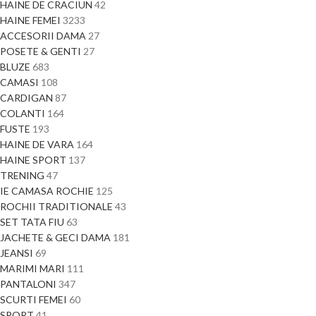
HAINE DE CRACIUN
42
HAINE FEMEI
3233
ACCESORII DAMA
27
POSETE & GENTI
27
BLUZE
683
CAMASI
108
CARDIGAN
87
COLANTI
164
FUSTE
193
HAINE DE VARA
164
HAINE SPORT
137
TRENING
47
IE CAMASA ROCHIE
125
ROCHII TRADITIONALE
43
SET TATA FIU
63
JACHETE & GECI DAMA
181
JEANSI
69
MARIMI MARI
111
PANTALONI
347
SCURTI FEMEI
60
SPORT
41